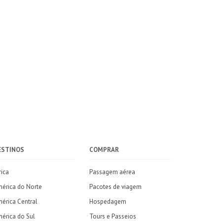
ESTINOS
COMPRAR
rica
Passagem aérea
érica do Norte
Pacotes de viagem
érica Central
Hospedagem
érica do Sul
Tours e Passeios