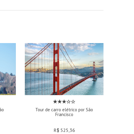
ão
Tour de carro elétrico por São
Francisco
R$ 525,36