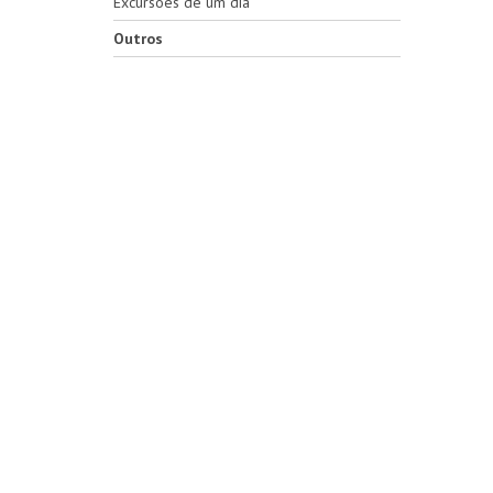
Excursões de um dia
Outros