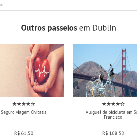
in
Outros passeios
em Dublin
Seguro viagem Civitatis
Aluguel de bicicleta em S
Francisco
R$ 61,50
R$ 108,58