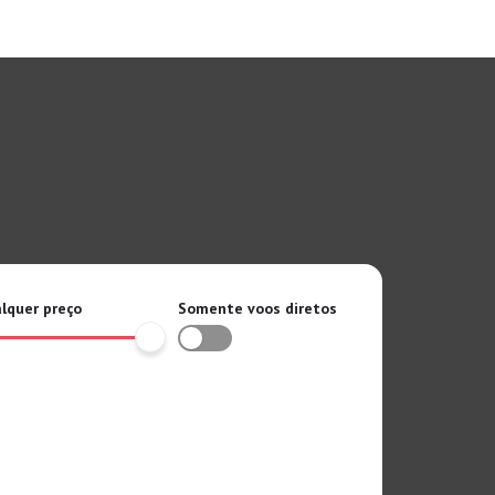
lquer preço
Somente voos diretos