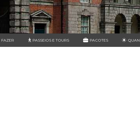
 FAZER
PASSEIOS E TOURS
PACOTES
QUAN