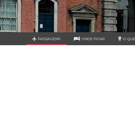
PASSAGENS
ONDE FICAR
O QUE