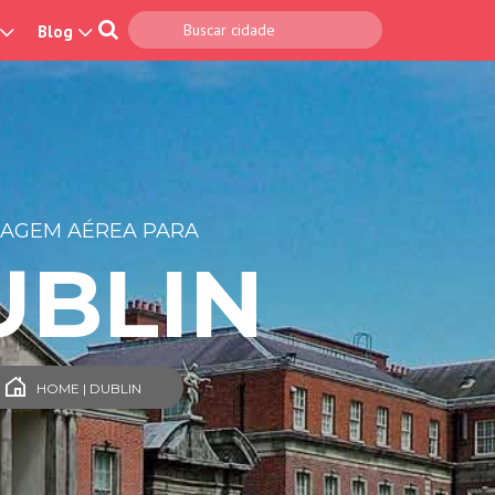
Blog
SAGEM AÉREA PARA
UBLIN
HOME | DUBLIN