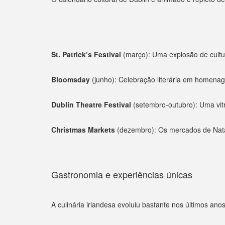
St. Patrick’s Festival
(março): Uma explosão de cultura
Bloomsday
(junho): Celebração literária em homenag
Dublin Theatre Festival
(setembro-outubro): Uma vitri
Christmas Markets
(dezembro): Os mercados de Natal
Gastronomia e experiências únicas
A culinária irlandesa evoluiu bastante nos últimos ano