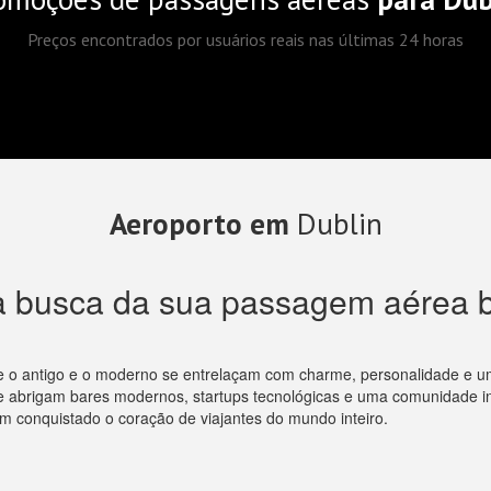
Preços encontrados por usuários reais nas últimas 24 horas
Aeroporto em
Dublin
a busca da sua passagem aérea b
nde o antigo e o moderno se entrelaçam com charme, personalidade e u
 abrigam bares modernos, startups tecnológicas e uma comunidade in
m conquistado o coração de viajantes do mundo inteiro.