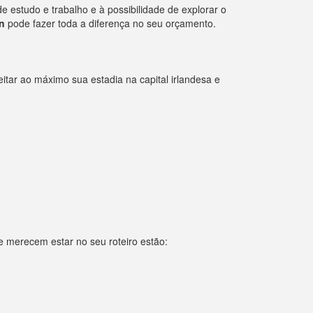
e estudo e trabalho e à possibilidade de explorar o
n
pode fazer toda a diferença no seu orçamento.
itar ao máximo sua estadia na capital irlandesa e
que merecem estar no seu roteiro estão: