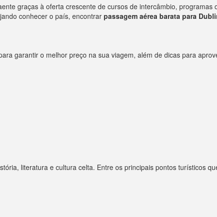
raente graças à oferta crescente de cursos de intercâmbio, programas d
ejando conhecer o país, encontrar
passagem aérea barata para Dubli
para garantir o melhor preço na sua viagem, além de dicas para aprove
ria, literatura e cultura celta. Entre os principais pontos turísticos 