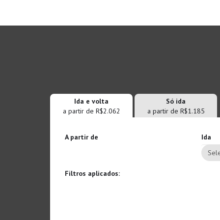
Ida e volta
Só ida
a partir de R$2.062
a partir de R$1.185
A partir de
Ida
Sele
Filtros aplicados: