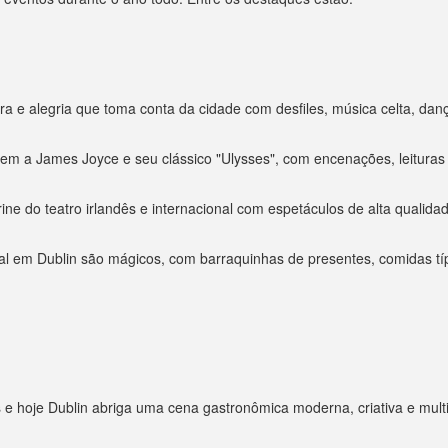
 e alegria que toma conta da cidade com desfiles, música celta, dança
em a James Joyce e seu clássico "Ulysses", com encenações, leituras p
ne do teatro irlandês e internacional com espetáculos de alta qualida
 em Dublin são mágicos, com barraquinhas de presentes, comidas típ
s e hoje Dublin abriga uma cena gastronômica moderna, criativa e multi