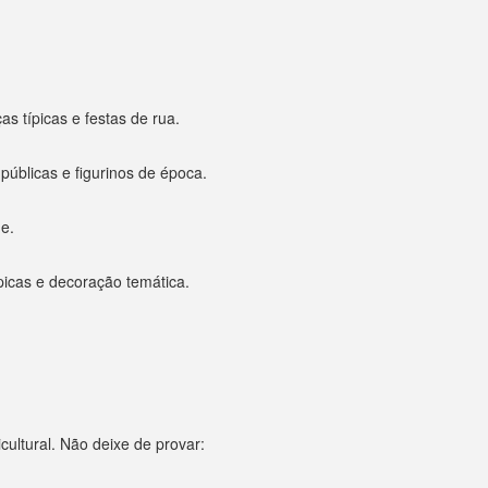
s típicas e festas de rua.
úblicas e figurinos de época.
de.
icas e decoração temática.
cultural. Não deixe de provar: