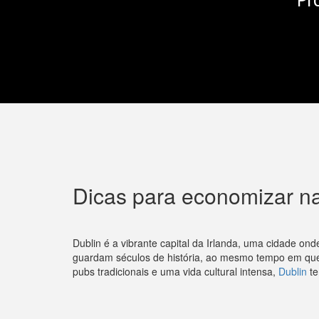
Dicas para economizar n
Dublin é a vibrante capital da Irlanda, uma cidade o
guardam séculos de história, ao mesmo tempo em que
pubs tradicionais e uma vida cultural intensa,
Dublin
te