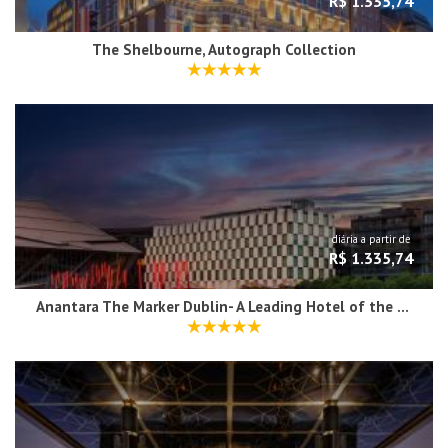
R$ 1.335,74
The Shelbourne, Autograph Collection
diária a partir de
R$ 1.335,74
Anantara The Marker Dublin- A Leading Hotel of the World