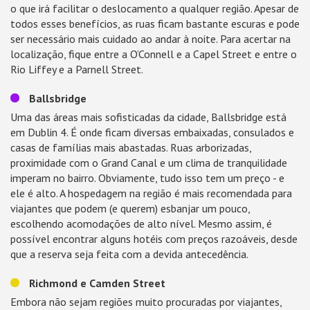
o que irá facilitar o deslocamento a qualquer região. Apesar de
todos esses benefícios, as ruas ficam bastante escuras e pode
ser necessário mais cuidado ao andar à noite. Para acertar na
localização, fique entre a O’Connell e a Capel Street e entre o
Rio Liffey e a Parnell Street.
Ballsbridge
Uma das áreas mais sofisticadas da cidade, Ballsbridge está
em Dublin 4. É onde ficam diversas embaixadas, consulados e
casas de famílias mais abastadas. Ruas arborizadas,
proximidade com o Grand Canal e um clima de tranquilidade
imperam no bairro. Obviamente, tudo isso tem um preço - e
ele é alto. A hospedagem na região é mais recomendada para
viajantes que podem (e querem) esbanjar um pouco,
escolhendo acomodações de alto nível. Mesmo assim, é
possível encontrar alguns hotéis com preços razoáveis, desde
que a reserva seja feita com a devida antecedência.
Richmond e Camden Street
Embora não sejam regiões muito procuradas por viajantes,