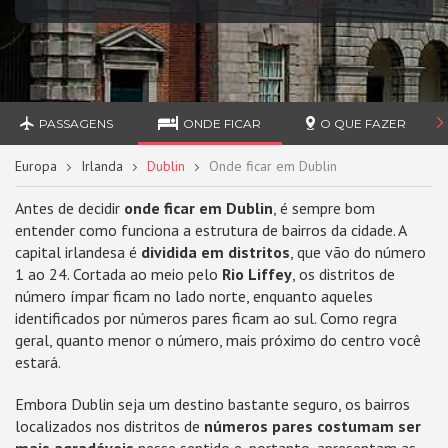
PASSAGENS
ONDE FICAR
O QUE FAZER
Europa
Irlanda
Dublin
Onde ficar em Dublin
Antes de decidir
onde ficar em Dublin
, é sempre bom
entender como funciona a estrutura de bairros da cidade. A
capital irlandesa é
dividida em distritos
, que vão do número
1 ao 24. Cortada ao meio pelo
Rio Liffey
, os distritos de
número ímpar ficam no lado norte, enquanto aqueles
identificados por números pares ficam ao sul. Como regra
geral, quanto menor o número, mais próximo do centro você
estará.
Embora Dublin seja um destino bastante seguro, os bairros
localizados nos distritos de
números pares costumam ser