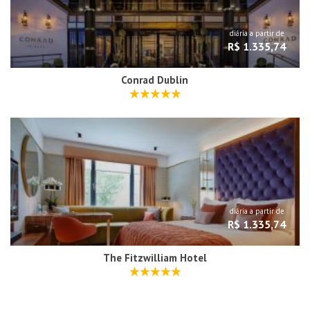
diária a partir de
R$ 1.335,74
Conrad Dublin
diária a partir de
R$ 1.335,74
The Fitzwilliam Hotel