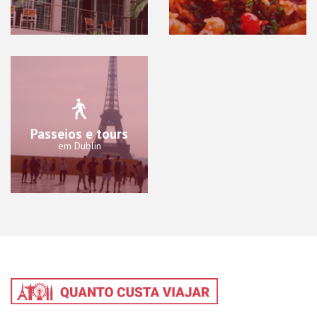
Passeios e tours
em Dublin