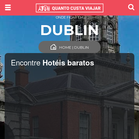
ONDE FICAR EM
DUBLIN
HOME | DUBLIN
Encontre
Hotéis baratos