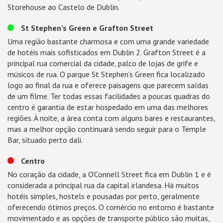
Storehouse ao Castelo de Dublin.
St Stephen’s Green e Grafton Street
Uma região bastante charmosa e com uma grande variedade
de hotéis mais sofisticados em Dublin 2. Grafton Street é a
principal rua comercial da cidade, palco de lojas de grife e
músicos de rua. O parque St Stephen’s Green fica localizado
logo ao final da rua e oferece paisagens que parecem saídas
de um filme. Ter todas essas facilidades a poucas quadras do
centro é garantia de estar hospedado em uma das melhores
regiões. À noite, a área conta com alguns bares e restaurantes,
mas a melhor opção continuará sendo seguir para o Temple
Bar, situado perto dali.
Centro
No coração da cidade, a O’Connell Street fica em Dublin 1 e é
considerada a principal rua da capital irlandesa. Há muitos
hotéis simples, hostels e pousadas por perto, geralmente
oferecendo ótimos preços. O comércio no entorno é bastante
movimentado e as opções de transporte público são muitas,