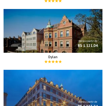
diária a partir de
R$ 1.121,04
Dylan
diária a partir de