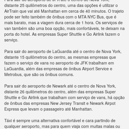
distante 25 quilômetros do centro, uma das opções é utilizar o
AirTrain que vai até Manhattan em cerca de 40 minutos. O trajeto
pode ser feito também de ônibus com o MTA NYC Bus, que é
mais barato, mas a viagem dura cerca de 1 hora. Os serviços de
van também são uma boa opção, mais confortáveis, te deixam na
porta do hotel. As empresas Super Shuttle e Go Airlink fazem o
serviço.
Para sair do aeroporto de LaGuardia até o centro de Nova York,
distante 15 quilômetros do centro, as mesmas empresas que
fazem o serviço de vans no aeroporto de JFK trabalham em
LaGuardia, além das empresas de ônibus Airport Service e
Metrobus, que são os ônibus comuns.
Para sair do aeroporto de Newark até o centro de Nova York,
distante 26 quilômetros do centro, além das empresas Super
Shuttle e Go Airlink que trabalham com serviço de vans, há opção
de ônibus das empresas New Jersey Transit e Newark Airpot
Express que levam o passageiro até Manhattan.
Táxi é sempre uma alternativa confortável e cara partindo de
qualquer aeroporto, mas para quem viaja com muitas malas ou