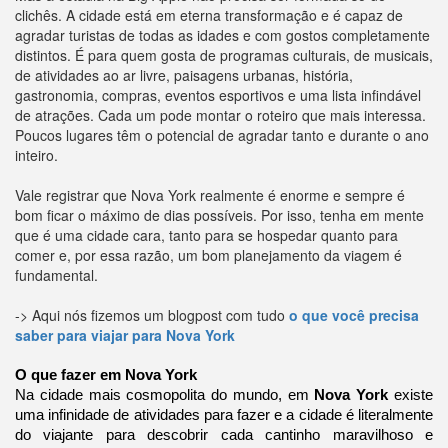
clichês. A cidade está em eterna transformação e é capaz de
agradar turistas de todas as idades e com gostos completamente
distintos. É para quem gosta de programas culturais, de musicais,
de atividades ao ar livre, paisagens urbanas, história,
gastronomia, compras, eventos esportivos e uma lista infindável
de atrações. Cada um pode montar o roteiro que mais interessa.
Poucos lugares têm o potencial de agradar tanto e durante o ano
inteiro.
Vale registrar que Nova York realmente é enorme e sempre é
bom ficar o máximo de dias possíveis. Por isso, tenha em mente
que é uma cidade cara, tanto para se hospedar quanto para
comer e, por essa razão, um bom planejamento da viagem é
fundamental.
-> Aqui nós fizemos um blogpost com tudo
o que você precisa
saber para viajar para Nova York
O que fazer em Nova York
Na cidade mais cosmopolita do mundo, em 
Nova York
 existe 
uma infinidade de atividades para fazer e a cidade é literalmente 
do viajante para descobrir cada cantinho maravilhoso e 