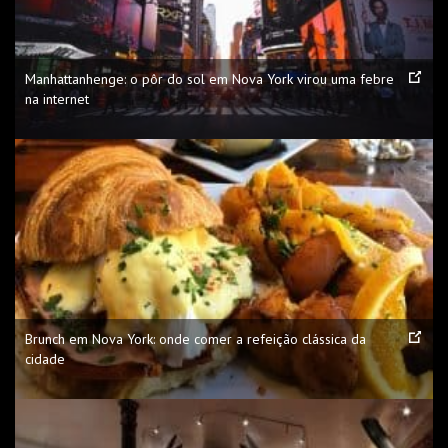
Manhattanhenge: o pôr do sol em Nova York virou uma febre
na internet
Brunch em Nova York: onde comer a refeição clássica da
cidade