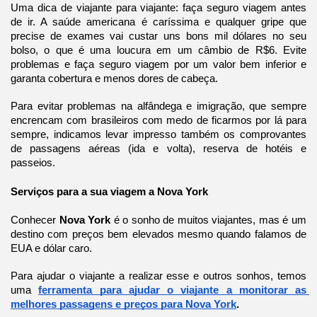
Uma dica de viajante para viajante: faça seguro viagem antes 
de ir. A saúde americana é caríssima e qualquer gripe que 
precise de exames vai custar uns bons mil dólares no seu 
bolso, o que é uma loucura em um câmbio de R$6. Evite 
problemas e faça seguro viagem por um valor bem inferior e 
garanta cobertura e menos dores de cabeça.
Para evitar problemas na alfândega e imigração, que sempre 
encrencam com brasileiros com medo de ficarmos por lá para 
sempre, indicamos levar impresso também os comprovantes 
de passagens aéreas (ida e volta), reserva de hotéis e 
passeios.
Serviços para a sua viagem a Nova York
Conhecer 
Nova York 
é o sonho de muitos viajantes, mas é um 
destino com preços bem elevados mesmo quando falamos de 
EUA e dólar caro.
Para ajudar o viajante a realizar esse e outros sonhos, temos 
uma 
ferramenta para ajudar o viajante a monitorar as 
melhores passagens e preços para Nova York
.