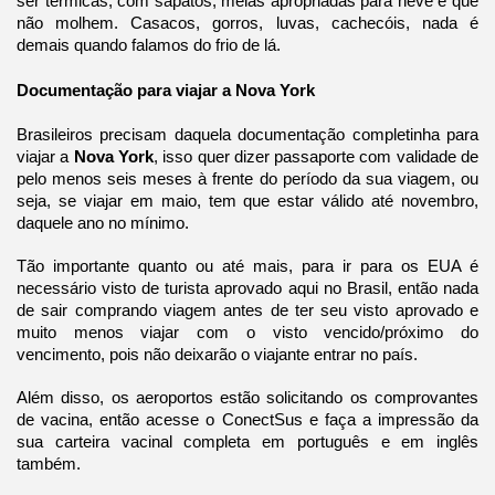
ser térmicas, com sapatos, meias apropriadas para neve e que 
não molhem. Casacos, gorros, luvas, cachecóis, nada é 
demais quando falamos do frio de lá.
Documentação para viajar a Nova York
Brasileiros precisam daquela documentação completinha para 
viajar a 
Nova York
, isso quer dizer passaporte com validade de 
pelo menos seis meses à frente do período da sua viagem, ou 
seja, se viajar em maio, tem que estar válido até novembro, 
daquele ano no mínimo.
Tão importante quanto ou até mais, para ir para os EUA é 
necessário visto de turista aprovado aqui no Brasil, então nada 
de sair comprando viagem antes de ter seu visto aprovado e 
muito menos viajar com o visto vencido/próximo do 
vencimento, pois não deixarão o viajante entrar no país.
Além disso, os aeroportos estão solicitando os comprovantes 
de vacina, então acesse o ConectSus e faça a impressão da 
sua carteira vacinal completa em português e em inglês 
também.