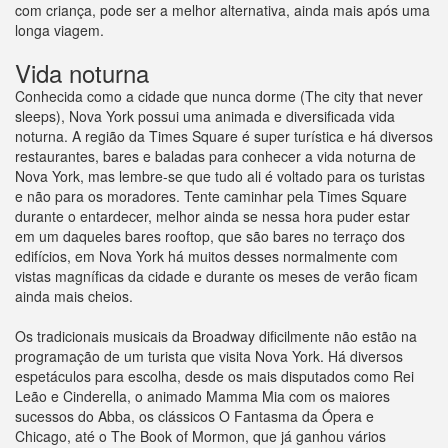
com criança, pode ser a melhor alternativa, ainda mais após uma
longa viagem.
Vida noturna
Conhecida como a cidade que nunca dorme (The city that never
sleeps), Nova York possui uma animada e diversificada vida
noturna. A região da Times Square é super turística e há diversos
restaurantes, bares e baladas para conhecer a vida noturna de
Nova York, mas lembre-se que tudo ali é voltado para os turistas
e não para os moradores. Tente caminhar pela Times Square
durante o entardecer, melhor ainda se nessa hora puder estar
em um daqueles bares rooftop, que são bares no terraço dos
edifícios, em Nova York há muitos desses normalmente com
vistas magníficas da cidade e durante os meses de verão ficam
ainda mais cheios.
Os tradicionais musicais da Broadway dificilmente não estão na
programação de um turista que visita Nova York. Há diversos
espetáculos para escolha, desde os mais disputados como Rei
Leão e Cinderella, o animado Mamma Mia com os maiores
sucessos do Abba, os clássicos O Fantasma da Ópera e
Chicago, até o The Book of Mormon, que já ganhou vários