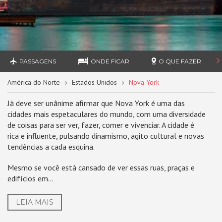
PASSAGENS
ONDE FICAR
O QUE FAZER
América do Norte
Estados Unidos
Nova York
Já deve ser unânime afirmar que Nova York é uma das
cidades mais espetaculares do mundo, com uma diversidade
de coisas para ser ver, fazer, comer e vivenciar. A cidade é
rica e influente, pulsando dinamismo, agito cultural e novas
tendências a cada esquina.
Mesmo se você está cansado de ver essas ruas, praças e
edifícios em...
LEIA MAIS