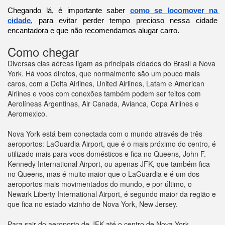
Chegando lá, é importante saber 
como se locomover na 
cidade
, para evitar perder tempo precioso nessa cidade 
encantadora e que não recomendamos alugar carro.
Como chegar
Diversas cias aéreas ligam as principais cidades do Brasil a Nova
York. Há voos diretos, que normalmente são um pouco mais
caros, com a Delta Airlines, United Airlines, Latam e American
Airlines e voos com conexões também podem ser feitos com
Aerolíneas Argentinas, Air Canada, Avianca, Copa Airlines e
Aeromexico.
Nova York está bem conectada com o mundo através de três
aeroportos: LaGuardia Airport, que é o mais próximo do centro, é
utilizado mais para voos domésticos e fica no Queens, John F.
Kennedy International Airport, ou apenas JFK, que também fica
no Queens, mas é muito maior que o LaGuardia e é um dos
aeroportos mais movimentados do mundo, e por último, o
Newark Liberty International Airport, é segundo maior da região e
que fica no estado vizinho de Nova York, New Jersey.
Para sair do aeroporto de JFK até o centro de Nova York,