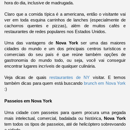
hora do dia, inclusive de madrugada.
Claro que a comida típica é a americana, então o visitante vai 
ver em toda esquina carrinhos de lanches (especialmente de 
cachorros quentes e pizzas), além de muitos cafés e 
restaurantes de redes populares nos Estados Unidos.
Uma das vantagens de 
Nova York 
ser uma das maiores 
cidades do mundo e um dos principais centros turísticos e 
comerciais do seu país é que reúne também opções de 
gastronomia do mundo todo, ou seja, você vai conseguir 
encontrar lugares incríveis de qualquer culinária.
Veja dicas de quais 
restaurantes de NY
 visitar. E temos 
também dicas para quem está buscando 
brunch em Nova York 
:)
Passeios em Nova York
Uma cidade com passeios para quem procura uma pegada 
mais intelectual, comercial, badalada ou histórica, 
Nova York 
tem todos os tipos de passeios, até de helicóptero sobrevoando 