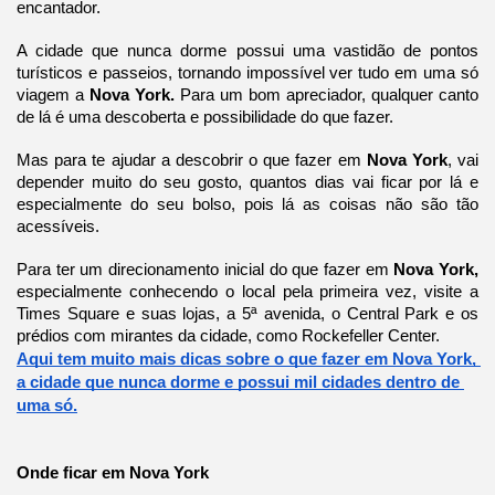
encantador.
A cidade que nunca dorme possui uma vastidão de pontos 
turísticos e passeios, tornando impossível ver tudo em uma só 
viagem a 
Nova York. 
Para um bom apreciador, qualquer canto 
de lá é uma descoberta e possibilidade do que fazer.
Mas para te ajudar a descobrir o que fazer em 
Nova York
, vai 
depender muito do seu gosto, quantos dias vai ficar por lá e 
especialmente do seu bolso, pois lá as coisas não são tão 
acessíveis.
Para ter um direcionamento inicial do que fazer em 
Nova York, 
especialmente conhecendo o local pela primeira vez, visite a 
Times Square e suas lojas, a 5ª avenida, o Central Park e os 
prédios com mirantes da cidade, como Rockefeller Center.
Aqui tem muito mais dicas sobre o que fazer em Nova York, 
a cidade que nunca dorme e possui mil cidades dentro de 
uma só.
Onde ficar em Nova York