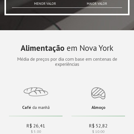
MENOR VALOR
MAIOR VALOR
Alimentação
em Nova York
Média de preços por dia com base em centenas de
experiências
Café
da manhã
Almoço
R$ 26,41
R$ 52,82
$ 5.00
$ 10.00