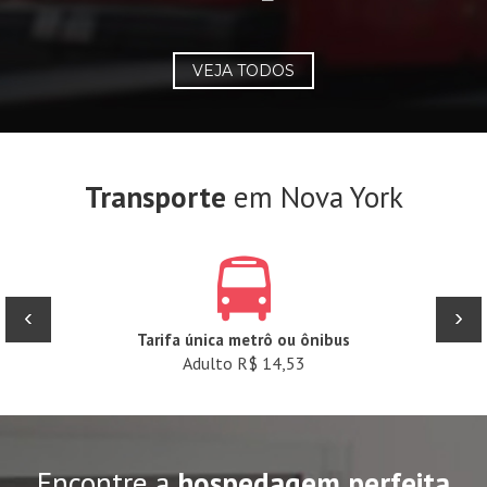
VEJA TODOS
Transporte
em Nova York
‹
›
Tarifa única metrô ou ônibus
Adulto R$ 14,53
Encontre a
hospedagem perfeita