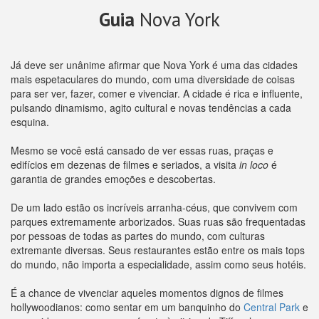
Guia
Nova York
Já deve ser unânime afirmar que Nova York é uma das cidades
mais espetaculares do mundo, com uma diversidade de coisas
para ser ver, fazer, comer e vivenciar. A cidade é rica e influente,
pulsando dinamismo, agito cultural e novas tendências a cada
esquina.
Mesmo se você está cansado de ver essas ruas, praças e
edifícios em dezenas de filmes e seriados, a visita
in loco
é
garantia de grandes emoções e descobertas.
De um lado estão os incríveis arranha-céus, que convivem com
parques extremamente arborizados. Suas ruas são frequentadas
por pessoas de todas as partes do mundo, com culturas
extremante diversas. Seus restaurantes estão entre os mais tops
do mundo, não importa a especialidade, assim como seus hotéis.
É a chance de vivenciar aqueles momentos dignos de filmes
hollywoodianos: como sentar em um banquinho do
Central Park
e