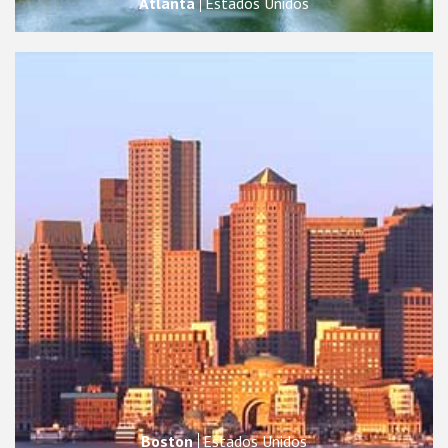
Atlanta
Estados Unidos
Boston
Estados Unidos