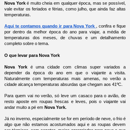
Nova York 
é muito cheia em qualquer época, mas se possível, 
vale evitar os feriados e férias, como julho, que ainda faz altas 
temperaturas.
Aqui te contamos quando ir para Nova York 
, confira e fique 
por dentro da melhor época do ano para viajar, a média de 
temperaturas dos meses, de chuvas e um detalhamento 
completo sobre o tema.
O que levar para Nova York
Nova York 
é uma cidade com climas super variados a 
depender da época do ano em que o viajante a visita. 
Naturalmente com temperaturas mais amenas, no verão a 
cidade alcança temperaturas absurdas que chegam aos 41ºC.
Para quem vai no verão, só leve um casaco para o avião, de 
resto aposte em roupas frescas e leves, pois o viajante vai 
andar
muito a pé em
 Nova York.
Já no inverno, especialmente se for em período de neve, o frio é 
algo que não estamos acostumados aqui e as roupas devem 