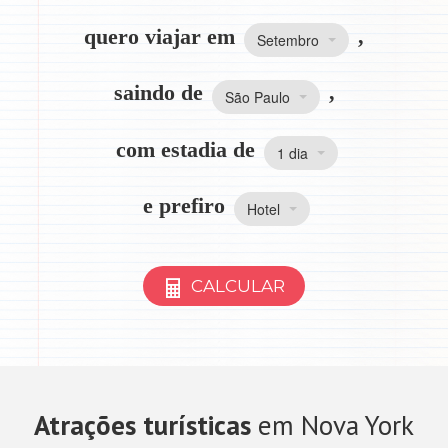
quero viajar em
,
Setembro
saindo de
,
São Paulo
com estadia de
1 dia
e prefiro
Hotel
CALCULAR
Atrações turísticas
em Nova York