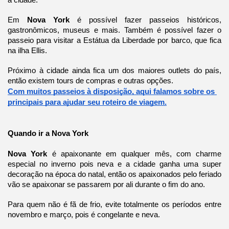
a cidade.
Em 
Nova York 
é possível fazer passeios históricos, 
gastronômicos, museus e mais. Também é possível fazer o 
passeio para visitar a Estátua da Liberdade por barco, que fica 
na ilha Ellis.
Próximo à cidade ainda fica um dos maiores outlets do país, 
então existem tours de compras e outras opções.
Com muitos passeios à disposição, aqui falamos sobre os 
principais para ajudar seu roteiro de viagem.
Quando ir a Nova York
Nova York 
é apaixonante em qualquer mês, com charme 
especial no inverno pois neva e a cidade ganha uma super 
decoração na época do natal, então os apaixonados pelo feriado 
vão se apaixonar se passarem por ali durante o fim do ano.
Para quem não é fã de frio, evite totalmente os períodos entre 
novembro e março, pois é congelante e neva
.