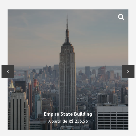
‹
›
Empire State Building
A partir de
R$ 253,56