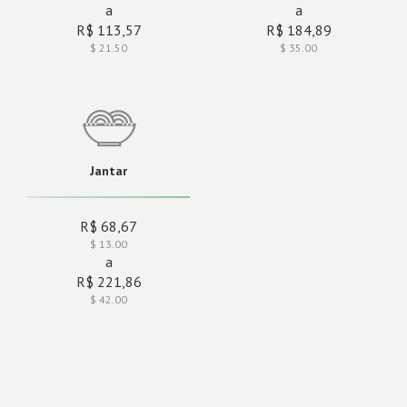
a
a
R$ 113,57
R$ 184,89
$ 21.50
$ 35.00
Jantar
R$ 68,67
$ 13.00
a
R$ 221,86
$ 42.00