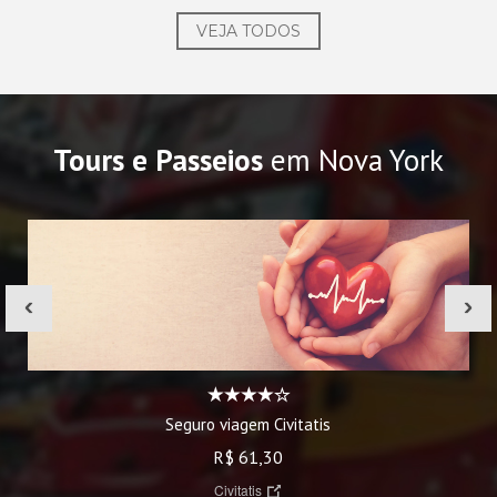
VEJA TODOS
Tours e Passeios
em Nova York
‹
›
Seguro viagem Civitatis
R$ 61,30
Civitatis