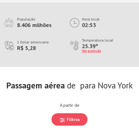
População
Hora local
8.406 milhões
02:53
Temperatura local
1 Dólar americano
25.39º
R$ 5,28
Ver previsão
Passagem aérea
de
para Nova York
A partir de
Filtros