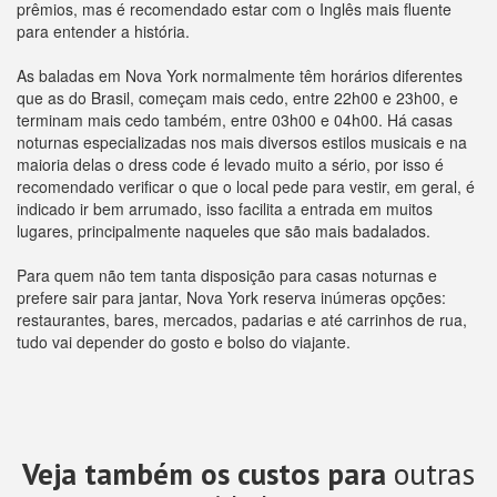
prêmios, mas é recomendado estar com o Inglês mais fluente
para entender a história.
As baladas em Nova York normalmente têm horários diferentes
que as do Brasil, começam mais cedo, entre 22h00 e 23h00, e
terminam mais cedo também, entre 03h00 e 04h00. Há casas
noturnas especializadas nos mais diversos estilos musicais e na
maioria delas o dress code é levado muito a sério, por isso é
recomendado verificar o que o local pede para vestir, em geral, é
indicado ir bem arrumado, isso facilita a entrada em muitos
lugares, principalmente naqueles que são mais badalados.
Para quem não tem tanta disposição para casas noturnas e
prefere sair para jantar, Nova York reserva inúmeras opções:
restaurantes, bares, mercados, padarias e até carrinhos de rua,
tudo vai depender do gosto e bolso do viajante.
Veja também os custos para
outras