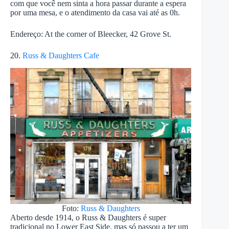
com que você nem sinta a hora passar durante a espera
por uma mesa, e o atendimento da casa vai até as 0h.
Endereço: At the corner of Bleecker, 42 Grove St.
20.
Russ & Daughters Cafe
Foto:
Russ & Daughters
Aberto desde 1914, o Russ & Daughters é super
tradicional no Lower East Side, mas só passou a ter um