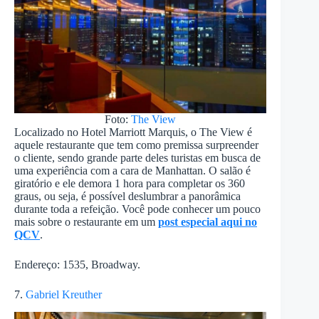
Foto:
The View
Localizado no Hotel Marriott Marquis, o The View é
aquele restaurante que tem como premissa surpreender
o cliente, sendo grande parte deles turistas em busca de
uma experiência com a cara de Manhattan. O salão é
giratório e ele demora 1 hora para completar os 360
graus, ou seja, é possível deslumbrar a panorâmica
durante toda a refeição. Você pode conhecer um pouco
mais sobre o restaurante em um
post especial aqui no
QCV
.
Endereço: 1535, Broadway.
7.
Gabriel Kreuther