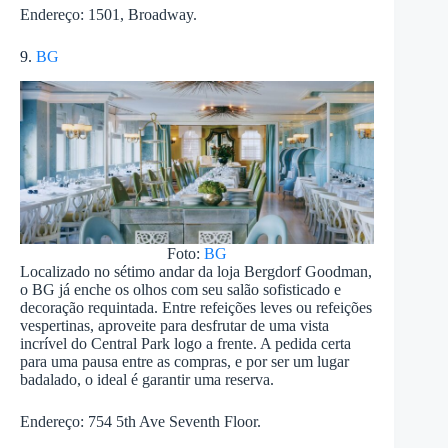
Endereço: 1501, Broadway.
9.
BG
Foto:
BG
Localizado no sétimo andar da loja Bergdorf Goodman,
o BG já enche os olhos com seu salão sofisticado e
decoração requintada. Entre refeições leves ou refeições
vespertinas, aproveite para desfrutar de uma vista
incrível do Central Park logo a frente. A pedida certa
para uma pausa entre as compras, e por ser um lugar
badalado, o ideal é garantir uma reserva.
Endereço: 754 5th Ave Seventh Floor.