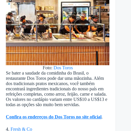
Foto:
Dos Toros
Se bater a saudade da comidinha do Brasil, o
restaurante Dos Toros pode dar uma mãozinha. Além
dos tradicionais pratos mexicanos, você também
encontrará ingredientes tradicionais do nosso país em
refeições completas, como arroz, feijão, carne e salada.
Os valores no cardápio variam entre US$10 a US$13 e
todas as opções são muito bem servidas.
Confira os endereços do Dos Toros no site oficial
.
4.
Fresh & Co