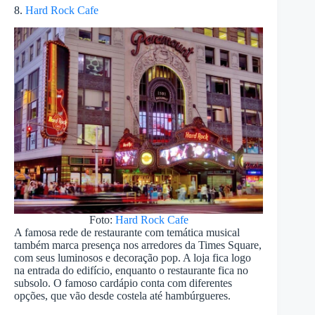
8.
Hard Rock Cafe
Foto:
Hard Rock Cafe
A famosa rede de restaurante com temática musical
também marca presença nos arredores da Times Square,
com seus luminosos e decoração pop. A loja fica logo
na entrada do edifício, enquanto o restaurante fica no
subsolo. O famoso cardápio conta com diferentes
opções, que vão desde costela até hambúrgueres.