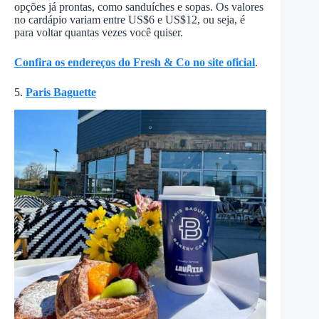
opções já prontas, como sanduíches e sopas. Os valores
no cardápio variam entre US$6 e US$12, ou seja, é
para voltar quantas vezes você quiser.
Confira os endereços do Fresh & Co no site oficial
.
5.
Paris Baguette