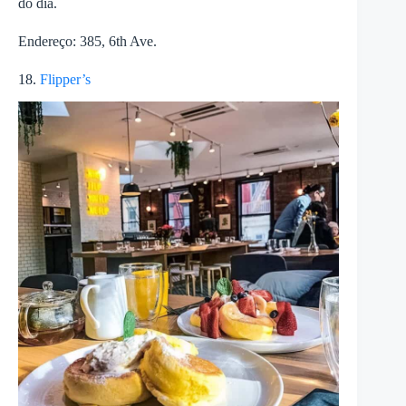
do dia.
Endereço: 385, 6th Ave.
18.
Flipper’s