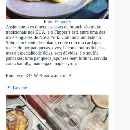
Foto:
Flipper’s
Assim como os diners, as casas de brunch são muito
tradicionais nos EUA, e o Flipper’s está entre uma das
mais elogiadas de Nova York. Com uma unidade no
Soho e ambiente descolado, conte com um cardápio
recheado por panquecas, ovos, bacon e outras delicias,
mas a especialidade deles, sem dúvidas, é o souffle
pancakes: uma panqueca japonesa bem fofinha, servida
com chantilly, manteiga e maple syrup.
Endereço: 337 W Broadway Unit A.
19.
Buvette