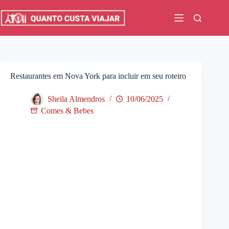
Pular
para
o
conteúdo
Restaurantes em Nova York para incluir em seu roteiro
Sheila Almendros
10/06/2025
Comes & Bebes