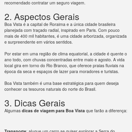
recomendado contratar um seguro viagem.
2. Aspectos Gerais
Boa Vista é a capital de Roraima e a única cidade brasileira
planejada com traçado radial, inspirado em Paris. Com pouco
mais de 400 mil habitantes, é uma cidade arborizada, organizada
e surpreendente em vários sentidos.
Por estar em uma região de clima equatorial, a cidade é quente o
ano todo, com chuvas concentradas entre maio e agosto. A vida
local gira em torno do Rio Branco, que oferece praias fluviais na
época da seca e espaços de lazer para moradores e turistas.
Boa Vista também é uma base estratégica para quem deseja
conhecer os tesouros naturais do norte do Brasil.
3. Dicas Gerais
Algumas
dicas de viagem para Boa Vista
que farão a diferença:
Transporte
: alugue um carro se quiser explorar a Serra do