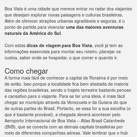
Boa Vista é uma cidade que merece entrar no radar dos viajantes
que desejam explorar novas paisagens e culturas brasileiras.
Além de oferecer atrações urbanas agradáveis e seguras, é o
ponto de partida para vivenciar
uma das maiores aventuras
naturais da América do Sul
.
Com estas
dicas de viagem para Boa Vista
, você já tem as
informações essenciais para montar seu roteiro, planejar os
custos, saber onde se hospedar, o que comer e quando ir.
Como chegar
A forma mais fácil de conhecer a capital de Roraima é por meio
de avião. Isso porque a localidade fica bem afastada da maioria
das regiões brasileiras, sendo o trajeto terrestre bastante penoso
e cansativo para o viajante. Para se ter uma ideia, é mais fácil
chegar ao município através da Venezuela e da Guiana do que
de outras partes do Brasil. Portanto, se essa for a sua escolha (o
que é bastante provável), a chegada deverá acontecer pelo
Aeroporto Internacional de Boa Vista – Atlas Brasil Catanhede
(BVB), que se conecta com as demais capitais brasileiras por
meio de diferentes companhias aéreas. Vale lembrar que o hub