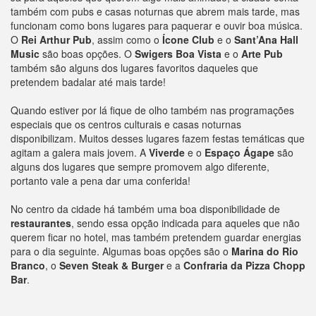
também com pubs e casas noturnas que abrem mais tarde, mas
funcionam como bons lugares para paquerar e ouvir boa música.
O
Rei Arthur Pub
, assim como o
Ícone Club
e o
Sant’Ana Hall
Music
são boas opções. O
Swigers Boa Vista
e o
Arte Pub
também são alguns dos lugares favoritos daqueles que
pretendem badalar até mais tarde!
Quando estiver por lá fique de olho também nas programações
especiais que os centros culturais e casas noturnas
disponibilizam. Muitos desses lugares fazem festas temáticas que
agitam a galera mais jovem. A
Viverde
e o
Espaço Ágape
são
alguns dos lugares que sempre promovem algo diferente,
portanto vale a pena dar uma conferida!
No centro da cidade há também uma boa disponibilidade de
restaurantes
, sendo essa opção indicada para aqueles que não
querem ficar no hotel, mas também pretendem guardar energias
para o dia seguinte. Algumas boas opções são o
Marina do Rio
Branco
, o
Seven Steak & Burger
e a
Confraria da Pizza Chopp
Bar
.