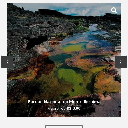
‹
›
Parque Nacional do Monte Roraima
A partir de
R$ 0,00