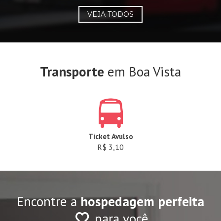
VEJA TODOS
Transporte
em Boa Vista
Ticket Avulso
R$ 3,10
Encontre a
hospedagem perfeita
para você