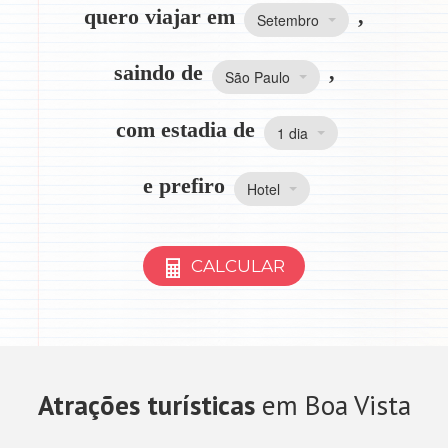
quero viajar em
,
Setembro
saindo de
,
São Paulo
com estadia de
1 dia
e prefiro
Hotel
CALCULAR
Atrações turísticas
em Boa Vista