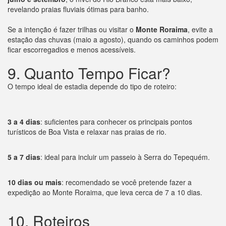
revelando praias fluviais ótimas para banho.
Se a intenção é fazer trilhas ou visitar o
Monte Roraima
, evite a
estação das chuvas (maio a agosto), quando os caminhos podem
ficar escorregadios e menos acessíveis.
9. Quanto Tempo Ficar?
O tempo ideal de estadia depende do tipo de roteiro:
3 a 4 dias
: suficientes para conhecer os principais pontos
turísticos de Boa Vista e relaxar nas praias de rio.
5 a 7 dias
: ideal para incluir um passeio à Serra do Tepequém.
10 dias ou mais
: recomendado se você pretende fazer a
expedição ao Monte Roraima, que leva cerca de 7 a 10 dias.
10. Roteiros