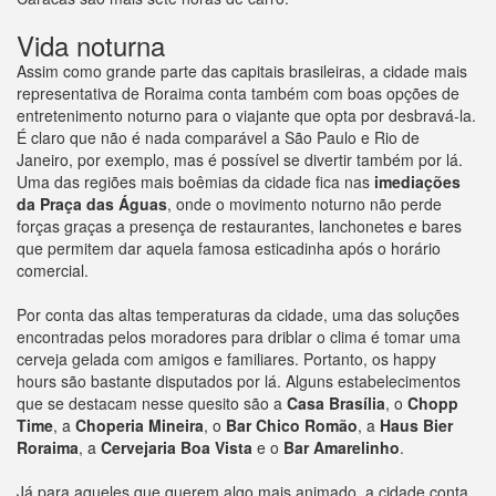
Vida noturna
Assim como grande parte das capitais brasileiras, a cidade mais
representativa de Roraima conta também com boas opções de
entretenimento noturno para o viajante que opta por desbravá-la.
É claro que não é nada comparável a São Paulo e Rio de
Janeiro, por exemplo, mas é possível se divertir também por lá.
Uma das regiões mais boêmias da cidade fica nas
imediações
da Praça das Águas
, onde o movimento noturno não perde
forças graças a presença de restaurantes, lanchonetes e bares
que permitem dar aquela famosa esticadinha após o horário
comercial.
Por conta das altas temperaturas da cidade, uma das soluções
encontradas pelos moradores para driblar o clima é tomar uma
cerveja gelada com amigos e familiares. Portanto, os happy
hours são bastante disputados por lá. Alguns estabelecimentos
que se destacam nesse quesito são a
Casa Brasília
, o
Chopp
Time
, a
Choperia Mineira
, o
Bar Chico Romão
, a
Haus Bier
Roraima
, a
Cervejaria Boa Vista
e o
Bar Amarelinho
.
Já para aqueles que querem algo mais animado, a cidade conta