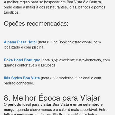
A melhor região para se hospedar em Boa Vista é o
Centro
,
onde estão a maioria dos restaurantes, lojas, bancos e pontos
turísticos.
Opções recomendadas:
Aipana Plaza Hotel
(nota 8,7 no Booking): tradicional, bem
localizado e com piscina.
Roka Hotel Boutique
(nota 8,5): excelente custo-benefício, com
quartos confortáveis e luxuosos.
Ibis Styles Boa Vista
(nota 8,2): moderno, funcional e com
padrão conhecido.
8. Melhor Época para Viajar
O
período ideal para visitar Boa Vista é entre setembro e
março
, quando chove menos e o calor é mais suportável. Entre
julho e setembro
, o nível do Rio Branco está mais baixo,