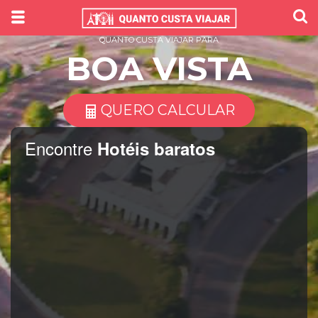
QUANTO CUSTA VIAJAR PARA
BOA VISTA
QUERO CALCULAR
Encontre
Hotéis baratos