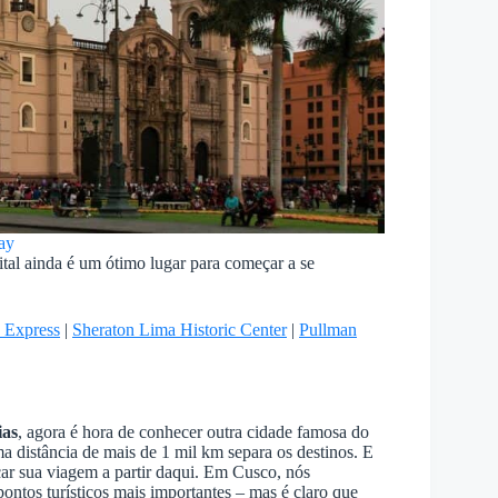
ay
ital ainda é um ótimo lugar para começar a se
 Express
|
Sheraton Lima Historic Center
|
Pullman
ias
, agora é hora de conhecer outra cidade famosa do
ma distância de mais de 1 mil km separa os destinos. E
çar sua viagem a partir daqui. Em Cusco, nós
ntos turísticos mais importantes – mas é claro que