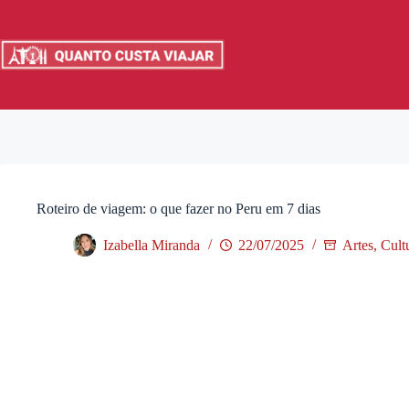
Pular
para
o
conteúdo
Roteiro de viagem: o que fazer no Peru em 7 dias
Izabella Miranda
22/07/2025
Artes, Cul