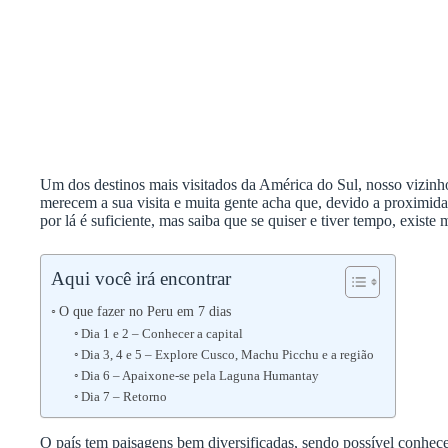
Um dos destinos mais visitados da América do Sul, nosso vizinho,
merecem a sua visita e muita gente acha que, devido a proximid
por lá é suficiente, mas saiba que se quiser e tiver tempo, existe
Aqui você irá encontrar
O que fazer no Peru em 7 dias
Dia 1 e 2 – Conhecer a capital
Dia 3, 4 e 5 – Explore Cusco, Machu Picchu e a região
Dia 6 – Apaixone-se pela Laguna Humantay
Dia 7 – Retorno
O país tem paisagens bem diversificadas, sendo possível conhecer