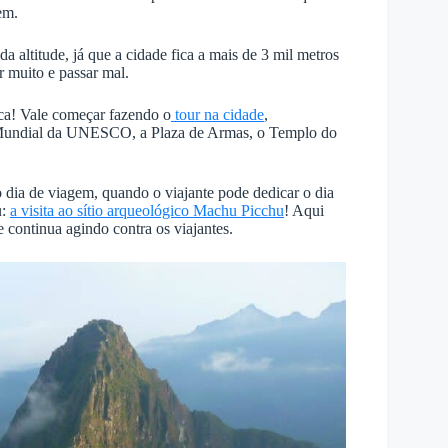
em.
da altitude, já que a cidade fica a mais de 3 mil metros
r muito e passar mal.
nca! Vale começar fazendo o
tour na cidade
,
o Mundial da UNESCO, a Plaza de Armas, o Templo do
 dia de viagem, quando o viajante pode dedicar o dia
u:
a visita ao sítio arqueológico Machu Picchu
! Aqui
e continua agindo contra os viajantes.