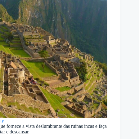
ay
 que fornece a vista deslumbrante das ruínas incas e faça
tar e descansar.