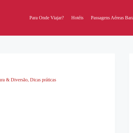
Para Onde Viajar?
Hotéis
Passagens Aéreas Bara
tura & Diversão
,
Dicas práticas