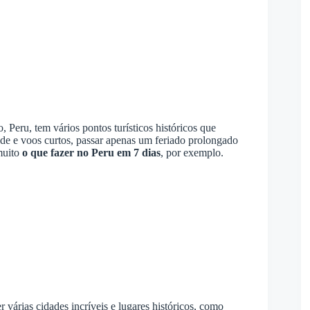
 Peru, tem vários pontos turísticos históricos que
ade e voos curtos, passar apenas um feriado prolongado
 muito
o que fazer no Peru em 7 dias
, por exemplo.
 várias cidades incríveis e lugares históricos, como