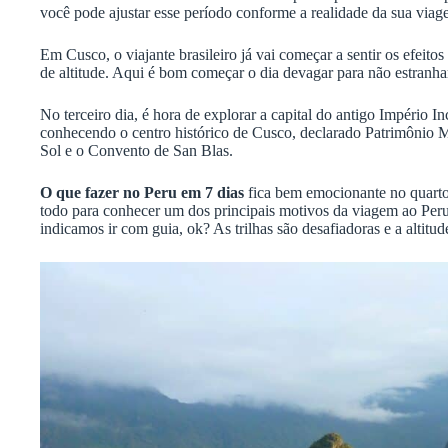
você pode ajustar esse período conforme a realidade da sua viag
Em Cusco, o viajante brasileiro já vai começar a sentir os efeitos 
de altitude. Aqui é bom começar o dia devagar para não estranha
No terceiro dia,
é hora de explorar a capital do antigo Império I
conhecendo o centro histórico de Cusco, declarado Patrimôni
Sol e o Convento de San Blas.
O que fazer no Peru em 7 dias
fica bem emocionante no quarto
todo para conhecer um dos principais motivos da viagem ao Per
indicamos ir com guia, ok? As trilhas são desafiadoras e a altitud