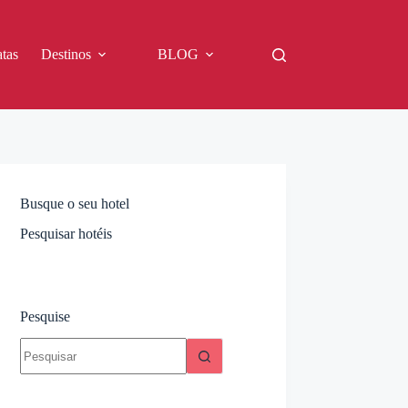
tas
Destinos
BLOG
Busque o seu hotel
Pesquisar hotéis
Pesquise
Sem
resultados