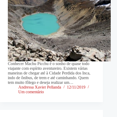
Conhecer Machu Picchu é o sonho de quase todo
viajante com espírito aventureiro. Existem várias
maneiras de chegar até à Cidade Perdida dos Inca,
indo de ônibus, de trem e até caminhando. Quem
tem muito fôlego e deseja realizar um…
Andressa Xavier Pellanda
12/11/2019
Um comentário