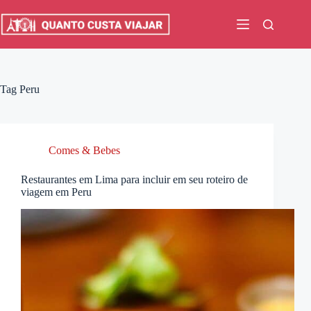
Pular
para
o
conteúdo
Tag
Peru
Comes & Bebes
Restaurantes em Lima para incluir em seu roteiro de
viagem em Peru