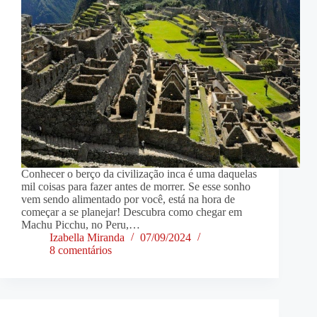
Conhecer o berço da civilização inca é uma daquelas
mil coisas para fazer antes de morrer. Se esse sonho
vem sendo alimentado por você, está na hora de
começar a se planejar! Descubra como chegar em
Machu Picchu, no Peru,…
Izabella Miranda
07/09/2024
8 comentários