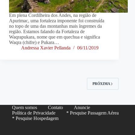
Em plena Cordilheira dos Andes, na região de
Apurimac, uma fortaleza imponente foi construída
no topo de uma das montanhas mais íngremes da
região. Estamos falando da Fortaleza de
Waqrapukara, nome que em quechua e significa
Waqra (chifre) e Pukara…
Andressa Xavier Pellanda
06/11/2019
PRÓXIMA
Quem somos
Contato
Anuncie
Política de Privacidade
* Pesquise Passagem Aérea
* Pesquise Hospedagem