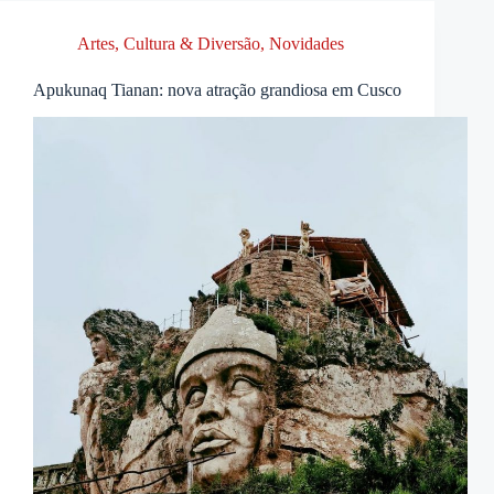
Artes, Cultura & Diversão
,
Novidades
Apukunaq Tianan: nova atração grandiosa em Cusco