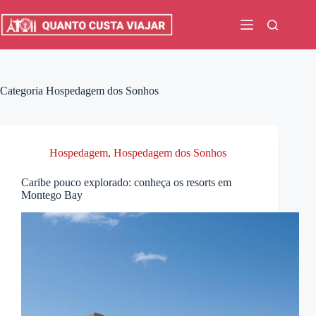
Pular
para
o
conteúdo
Categoria
Hospedagem dos Sonhos
Hospedagem
,
Hospedagem dos Sonhos
Caribe pouco explorado: conheça os resorts em
Montego Bay