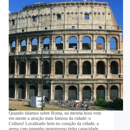
Quando falamos sobre Roma, na mesma hora vem
em mente a atração mais famosa da cidade: o
Coliseu! Localizado bem no coração da cidade, a
arena com tamanho monstruoso tinha capacidade