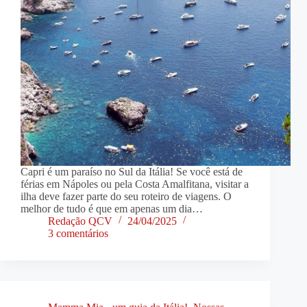
Capri é um paraíso no Sul da Itália! Se você está de
férias em Nápoles ou pela Costa Amalfitana, visitar a
ilha deve fazer parte do seu roteiro de viagens. O
melhor de tudo é que em apenas um dia…
Redação QCV
24/04/2025
3 comentários