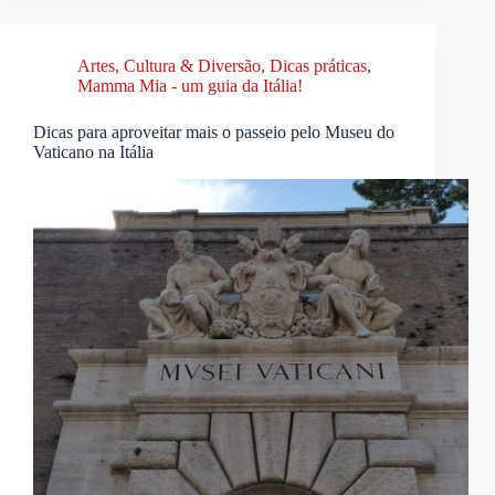
Artes, Cultura & Diversão
,
Dicas práticas
,
Mamma Mia - um guia da Itália!
Dicas para aproveitar mais o passeio pelo Museu do
Vaticano na Itália