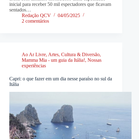
inicial para receber 50 mil espectadores que ficavam
sentados…
Redação QCV
04/05/2025
2 comentários
Ao Ar Livre
,
Artes, Cultura & Diversão
,
Mamma Mia - um guia da Itália!
,
Nossas
experiências
Capri: o que fazer em um dia nesse paraíso no sul da
Itália