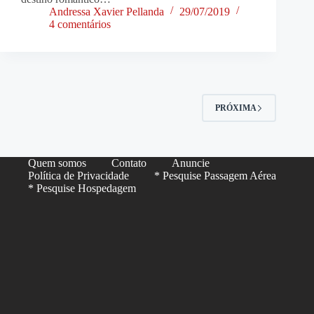
Andressa Xavier Pellanda
29/07/2019
4 comentários
PRÓXIMA
Quem somos
Contato
Anuncie
Política de Privacidade
* Pesquise Passagem Aérea
* Pesquise Hospedagem