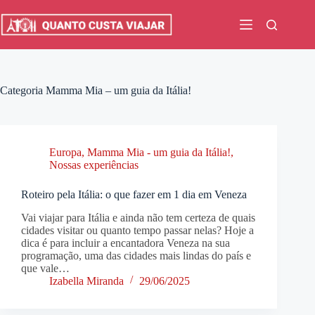
Pular
para
o
conteúdo
Categoria
Mamma Mia – um guia da Itália!
Europa
,
Mamma Mia - um guia da Itália!
,
Nossas experiências
Roteiro pela Itália: o que fazer em 1 dia em Veneza
Vai viajar para Itália e ainda não tem certeza de quais
cidades visitar ou quanto tempo passar nelas? Hoje a
dica é para incluir a encantadora Veneza na sua
programação, uma das cidades mais lindas do país e
que vale…
Izabella Miranda
29/06/2025