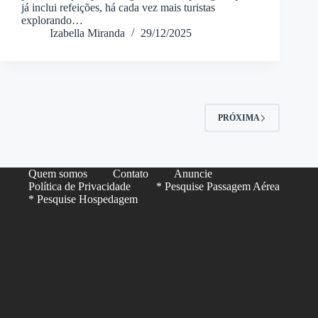
já inclui refeições, há cada vez mais turistas
explorando…
Izabella Miranda
29/12/2025
PRÓXIMA
Quem somos
Contato
Anuncie
Política de Privacidade
* Pesquise Passagem Aérea
* Pesquise Hospedagem