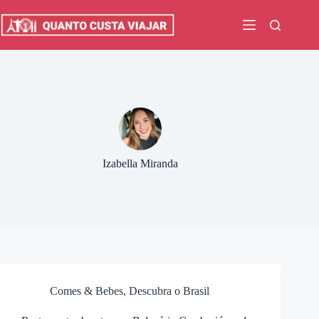
Pular
para
o
conteúdo
Izabella Miranda
Comes & Bebes
,
Descubra o Brasil