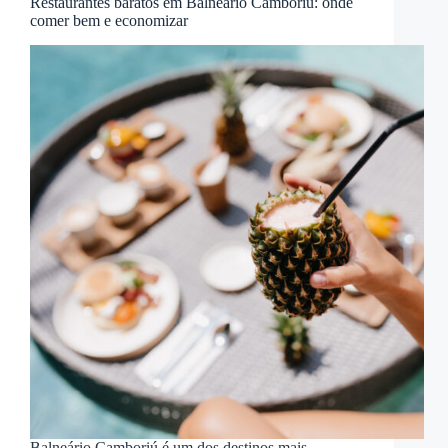
Restaurantes baratos em Balneário Camboriú: onde
comer bem e economizar
Balneário Camboriú é um dos destinos mais