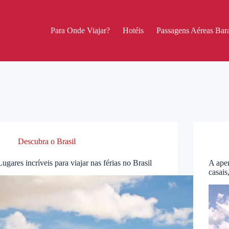
Para Onde Viajar?
Hotéis
Passagens Aéreas Bara
Descubra o Brasil
Lugares incríveis para viajar nas férias no Brasil
A ape
casais