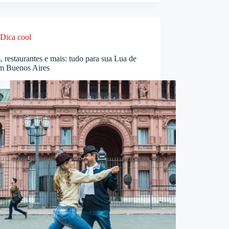
Dica cool
, restaurantes e mais: tudo para sua Lua de
m Buenos Aires