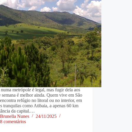
numa metrópole é legal, mas fugir dela aos
de semana é melhor ainda. Quem vive em São
encontra refúgio no litoral ou no interior, em
s tranquilas como Atibaia, a apenas 60 km
tância da capital.…
Brunella Nunes
24/11/2025
8 comentários