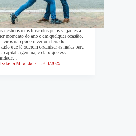
 destinos mais buscados pelos viajantes a
uer momento do ano e em qualquer ocasião,
sileiros não podem ver um feriado
gado que já querem organizar as malas para
r a capital argentina, e claro que essa
aridade…
Izabella Miranda
15/11/2025