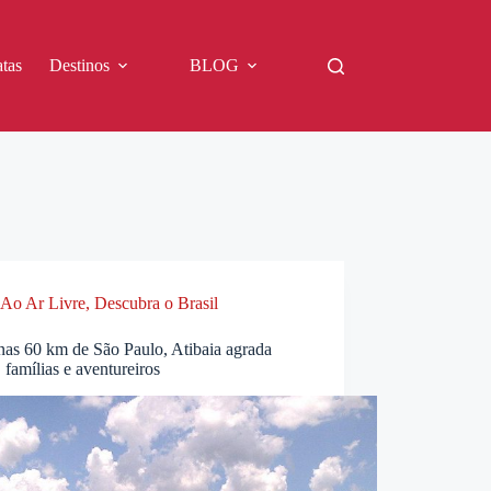
tas
Destinos
BLOG
Ao Ar Livre
,
Descubra o Brasil
nas 60 km de São Paulo, Atibaia agrada
, famílias e aventureiros