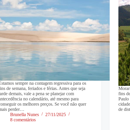
Estamos sempre na contagem regressiva para os
fins de semana, feriados e férias. Antes que seja
Morar 
tarde demais, vale a pena se planejar com
fins 
antecedência no calendário, até mesmo para
Paulo 
conseguir os melhores preços. Se você não quer
cidade
mais perder…
de dis
Brunella Nunes
27/11/2025
8 comentários