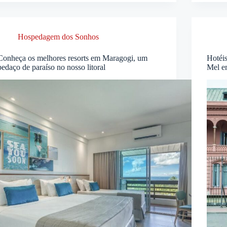
Hospedagem dos Sonhos
Conheça os melhores resorts em Maragogi, um
Hotéis
pedaço de paraíso no nosso litoral
Mel e