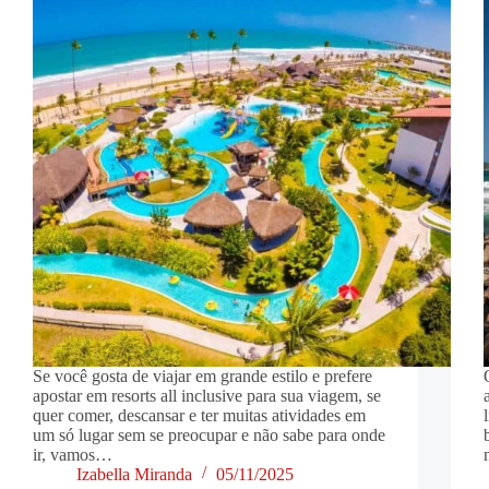
Se você gosta de viajar em grande estilo e prefere
apostar em resorts all inclusive para sua viagem, se
quer comer, descansar e ter muitas atividades em
um só lugar sem se preocupar e não sabe para onde
ir, vamos…
Izabella Miranda
05/11/2025