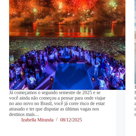
Já começamos o segundo semestre de 2025 e se
você ainda não começou a pensar para onde viajar
no ano novo no Brasil, você já corre risco de estar
atrasado e ter que disputar as últimas vagas nos
destinos mais…
Izabella Miranda
08/12/2025