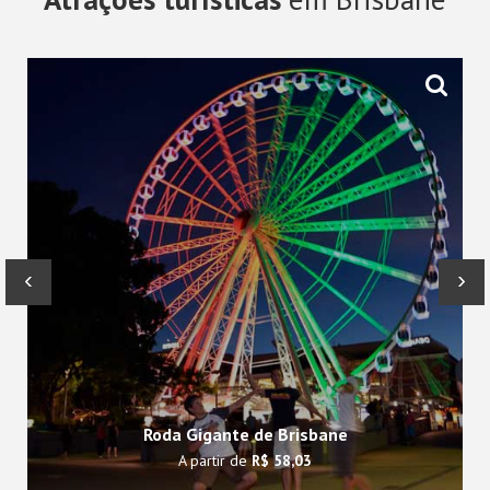
‹
›
Roda Gigante de Brisbane
A partir de
R$ 58,03