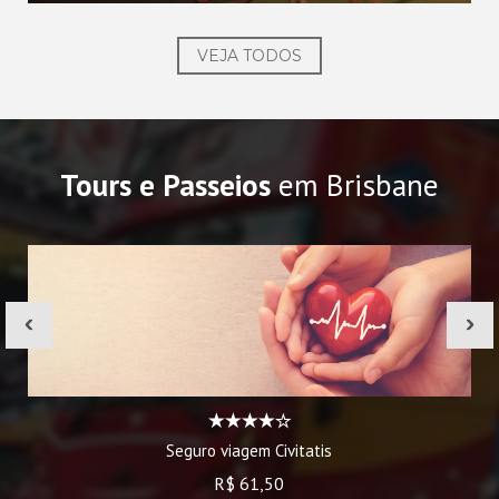
VEJA TODOS
Tours e Passeios
em Brisbane
‹
›
Seguro viagem Civitatis
R$ 61,50