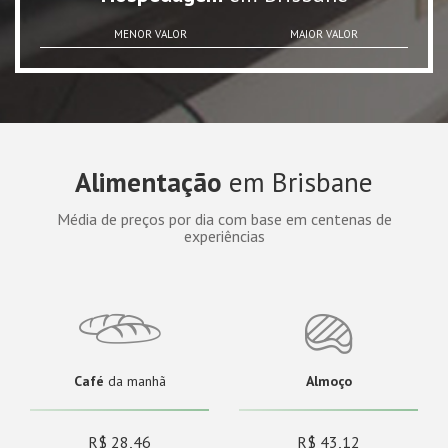
MENOR VALOR
MAIOR VALOR
Alimentação
em Brisbane
Média de preços por dia com base em centenas de
experiências
Café
da manhã
Almoço
R$ 28,46
R$ 43,12