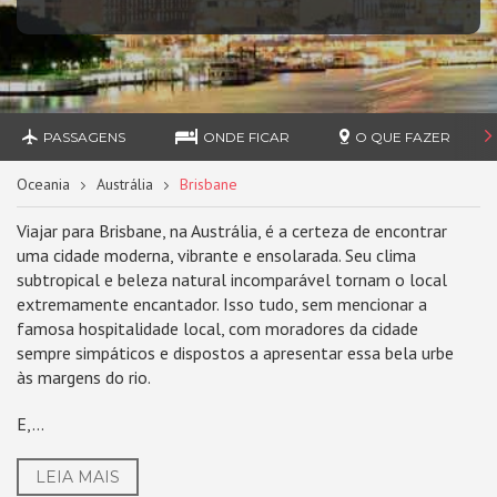
PASSAGENS
ONDE FICAR
O QUE FAZER
Oceania
Austrália
Brisbane
Viajar para Brisbane, na Austrália, é a certeza de encontrar
uma cidade moderna, vibrante e ensolarada. Seu clima
subtropical e beleza natural incomparável tornam o local
extremamente encantador. Isso tudo, sem mencionar a
famosa hospitalidade local, com moradores da cidade
sempre simpáticos e dispostos a apresentar essa bela urbe
às margens do rio.
E,...
LEIA MAIS