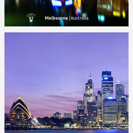
Melbourne
Austrália