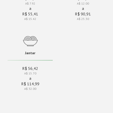
A$ 7.92
A$ 12.00
a
a
R$ 55,41
R$ 90,91
A$ 15.42
A$ 25.30
Jantar
R$ 56,42
A$ 15.70
a
R$ 114,99
A$ 32.00