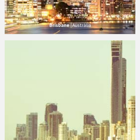
Brisbane
Austrália