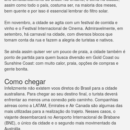
assim como todo o país, costuma ser, na maioria dos meses,
bem quente e por isso é essencial lembrar do filtro solar.
Em novembro, a cidade se agita com um festival de comida e
vinho e o Festival Internacional de Cinema. Admiravelmente, em
setembro, há carnaval na cidade, com diversos blocos que
tomam conta da rua e fazem a alegria de turistas e nativos.
Se ainda assim quiser ver um pouco de praia, a cidade também é
ponto de partida para quem busca diversão em Gold Coast ou
Sunshine Coast: com muito calor, praia, opções de compras e
gente bonita.
Como chegar
Infelizmente não existem voos diretos do Brasil para a cidade
australiana. Para chegar ao seu destino final, o turista deverá
enfrentar ao menos uma conexão pelo caminho. Companhias
aéreas como a LATAM, Emirates e Air Canada são algumas das
mais utilizadas para a realização do trajeto. Nesses casos, o
viajante desembarcará no Aeroporto Internacional de Brisbane
(BNE), o único da cidade e o segundo mais movimentado da
Austrália.