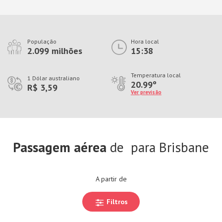
População
Hora local
2.099 milhões
15:38
Temperatura local
1 Dólar australiano
20.99º
R$ 3,59
Ver previsão
Passagem aérea
de
para Brisbane
A partir de
Filtros