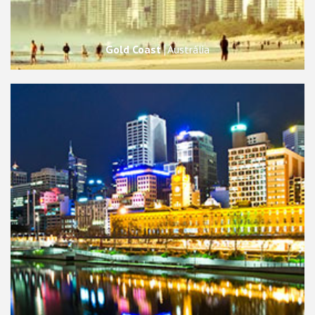
Gold Coast
Austrália