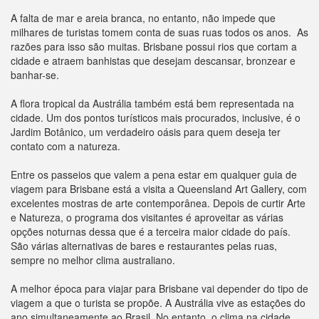
A falta de mar e areia branca, no entanto, não impede que
milhares de turistas tomem conta de suas ruas todos os anos. As
razões para isso são muitas. Brisbane possui rios que cortam a
cidade e atraem banhistas que desejam descansar, bronzear e
banhar-se.
A flora tropical da Austrália também está bem representada na
cidade. Um dos pontos turísticos mais procurados, inclusive, é o
Jardim Botânico, um verdadeiro oásis para quem deseja ter
contato com a natureza.
Entre os passeios que valem a pena estar em qualquer guia de
viagem para Brisbane está a visita a Queensland Art Gallery, com
excelentes mostras de arte contemporânea. Depois de curtir Arte
e Natureza, o programa dos visitantes é aproveitar as várias
opções noturnas dessa que é a terceira maior cidade do país.
São várias alternativas de bares e restaurantes pelas ruas,
sempre no melhor clima australiano.
A melhor época para viajar para Brisbane vai depender do tipo de
viagem a que o turista se propõe. A Austrália vive as estações do
ano simultaneamente ao Brasil. No entanto, o clima na cidade,