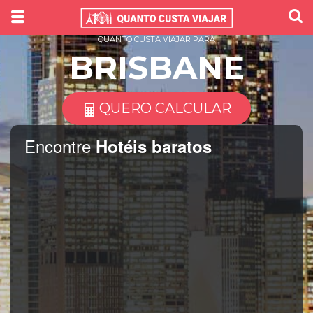
QUANTO CUSTA VIAJAR PARA
BRISBANE
QUERO CALCULAR
Encontre
Hotéis baratos