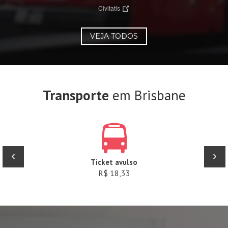
Civitatis
VEJA TODOS
Transporte
em Brisbane
‹
›
Ticket avulso
R$ 18,33