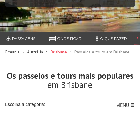
PASSAGENS
ONDE FICAR
O QUE FAZER
Oceania
Austrália
Brisbane
Passeios e tours em Brisbane
Os passeios e tours mais populares
em Brisbane
Escolha a categoria:
MENU