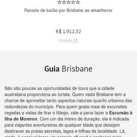
Passeio de balão por Brisbane ao amanhecer
R$ 1.912,32
Civitatis
Guia
Brisbane
Não são poucas as oportunidades de tours que a cidade
australiana proporciona ao turista. Quem visita Brisbane tem a
chance de aproveitar tanto aspectos naturais quanto urbanos das
redondezas do município. Para quem gosta mais de excursões
regadas a vistas de tirar o fôlego, vale a pena fazer a
Excursão à
Ilha de Moreton
. Com um dia inteiro de duração, ela é indicada
para viajantes aventureiros de qualquer idade que desejam
desbravar as praias secretas, lagos e trilhas da localidade. Lá,