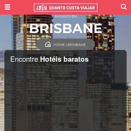
PASSEIOS EM
BRISBANE
HOME | BRISBANE
Encontre
Hotéis baratos