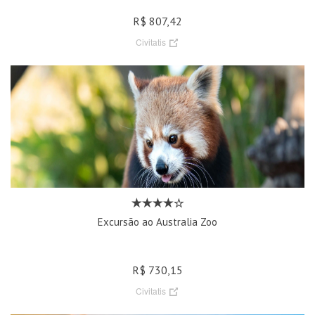
R$ 807,42
Civitatis
Excursão ao Australia Zoo
R$ 730,15
Civitatis