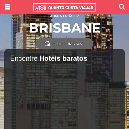
ALIMENTAÇÃO EM
BRISBANE
HOME | BRISBANE
Encontre
Hotéis baratos