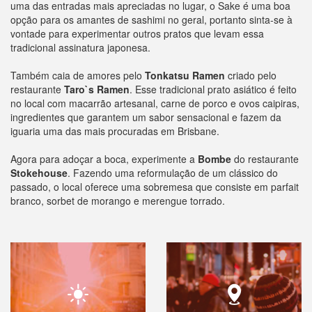
uma das entradas mais apreciadas no lugar, o Sake é uma boa
opção para os amantes de sashimi no geral, portanto sinta-se à
vontade para experimentar outros pratos que levam essa
tradicional assinatura japonesa.
Também caia de amores pelo
Tonkatsu Ramen
criado pelo
restaurante
Taro`s Ramen
. Esse tradicional prato asiático é feito
no local com macarrão artesanal, carne de porco e ovos caipiras,
ingredientes que garantem um sabor sensacional e fazem da
iguaria uma das mais procuradas em Brisbane.
Agora para adoçar a boca, experimente a
Bombe
do restaurante
Stokehouse
. Fazendo uma reformulação de um clássico do
passado, o local oferece uma sobremesa que consiste em parfait
branco, sorbet de morango e merengue torrado.