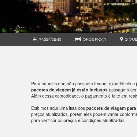
PASSAGENS
ONDE FICAR
O QUE
Para aqueles que não possuem tempo, experiência e 
pacotes de viagem já estão inclusos
passagem aérea
Além dessa comodidade, o pagamento é feito em reais 
Exibimos aqui uma lista dos
pacotes de viagem para
preços atualizados, porém eles podem variar conforme o
para verificar os preços e condições atualizadas.