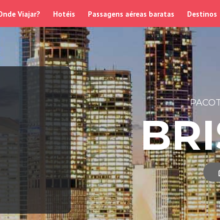
Onde Viajar?
Hotéis
Passagens aéreas baratas
Destinos
PACOT
BR