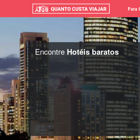
Para 
Encontre
Hotéis baratos