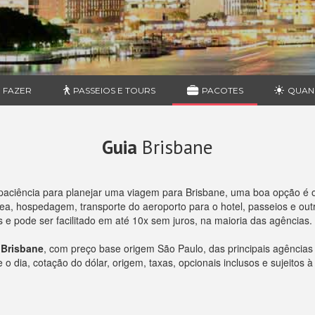
 FAZER
PASSEIOS E TOURS
PACOTES
QUAN
Guia
Brisbane
paciência para planejar uma viagem para Brisbane, uma boa opção é 
, hospedagem, transporte do aeroporto para o hotel, passeios e outro
e pode ser facilitado em até 10x sem juros, na maioria das agências.
 Brisbane
, com preço base origem São Paulo, das principais agência
 dia, cotação do dólar, origem, taxas, opcionais inclusos e sujeitos à