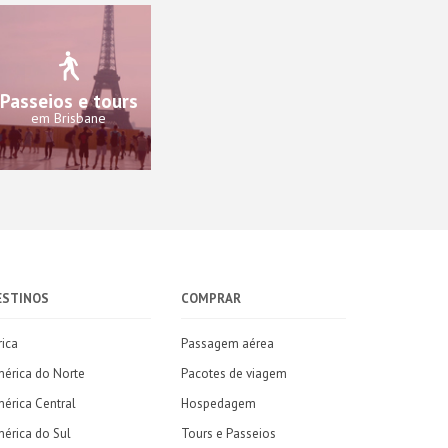
Passeios e tours
em Brisbane
ESTINOS
COMPRAR
rica
Passagem aérea
érica do Norte
Pacotes de viagem
érica Central
Hospedagem
érica do Sul
Tours e Passeios