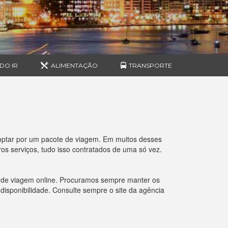
DO IR
ALIMENTAÇÃO
TRANSPORTE
optar por um pacote de viagem. Em muitos desses
s serviços, tudo isso contratados de uma só vez.
s de viagem online. Procuramos sempre manter os
 disponibilidade. Consulte sempre o site da agência