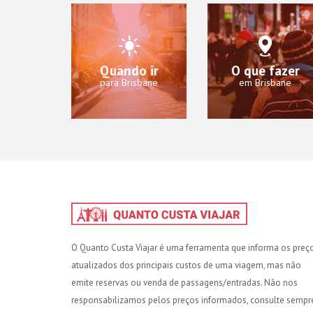
Quando ir
O que fazer
para Brisbane
em Brisbane
O Quanto Custa Viajar é uma ferramenta que informa os preç
atualizados dos principais custos de uma viagem, mas não
emite reservas ou venda de passagens/entradas. Não nos
responsabilizamos pelos preços informados, consulte sempr