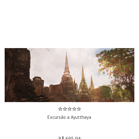
Excursão a Ayutthaya
R$ 695,94