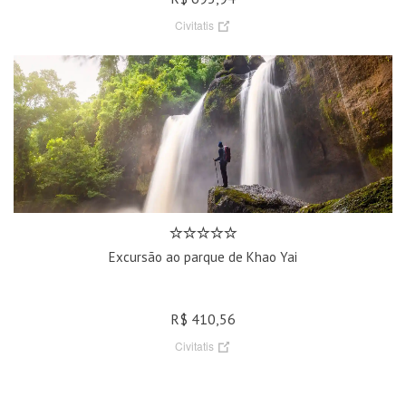
Civitatis
Excursão ao parque de Khao Yai
R$ 410,56
Civitatis