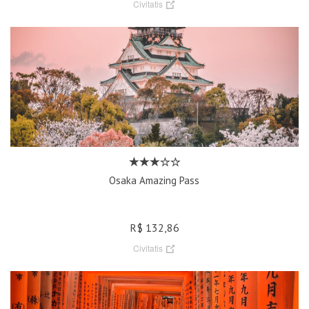
Civitatis
Osaka Amazing Pass
R$ 132,86
Civitatis