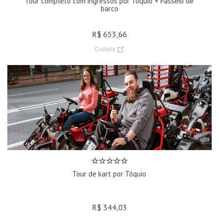
Tour completo com ingressos por Tóquio + Passeio de
barco
R$ 653,66
Civitatis
Tour de kart por Tóquio
R$ 344,03