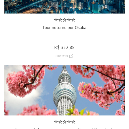
Tour noturno por Osaka
R$ 352,88
Civitatis