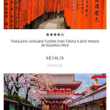
Visita pelo santuário Fushimi Inari-Taisha e pelo templo
de Kiyomizu-dera
R$ 346,78
Civitatis