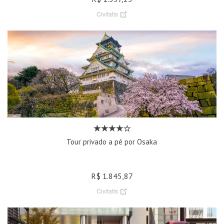
Civitatis
Tour privado a pé por Osaka
R$ 1.845,87
Civitatis