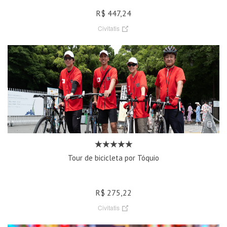
R$ 447,24
Civitatis
Tour de bicicleta por Tóquio
R$ 275,22
Civitatis