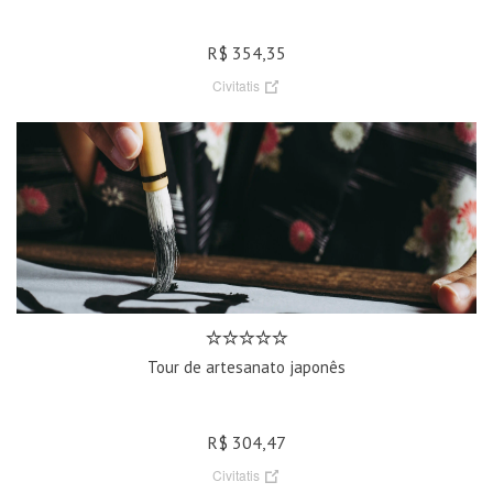
R$ 354,35
Civitatis
Tour de artesanato japonês
R$ 304,47
Civitatis