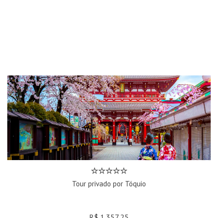
Tour privado por Tóquio
R$ 1.357,25