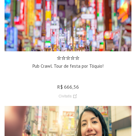
Pub Crawl. Tour de festa por Tóquio!
R$ 666,56
Civitatis