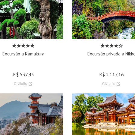
Excursão a Kamakura
Excursão privada a Nikk
R$ 537,43
R$ 2.117,16
Civitatis
Civitatis