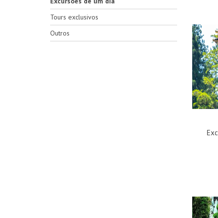
Excursões de um dia
Tours exclusivos
Outros
Exc