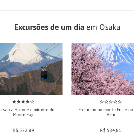
Excursões de um dia
em Osaka
ursão a Hakone e mirante do
Excursão ao monte Fuji e ao
Monte Fuji
Ashi
R$ 522,89
R$ 584,81