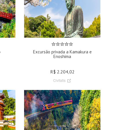
o
Excursão privada a Kamakura e
Enoshima
R$ 2.204,02
Civitatis