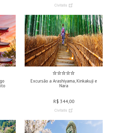
Civitatis
ago
Excursão a Arashiyama, Kinkakuji e
ito
Nara
R$ 344,00
Civitatis