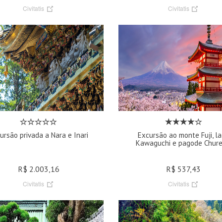
Civitatis
Civitatis
ursão privada a Nara e Inari
Excursão ao monte Fuji, l
Kawaguchi e pagode Chure
R$ 2.003,16
R$ 537,43
Civitatis
Civitatis