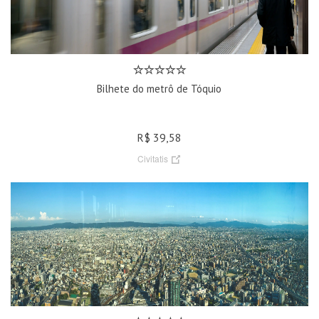
Bilhete do metrô de Tóquio
R$ 39,58
Civitatis