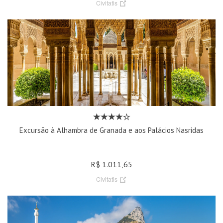
Civitatis
Excursão à Alhambra de Granada e aos Palácios Nasridas
R$ 1.011,65
Civitatis