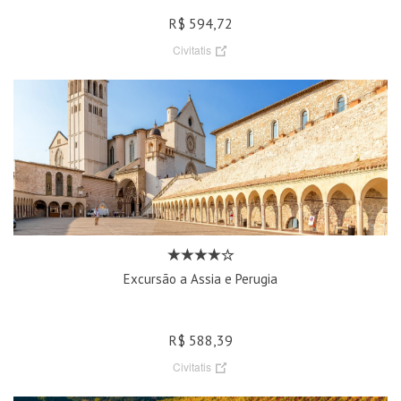
R$ 594,72
Civitatis
Excursão a Assia e Perugia
R$ 588,39
Civitatis