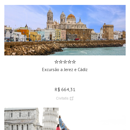
Excursão a Jerez e Cádiz
R$ 664,31
Civitatis