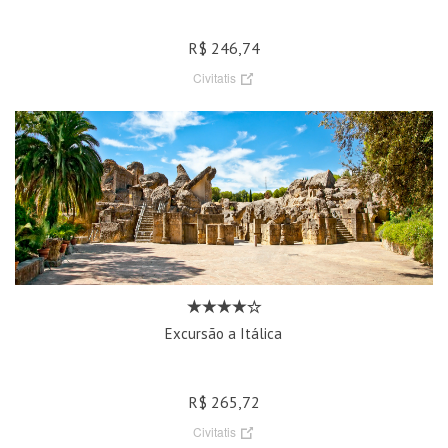
R$ 246,74
Civitatis
Excursão a Itálica
R$ 265,72
Civitatis