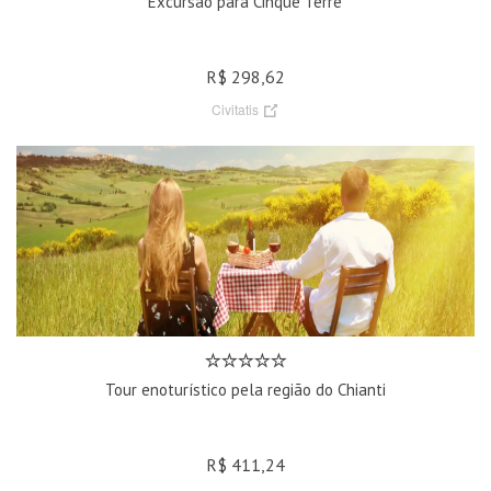
Excursão para Cinque Terre
R$ 298,62
Civitatis
Tour enoturístico pela região do Chianti
R$ 411,24