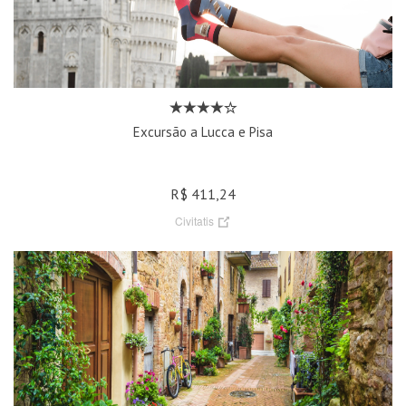
Excursão a Lucca e Pisa
R$ 411,24
Civitatis