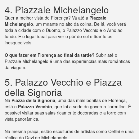
4. Piazzale Michelangelo
Quer a melhor vista de Florença? Vá até a
Piazzale
Michelangelo
, um mirante no alto da colina. De lá, você verá
toda a cidade com o Duomo, o Palazzo Vecchio e o Arno ao
fundo. É o lugar ideal para ver o pôr do sol e tirar fotos
inesquecíveis.
O que fazer em Florença ao final da tarde?
Subir até o
Piazzale Michelangelo é uma das experiências mais românticas
da viagem.
5. Palazzo Vecchio e Piazza
della Signoria
Na
Piazza della Signoria
, uma das mais bonitas de Florença,
está o
Palazzo Vecchio
, que foi a sede do governo florentino. É
possível visitar suas salas ricamente decoradas e a torre com
vista panorâmica.
Na mesma praça, estão esculturas de artistas como Cellini e uma
réplica do Davi de Michelangelo.