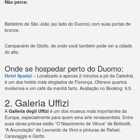
Não perca:
Batistério de São João (ao lado do Duomo) com suas portas de
bronze.
Campanário de Giotto, de onde você também pode ver a cidade
do alto.
Onde se hospedar perto do Duomo:
Hotel Spadai
– Localizado a apenas 2 minutos a pé da Catedral,
é um dos hotéis mais elogiados de Florença. Oferece quartos
modernos e um café da manhã farto. Avaliação no Booking: 9,5.
2. Galeria Uffizi
A
Galleria degli Uffizi
é um dos museus mais importantes da
Europa, especialmente para quem ama arte renascentista. Entre
suas obras-primas estão “O Nascimento de Vênus” de Botticelli,
“A Anunciação” de Leonardo da Vinci e pinturas de Rafael,
Caravaggio e Giotto.