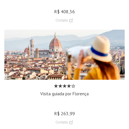
R$ 408,56
Civitatis
Visita guiada por Florença
R$ 263,99
Civitatis