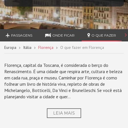
PASSAGENS
ONDE FICAR
O QUE FAZER
Europa
Itália
Florença
O que fazer em Florença
Florença, capital da Toscana, é considerada o berço do
Renascimento. É uma cidade que respira arte, cultura e beleza
em cada rua, praça e museu. Caminhar por Florença é como
folhear um livro de história viva, repleto de obras de
Michelangelo, Botticelli, Da Vinci e Brunelleschi. Se você está
planejando visitar a cidade e quer...
LEIA MAIS