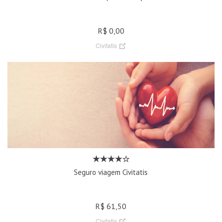
R$ 0,00
Civitatis
Seguro viagem Civitatis
R$ 61,50
Civitatis