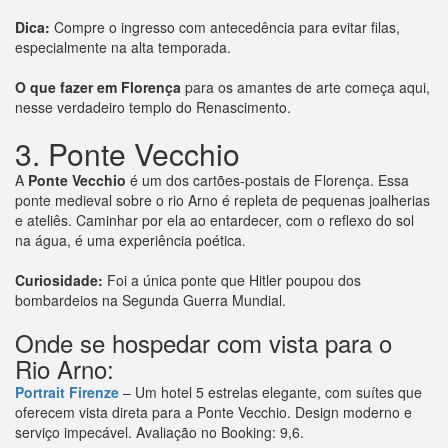
Dica:
Compre o ingresso com antecedência para evitar filas,
especialmente na alta temporada.
O que fazer em Florença
para os amantes de arte começa aqui,
nesse verdadeiro templo do Renascimento.
3. Ponte Vecchio
A
Ponte Vecchio
é um dos cartões-postais de Florença. Essa
ponte medieval sobre o rio Arno é repleta de pequenas joalherias
e ateliês. Caminhar por ela ao entardecer, com o reflexo do sol
na água, é uma experiência poética.
Curiosidade:
Foi a única ponte que Hitler poupou dos
bombardeios na Segunda Guerra Mundial.
Onde se hospedar com vista para o
Rio Arno:
Portrait Firenze
– Um hotel 5 estrelas elegante, com suítes que
oferecem vista direta para a Ponte Vecchio. Design moderno e
serviço impecável. Avaliação no Booking: 9,6.