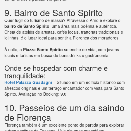
9. Bairro de Santo Spirito
Quer fugir do turismo de massa? Atravesse o Arno e explore o
bairro de Santo Spirito
, uma área mais boêmia e autêntica.
Cheia de ateliês de artistas, cafés locais, trattorias tradicionais e
lojinhas, é o lugar ideal para sentir a Florença dos moradores.
À noite, a
Piazza Santo Spirito
se enche de vida, com jovens
locais e turistas em busca de bons drinks e gastronomia.
Onde se hospedar com charme e
tranquilidade:
Hotel Palazzo Guadagni
– Situado em um edifício histórico com
afrescos originais e um terraço encantador com vista para Santo
Spirito. Avaliação no Booking: 9,0.
10. Passeios de um dia saindo
de Florença
Florença também é um excelente ponto de partida para explorar
outros destinos da Toscana. Veja algumas sugestões: