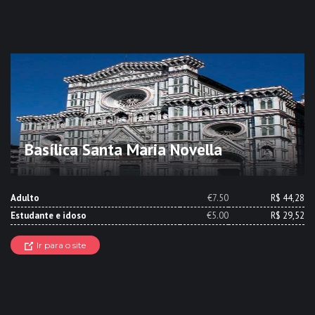
Basílica Santa Maria Novella
Adulto
€7.50
R$ 44,28
Estudante e idoso
€5.00
R$ 29,52
Ir para o site