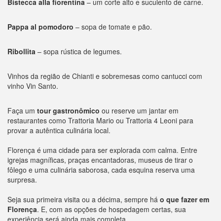
Bistecca alla fiorentina
– um corte alto e suculento de carne.
Pappa al pomodoro
– sopa de tomate e pão.
Ribollita
– sopa rústica de legumes.
Vinhos da região de Chianti e sobremesas como cantucci com
vinho Vin Santo.
Faça um
tour gastronômico
ou reserve um jantar em
restaurantes como Trattoria Mario ou Trattoria 4 Leoni para
provar a autêntica culinária local.
Florença é uma cidade para ser explorada com calma. Entre
igrejas magníficas, praças encantadoras, museus de tirar o
fôlego e uma culinária saborosa, cada esquina reserva uma
surpresa.
Seja sua primeira visita ou a décima, sempre há
o que fazer em
Florença
. E, com as opções de hospedagem certas, sua
experiência será ainda mais completa