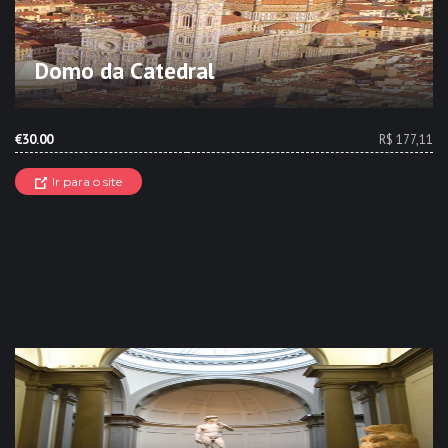
Domo da Catedral
€30.00
R$ 177,11
Ir para o site