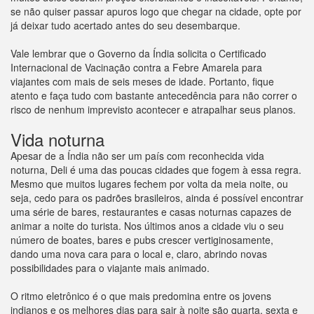
se não quiser passar apuros logo que chegar na cidade, opte por
já deixar tudo acertado antes do seu desembarque.
Vale lembrar que o Governo da Índia solicita o Certificado
Internacional de Vacinação contra a Febre Amarela para
viajantes com mais de seis meses de idade. Portanto, fique
atento e faça tudo com bastante antecedência para não correr o
risco de nenhum imprevisto acontecer e atrapalhar seus planos.
Vida noturna
Apesar de a Índia não ser um país com reconhecida vida
noturna, Deli é uma das poucas cidades que fogem à essa regra.
Mesmo que muitos lugares fechem por volta da meia noite, ou
seja, cedo para os padrões brasileiros, ainda é possível encontrar
uma série de bares, restaurantes e casas noturnas capazes de
animar a noite do turista. Nos últimos anos a cidade viu o seu
número de boates, bares e pubs crescer vertiginosamente,
dando uma nova cara para o local e, claro, abrindo novas
possibilidades para o viajante mais animado.
O ritmo eletrônico é o que mais predomina entre os jovens
indianos e os melhores dias para sair à noite são quarta, sexta e