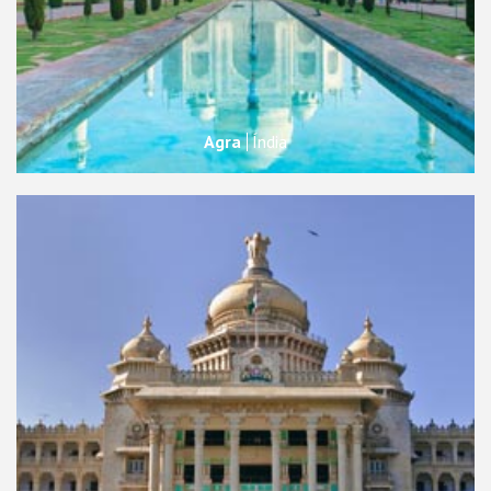
Agra
Índia