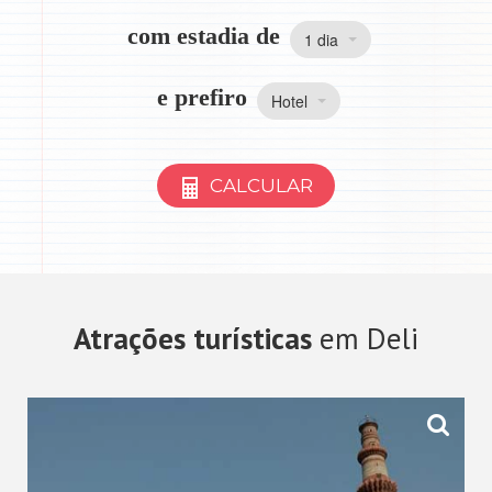
com estadia de
1 dia
e prefiro
Hotel
CALCULAR
Atrações turísticas
em Deli