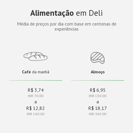
Alimentação
em Deli
Média de preços por dia com base em centenas de
experiências
Café
da manhã
Almoço
R$ 3,74
R$ 6,95
INR 70.00
INR 130.00
a
a
R$ 12,82
R$ 18,17
INR 240.00
INR 340.00