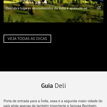
Descubra lugares desconhecidos da Índia e apaixone-se
VEJA TODAS AS DICAS
Guia
Deli
Porta de entrada para a Índia, essa é a segunda maior cidade do
país atrás apenas da também importante e famosa Bombaim.