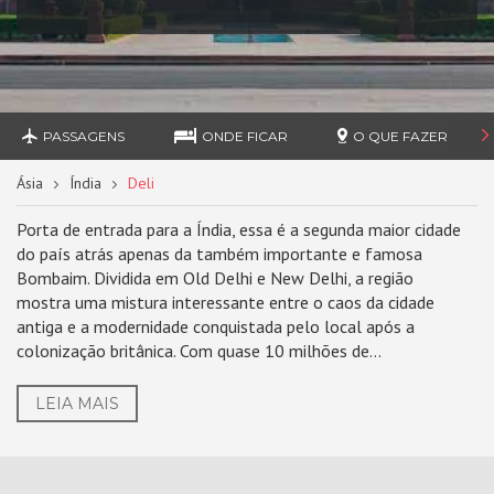
PASSAGENS
ONDE FICAR
O QUE FAZER
Ásia
Índia
Deli
Porta de entrada para a Índia, essa é a segunda maior cidade
do país atrás apenas da também importante e famosa
Bombaim. Dividida em Old Delhi e New Delhi, a região
mostra uma mistura interessante entre o caos da cidade
antiga e a modernidade conquistada pelo local após a
colonização britânica. Com quase 10 milhões de...
LEIA MAIS