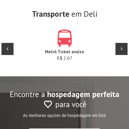
Transporte
em Deli
‹
›
Metrô Ticket avulso
R$ 2,67
Encontre a
hospedagem perfeita
para você
As melhores opções de hospedagem em Deli