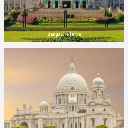
Bangalore
Índia