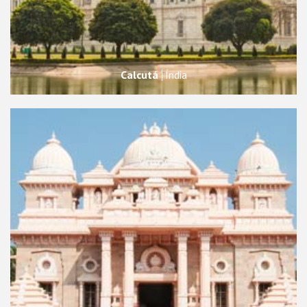
Calcutá
Índia