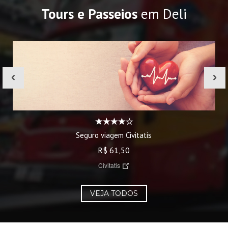
Tours e Passeios
em Deli
‹
›
Seguro viagem Civitatis
R$ 61,50
Civitatis
VEJA TODOS