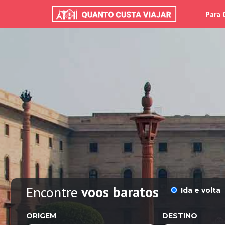
Para 
Encontre
voos baratos
Ida e volta
ORIGEM
DESTINO