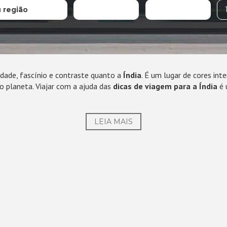
u região
dade, fascínio e contraste quanto a
Índia
. É um lugar de cores int
do planeta. Viajar com a ajuda das
dicas de viagem para a Índia
é 
LEIA MAIS