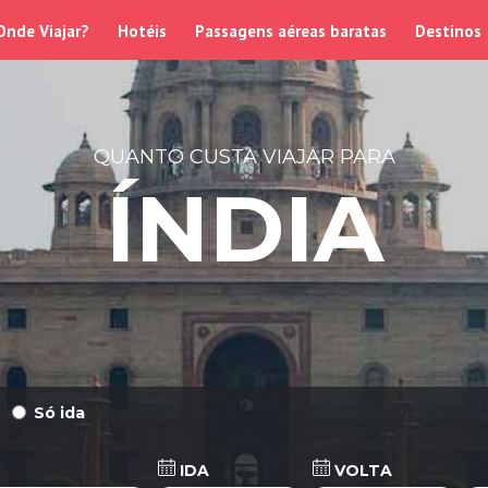
Onde Viajar?
Hotéis
Passagens aéreas baratas
Destinos
QUANTO CUSTA VIAJAR PARA
ÍNDIA
Só ida
IDA
VOLTA