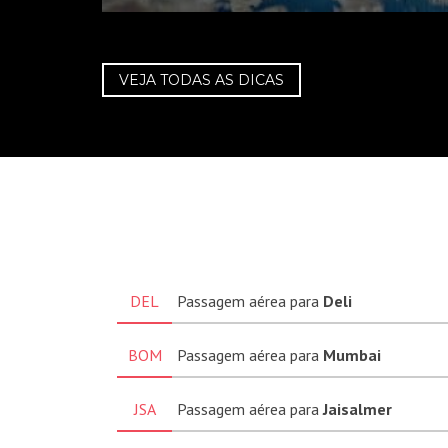
VEJA TODAS AS DICAS
DEL
Passagem aérea para
Deli
BOM
Passagem aérea para
Mumbai
JSA
Passagem aérea para
Jaisalmer