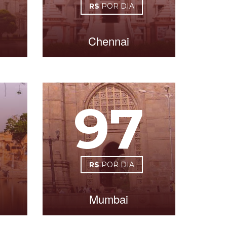
R$
POR DIA
Chennai
97
R$
POR DIA
Mumbai