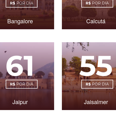
R$
POR DIA
R$
POR DIA
Bangalore
Calcutá
61
55
R$
POR DIA
R$
POR DIA
Jaipur
Jaisalmer