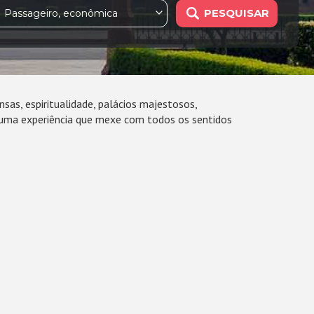
PESQUISAR
1 Passageiro, econômica
ensas, espiritualidade, palácios majestosos,
uma experiência que mexe com todos os sentidos