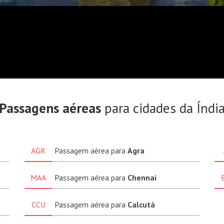
Passagens aéreas
para cidades da Índi
AGR
Passagem aérea para
Agra
MAA
Passagem aérea para
Chennai
CCU
Passagem aérea para
Calcutá