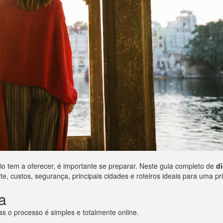
io tem a oferecer, é importante se preparar. Neste guia completo de
di
 custos, segurança, principais cidades e roteiros ideais para uma prim
a
as o processo é simples e totalmente online.