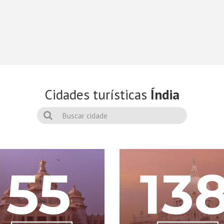
Cidades turísticas
Índia
55
13