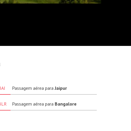
a
JAI
Passagem aérea para
Jaipur
BLR
Passagem aérea para
Bangalore