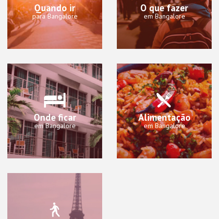
Quando ir
O que fazer
para Bangalore
em Bangalore
Onde ficar
Alimentação
em Bangalore
em Bangalore