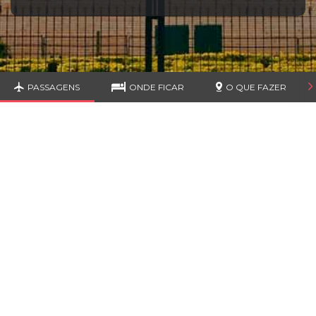
PASSAGENS
ONDE FICAR
O QUE FAZER