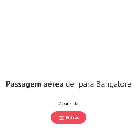
Passagem aérea
de
para Bangalore
A partir de
Filtros