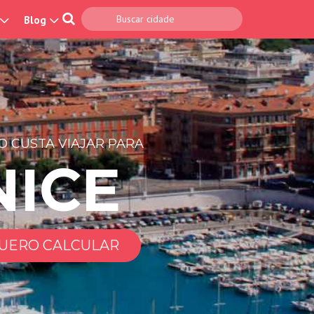
Blog
 CUSTA VIAJAR PARA
NICE
UERO CALCULAR