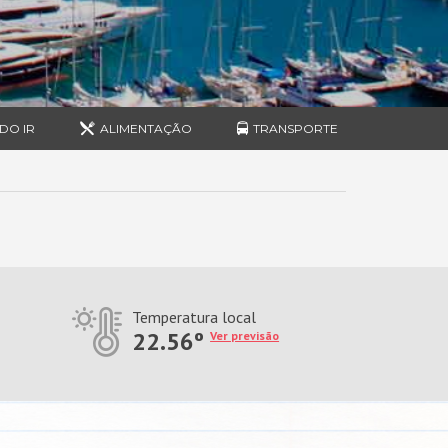
DO IR
ALIMENTAÇÃO
TRANSPORTE
Temperatura local
22.56º
Ver previsão