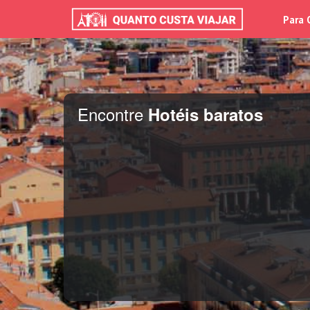
Para 
Encontre
Hotéis baratos