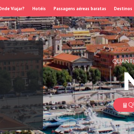
Onde Viajar?
Hotéis
Passagens aéreas baratas
Destinos
QUANTO
Q