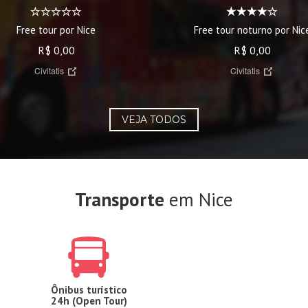
Free tour por Nice
Free tour noturno por Nic
R$ 0,00
R$ 0,00
Civitatis
Civitatis
VEJA TODOS
Transporte
em Nice
Ônibus turístico
24h (Open Tour)