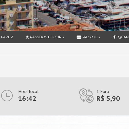
 FAZER
PASSEIOS E TOURS
PACOTES
QUAN
Hora local
1 Euro
16:42
R$ 5,90