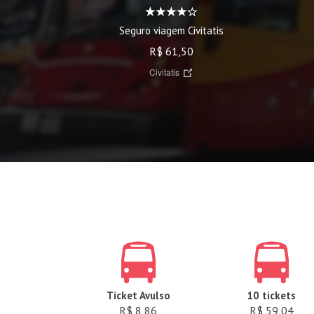
Seguro viagem Civitatis
R$ 61,50
Civitatis
Ticket Avulso
10 tickets
R$ 8,86
R$ 59,04