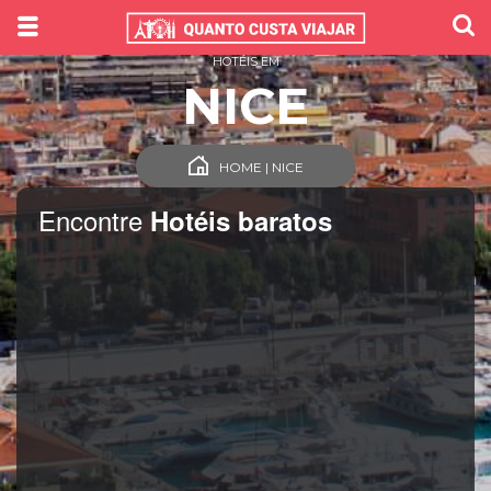
HOTÉIS EM
NICE
HOME | NICE
Encontre
Hotéis baratos