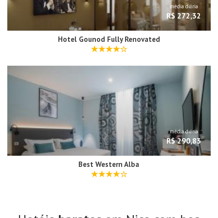
média diária
R$ 272,32
Hotel Gounod Fully Renovated
média diária
R$ 290,83
Best Western Alba