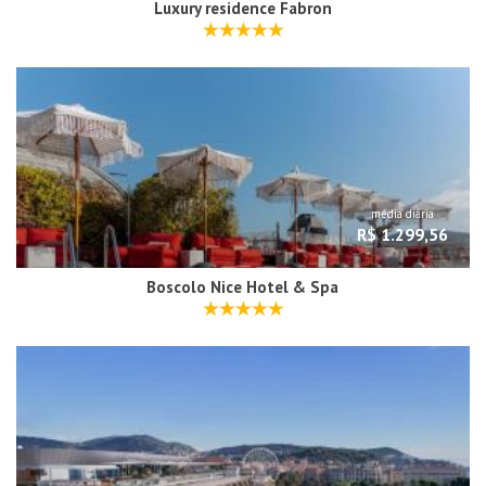
Luxury residence Fabron
média diária
R$ 1.299,56
Boscolo Nice Hotel & Spa