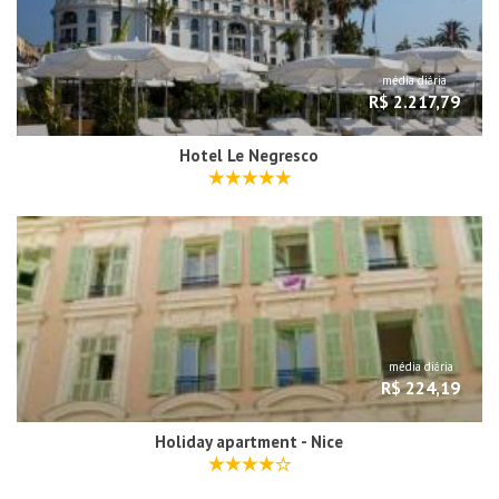
média diária
R$ 2.217,79
Hotel Le Negresco
média diária
R$ 224,19
Holiday apartment - Nice