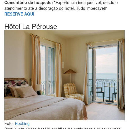
Comentário de hóspede:
"Experiência inesquecível, desde o
atendimento até a decoração do hotel. Tudo impecável!"
RESERVE AQUI
Hôtel La Pérouse
Foto:
Booking
Para quem busca
hotéis em Nice
no estilo boutique com vistas