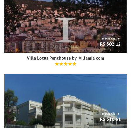
média diária
R$ 302,12
Villa Lotus Penthouse by iVillamia com
média diária
R$ 310,61