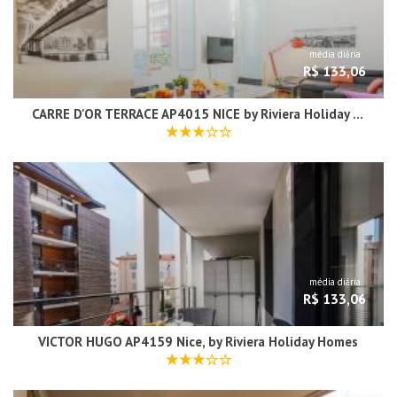
média diária
R$ 133,06
CARRE D'OR TERRACE AP4015 NICE by Riviera Holiday Homes
média diária
R$ 133,06
VICTOR HUGO AP4159 Nice, by Riviera Holiday Homes