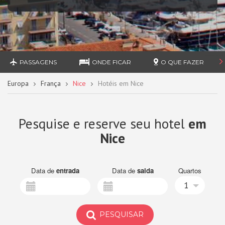
PASSAGENS
ONDE FICAR
O QUE FAZER
Europa
França
Nice
Hotéis em Nice
Pesquise e reserve seu hotel
em
Nice
Data de
entrada
Data de
saida
Quartos
1
PESQUISAR