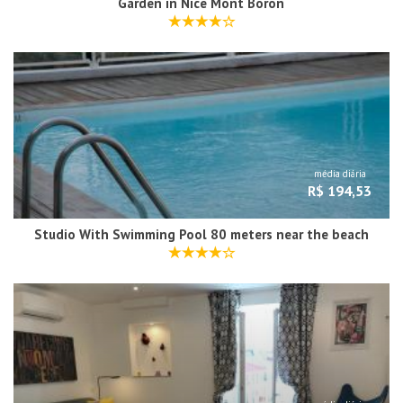
Garden in Nice Mont Boron
média diária
R$ 194,53
Studio With Swimming Pool 80 meters near the beach