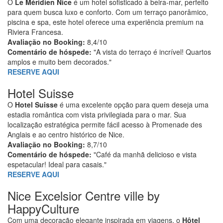
O
Le Méridien Nice
é um hotel sofisticado à beira-mar, perfeito
para quem busca luxo e conforto. Com um terraço panorâmico,
piscina e spa, este hotel oferece uma experiência premium na
Riviera Francesa.
Avaliação no Booking:
8,4/10
Comentário de hóspede:
"A vista do terraço é incrível! Quartos
amplos e muito bem decorados."
RESERVE AQUI
Hotel Suisse
O
Hotel Suisse
é uma excelente opção para quem deseja uma
estadia romântica com vista privilegiada para o mar. Sua
localização estratégica permite fácil acesso à Promenade des
Anglais e ao centro histórico de Nice.
Avaliação no Booking:
8,7/10
Comentário de hóspede:
"Café da manhã delicioso e vista
espetacular! Ideal para casais."
RESERVE AQUI
Nice Excelsior Centre ville by
HappyCulture
Com uma decoração elegante inspirada em viagens, o
Hôtel