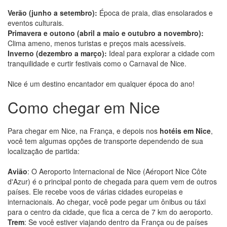
Verão (junho a setembro):
Época de praia, dias ensolarados e
eventos culturais.
Primavera e outono (abril a maio e outubro a novembro):
Clima ameno, menos turistas e preços mais acessíveis.
Inverno (dezembro a março):
Ideal para explorar a cidade com
tranquilidade e curtir festivais como o Carnaval de Nice.
Nice é um destino encantador em qualquer época do ano!
Como chegar em Nice
Para chegar em Nice, na França, e depois nos
hotéis em Nice
,
você tem algumas opções de transporte dependendo de sua
localização de partida:
Avião
: O Aeroporto Internacional de Nice (Aéroport Nice Côte
d'Azur) é o principal ponto de chegada para quem vem de outros
países. Ele recebe voos de várias cidades europeias e
internacionais. Ao chegar, você pode pegar um ônibus ou táxi
para o centro da cidade, que fica a cerca de 7 km do aeroporto.
Trem
: Se você estiver viajando dentro da França ou de países