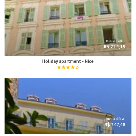
média diária
R$ 224,19
Holiday apartment - Nice
média diária
R$ 247,48