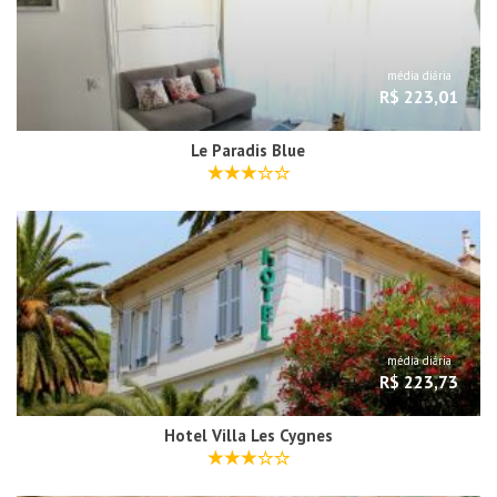
média diária
R$ 223,01
Le Paradis Blue
média diária
R$ 223,73
Hotel Villa Les Cygnes