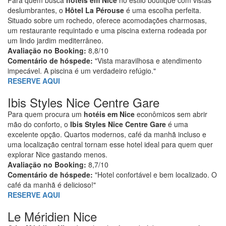
deslumbrantes, o
Hôtel La Pérouse
é uma escolha perfeita.
Situado sobre um rochedo, oferece acomodações charmosas,
um restaurante requintado e uma piscina externa rodeada por
um lindo jardim mediterrâneo.
Avaliação no Booking:
8,8/10
Comentário de hóspede:
"Vista maravilhosa e atendimento
impecável. A piscina é um verdadeiro refúgio."
RESERVE AQUI
Ibis Styles Nice Centre Gare
Para quem procura um
hotéis em Nice
econômicos sem abrir
mão do conforto, o
Ibis Styles Nice Centre Gare
é uma
excelente opção. Quartos modernos, café da manhã incluso e
uma localização central tornam esse hotel ideal para quem quer
explorar Nice gastando menos.
Avaliação no Booking:
8,7/10
Comentário de hóspede:
"Hotel confortável e bem localizado. O
café da manhã é delicioso!"
RESERVE AQUI
Le Méridien Nice