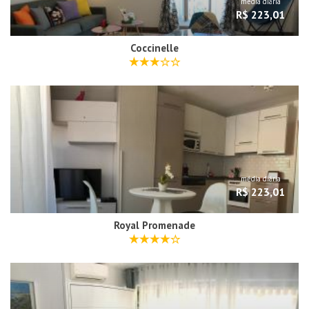
média diária
R$ 223,01
Coccinelle
média diária
R$ 223,01
Royal Promenade