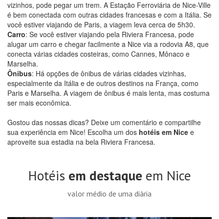
vizinhos, pode pegar um trem. A Estação Ferroviária de Nice-Ville
é bem conectada com outras cidades francesas e com a Itália. Se
você estiver viajando de Paris, a viagem leva cerca de 5h30.
Carro
: Se você estiver viajando pela Riviera Francesa, pode
alugar um carro e chegar facilmente a Nice via a rodovia A8, que
conecta várias cidades costeiras, como Cannes, Mônaco e
Marselha.
Ônibus
: Há opções de ônibus de várias cidades vizinhas,
especialmente da Itália e de outros destinos na França, como
Paris e Marselha. A viagem de ônibus é mais lenta, mas costuma
ser mais econômica.
Gostou das nossas dicas? Deixe um comentário e compartilhe
sua experiência em Nice! Escolha um dos
hotéis em Nice
e
aproveite sua estadia na bela Riviera Francesa.
Hotéis
em destaque
em Nice
valor médio de uma diária