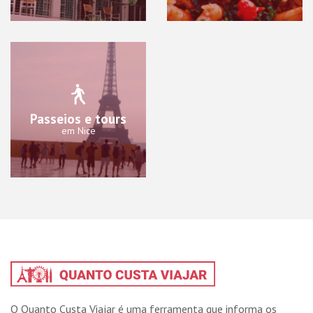
Passeios e tours
em Nice
O Quanto Custa Viajar é uma ferramenta que informa os