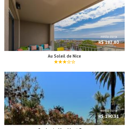
média diária
R$ 182,80
Au Soleil de Nice
média diária
R$ 190,31