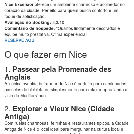
Nice Excelsior
oferece um ambiente charmoso e acolhedor no
coração da cidade. Perfeito para quem busca conforto e um
toque de sofisticação.
Avaliação no Booking:
8,3/10
Comentário de hóspede:
"Quartos lindamente decorados e
equipe muito prestativa. Ótima experiência!"
RESERVE AQUI
O que fazer em Nice
1.
Passear pela Promenade des
Anglais
A icônica avenida beira-mar de Nice é perfeita para caminhadas,
passeios de bicicleta ou simplesmente para relaxar apreciando a
vista do Mediterrâneo.
2.
Explorar a Vieux Nice (Cidade
Antiga)
Com ruelas charmosas, feirinhas e restaurantes típicos, a Cidade
Antiga de Nice é o local ideal para mergulhar na cultura local e