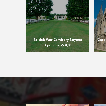
British War Cemitery Bayeux
Cate
A partir de
R$ 0,00