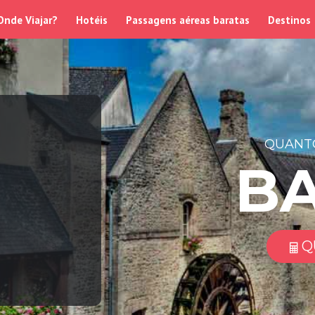
Onde Viajar?
Hotéis
Passagens aéreas baratas
Destinos
QUANTO
B
Q