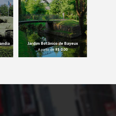
andia
Jardim Botânico de Bayeux
A partir de
R$ 0,00