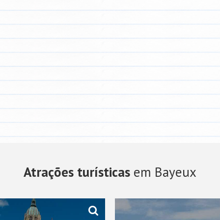
Atrações turísticas
em Bayeux