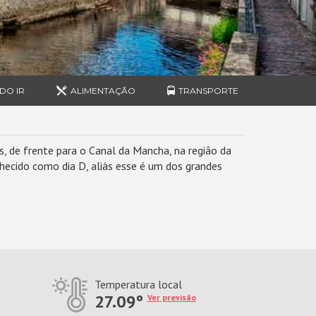
DO IR
ALIMENTAÇÃO
TRANSPORTE
 de frente para o Canal da Mancha, na região da
onhecido como dia D, aliás esse é um dos grandes
Temperatura local
27.09º
Ver previsão