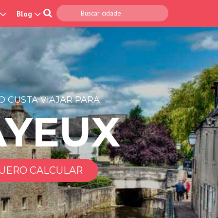
Blog
 CUSTA VIAJAR PARA
AYEUX
UERO CALCULAR