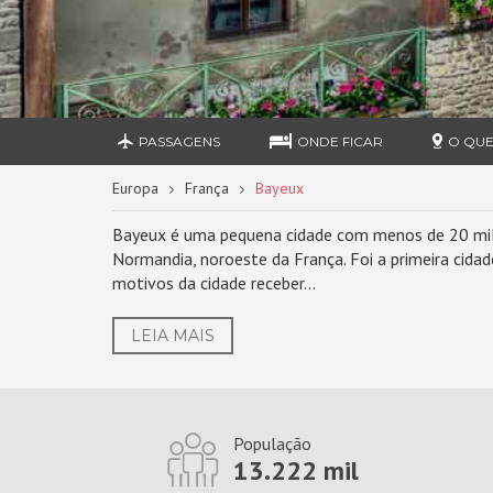
PASSAGENS
ONDE FICAR
O QUE
Europa
França
Bayeux
Bayeux é uma pequena cidade com menos de 20 mil h
Normandia, noroeste da França. Foi a primeira cidad
motivos da cidade receber...
LEIA MAIS
População
13.222 mil