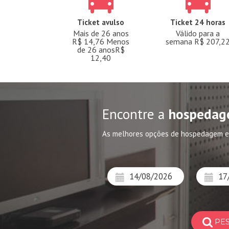
Ticket avulso
Ticket 24 horas
Mais de 26 anos
Válido para a
R$ 14,76 Menos
semana R$ 207,2
de 26 anosR$
12,40
Encontre a
hospedag
As melhores opções de hospedagem 
PE