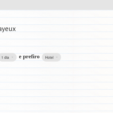
Bayeux
e prefiro
1 dia
Hotel