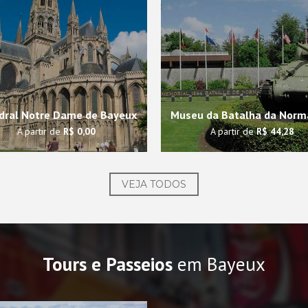
dral Notre Dame de Bayeux
Museu da Batalha da Norm
A partir de
R$ 0,00
A partir de
R$ 44,28
VEJA TODOS
Tours e Passeios
em Bayeux