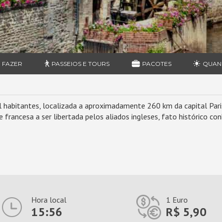
 FAZER
PASSEIOS E TOURS
PACOTES
QUAN
abitantes, localizada a aproximadamente 260 km da capital Paris,
e francesa a ser libertada pelos aliados ingleses, fato histórico c
Hora local
1 Euro
15:56
R$ 5,90