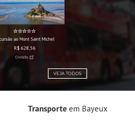
cursão ao Mont Saint Michel
R$ 628,56
Civitatis
VEJA TODOS
Transporte
em Bayeux