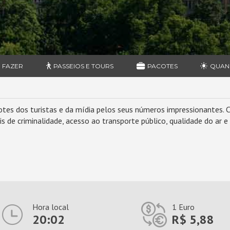
 FAZER
PASSEIOS E TOURS
PACOTES
QUAN
fotes dos turistas e da mídia pelos seus números impressionantes
is de criminalidade, acesso ao transporte público, qualidade do ar 
Hora local
1 Euro
20:02
R$ 5,88