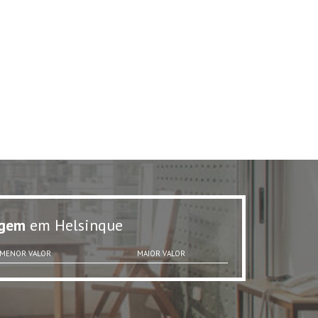
gem
em Helsinque
MENOR VALOR
MAIOR VALOR