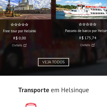
Passeio de barco por Helsin
Free tour por Helsinki
R$ 175,74
R$ 0,00
Civitatis
Civitatis
VEJA TODOS
Transporte
em Helsinque