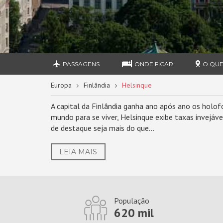
PASSAGENS
ONDE FICAR
O QUE
Europa
Finlândia
Helsinque
A capital da Finlândia ganha ano após ano os holo
mundo para se viver, Helsinque exibe taxas invejáve
de destaque seja mais do que...
LEIA MAIS
População
620 mil