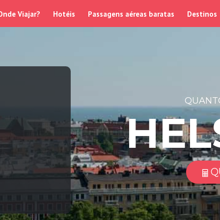
Onde Viajar?
Hotéis
Passagens aéreas baratas
Destinos
QUANTO
HEL
Q