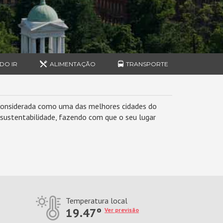
DO IR
ALIMENTAÇÃO
TRANSPORTE
. Considerada como uma das melhores cidades do
e sustentabilidade, fazendo com que o seu lugar
Temperatura local
19.47º
Ver previsão