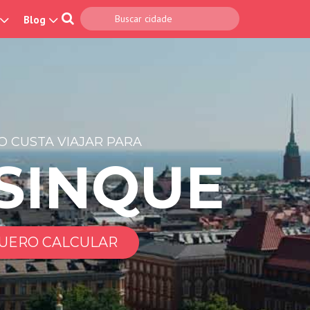
Blog
 CUSTA VIAJAR PARA
SINQUE
UERO CALCULAR