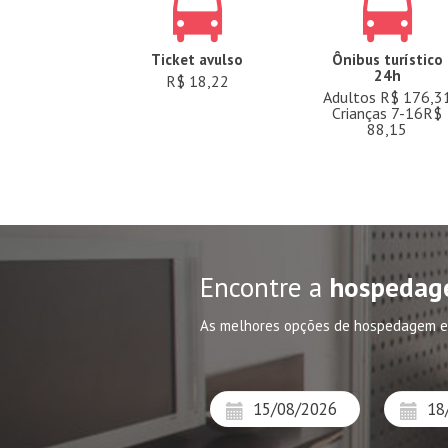
Ticket avulso
Ônibus turístico
24h
R$ 18,22
Adultos R$ 176,3
Crianças 7-16R$
88,15
Encontre a
hospedag
As melhores opções de hospedagem e