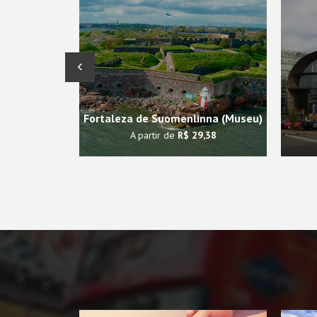
‹
Fortaleza de Suomenlinna (Museu)
A partir de
R$ 29,38