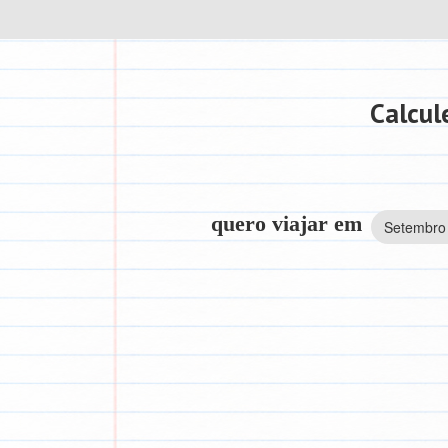
Calcul
quero viajar em
Setembro