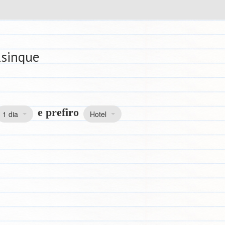
lsinque
e prefiro
1 dia
Hotel