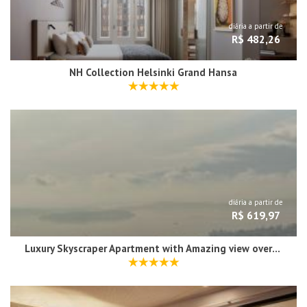
diária a partir de
R$ 482,26
NH Collection Helsinki Grand Hansa
diária a partir de
R$ 619,97
Luxury Skyscraper Apartment with Amazing view over Helsinki