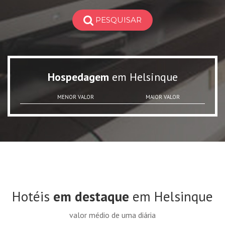
PESQUISAR
Hospedagem
em Helsinque
MENOR VALOR
MAIOR VALOR
Hotéis
em destaque
em Helsinque
valor médio de uma diária