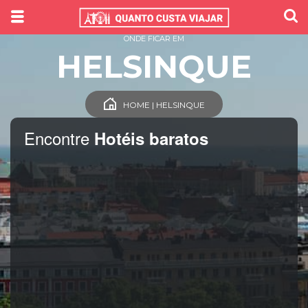
ONDE FICAR EM
HELSINQUE
HOME | HELSINQUE
Encontre
Hotéis baratos