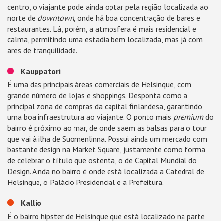
centro, o viajante pode ainda optar pela região localizada ao
norte de
downtown
, onde há boa concentração de bares e
restaurantes. Lá, porém, a atmosfera é mais residencial e
calma, permitindo uma estadia bem localizada, mas já com
ares de tranquilidade.
Kauppatori
É uma das principais áreas comerciais de Helsinque, com
grande número de lojas e shoppings. Desponta como a
principal zona de compras da capital finlandesa, garantindo
uma boa infraestrutura ao viajante. O ponto mais
premium
do
bairro é próximo ao mar, de onde saem as balsas para o tour
que vai à ilha de Suomenlinna. Possui ainda um mercado com
bastante design na Market Square, justamente como forma
de celebrar o título que ostenta, o de Capital Mundial do
Design. Ainda no bairro é onde está localizada a Catedral de
Helsinque, o Palácio Presidencial e a Prefeitura.
Kallio
É o bairro hipster de Helsinque que está localizado na parte