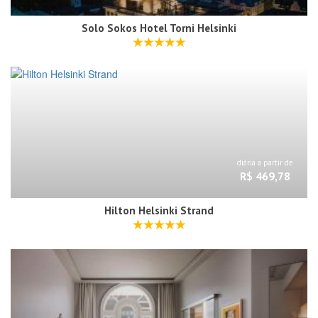
Solo Sokos Hotel Torni Helsinki
diária a partir de
R$ 469,78
Hilton Helsinki Strand