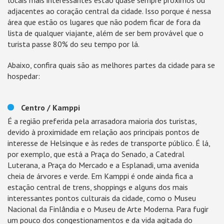
locais mais interessantes estão quase sempre próximos ou
adjacentes ao coração central da cidade. Isso porque é nessa
área que estão os lugares que não podem ficar de fora da
lista de qualquer viajante, além de ser bem provável que o
turista passe 80% do seu tempo por lá.
Abaixo, confira quais são as melhores partes da cidade para se
hospedar:
Centro / Kamppi
É a região preferida pela arrasadora maioria dos turistas,
devido à proximidade em relação aos principais pontos de
interesse de Helsinque e às redes de transporte público. É lá,
por exemplo, que está a Praça do Senado, a Catedral
Luterana, a Praça do Mercado e a Esplanadi, uma avenida
cheia de árvores e verde. Em Kamppi é onde ainda fica a
estação central de trens, shoppings e alguns dos mais
interessantes pontos culturais da cidade, como o Museu
Nacional da Finlândia e o Museu de Arte Moderna. Para fugir
um pouco dos congestionamentos e da vida agitada do