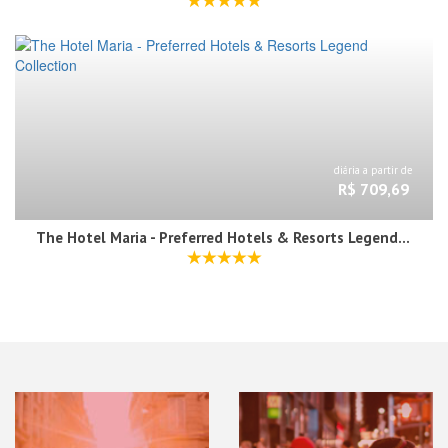
diária a partir de
R$ 709,69
The Hotel Maria - Preferred Hotels & Resorts Legend Collection