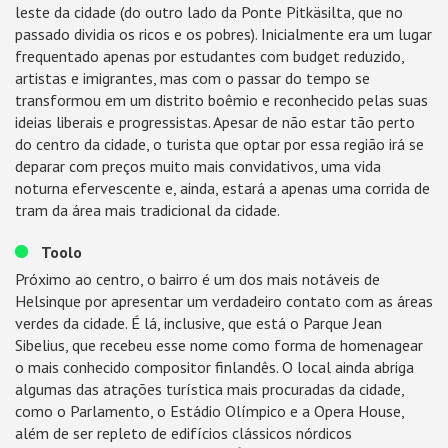
leste da cidade (do outro lado da Ponte Pitkäsilta, que no
passado dividia os ricos e os pobres). Inicialmente era um lugar
frequentado apenas por estudantes com budget reduzido,
artistas e imigrantes, mas com o passar do tempo se
transformou em um distrito boêmio e reconhecido pelas suas
ideias liberais e progressistas. Apesar de não estar tão perto
do centro da cidade, o turista que optar por essa região irá se
deparar com preços muito mais convidativos, uma vida
noturna efervescente e, ainda, estará a apenas uma corrida de
tram da área mais tradicional da cidade.
Toolo
Próximo ao centro, o bairro é um dos mais notáveis de
Helsinque por apresentar um verdadeiro contato com as áreas
verdes da cidade. É lá, inclusive, que está o Parque Jean
Sibelius, que recebeu esse nome como forma de homenagear
o mais conhecido compositor finlandês. O local ainda abriga
algumas das atrações turística mais procuradas da cidade,
como o Parlamento, o Estádio Olímpico e a Opera House,
além de ser repleto de edifícios clássicos nórdicos