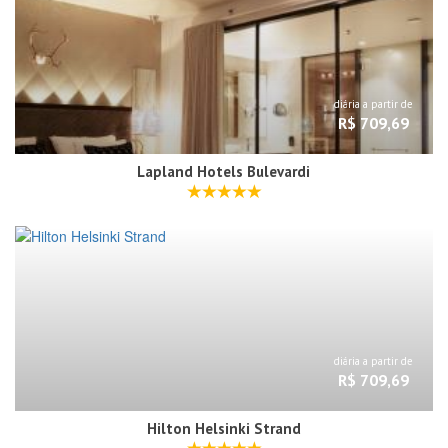
diária a partir de
R$ 709,69
Lapland Hotels Bulevardi
diária a partir de
R$ 709,69
Hilton Helsinki Strand