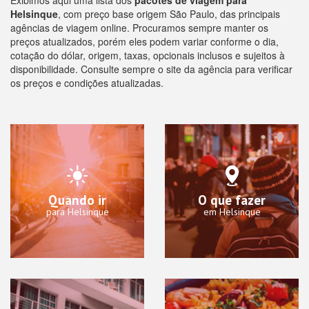
Exibimos aqui uma lista dos
pacotes de viagem para
Helsinque
, com preço base origem São Paulo, das principais
agências de viagem online. Procuramos sempre manter os
preços atualizados, porém eles podem variar conforme o dia,
cotação do dólar, origem, taxas, opcionais inclusos e sujeitos à
disponibilidade. Consulte sempre o site da agência para verificar
os preços e condições atualizadas.
Quando ir
O que fazer
para Helsinque
em Helsinque