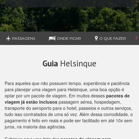
PASSAGENS
ONDE FICAR
O QUE FAZER
Guia
Helsinque
Para aqueles que não possuem tempo, experiência e paciência
para planejar uma viagem para Helsinque, uma boa opção é
optar por um pacote de viagem. Em muitos desses
pacotes de
viagem já estão inclusos
passagem aérea, hospedagem,
transporte do aeroporto para o hotel, passeios e outros serviços,
tudo isso contratados de uma só vez. Além dessa comodidade, o
pagamento é feito em reais e pode ser facilitado em até 10x sem
juros, na maioria das agências.