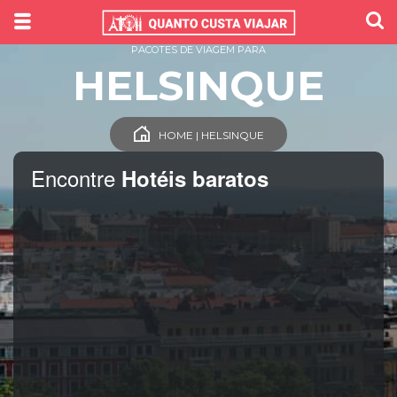
PACOTES DE VIAGEM PARA
HELSINQUE
HOME | HELSINQUE
Encontre
Hotéis baratos