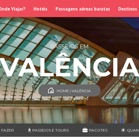
Onde Viajar?
Hotéis
Passagens aéreas baratas
Destinos
PASSEIOS EM
VALÊNCI
HOME | VALÊNCIA
 FAZER
PASSEIOS E TOURS
PACOTES
QUAN