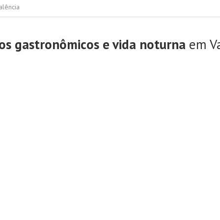
alência
os gastronômicos e vida noturna
em Va