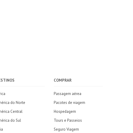
ESTINOS
COMPRAR
rica
Passagem aérea
érica do Norte
Pacotes de viagem
érica Central
Hospedagem
érica do Sul
Tours e Passeios
ia
Seguro Viagem