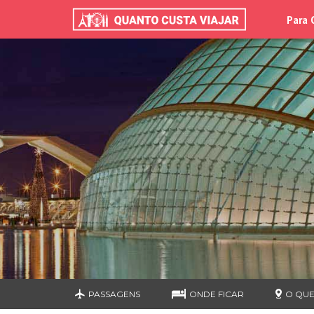
Para 
PASSAGENS
ONDE FICAR
O QUE