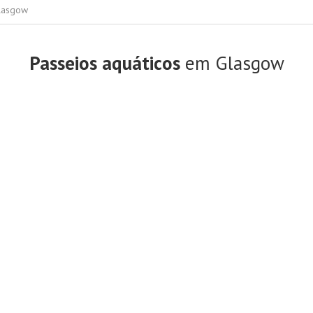
Glasgow
Passeios aquáticos
em Glasgow