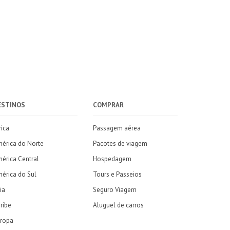
ESTINOS
COMPRAR
rica
Passagem aérea
érica do Norte
Pacotes de viagem
érica Central
Hospedagem
érica do Sul
Tours e Passeios
ia
Seguro Viagem
ribe
Aluguel de carros
ropa