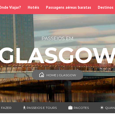
Onde Viajar?
Hotéis
Passagens aéreas baratas
Destinos
PASSEIOS EM
GLASGO
HOME | GLASGOW
 FAZER
PASSEIOS E TOURS
PACOTES
QUAN