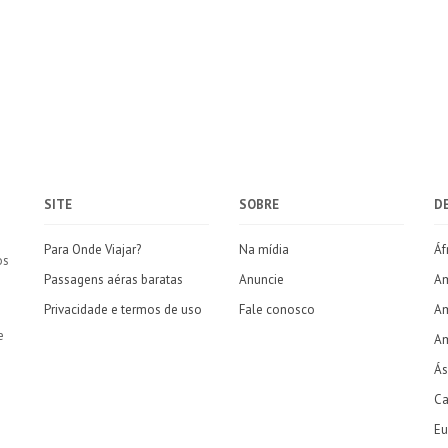
SITE
SOBRE
D
Para Onde Viajar?
Na mídia
Áf
os
Passagens aéras baratas
Anuncie
Am
Privacidade e termos de uso
Fale conosco
Am
e
Am
Ás
Ca
Eu