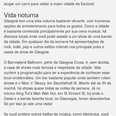
alugar um carro para visitar a maior cidade da Escócia!
Vida noturna
Glasgow tem uma vida noturna bastante vibrante, com inúmeras
opções de entretenimento para todos os gostos. Como a cidade
é bastante conhecida principalmente por sua cena musical, há
diversos locais onde você pode assistir a um show de uma banda
da cidade. Em qualquer dia da semana há apresentações de
rock, indie, pop e outros estilos rolando nos principais pubs e
casas de show de Glasgow.
O Barrowland Ballroom, perto da Glasgow Cross, é, sem dúvida,
a casa de shows mais famosa e respeitada da cidade. Vale
conferir a programação para ter a experiência de conhecer esse
local emblemático. Um bar bastante popular onde também rolam
shows é o Nice 'n' Sleazy, em Sauchiehall St. Aberto até às 3h da
manhã, há shows quase todas as noites da semana. Já no
icônico King Tut's Wah Wah Hut, em St Vincent St, foi onde o
Oasis e a banda favorita local, os Glasvegas, foram descobertos.
Só por isso já vale uma visita!
Se você prefere outros estilos de música, como eletrônica, você