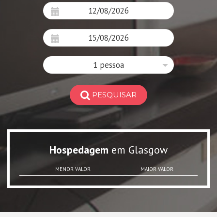
1 pessoa
PESQUISAR
Hospedagem
em Glasgow
MENOR VALOR
MAIOR VALOR