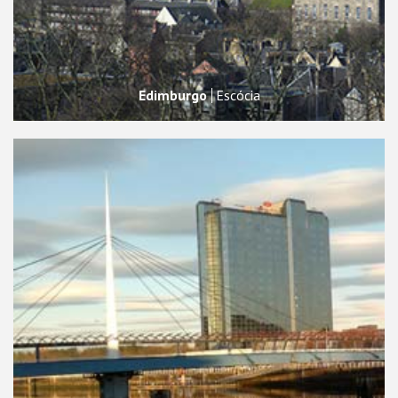
Edimburgo
Escócia