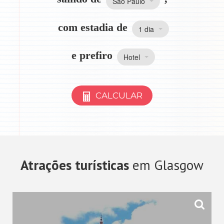
São Paulo
com estadia de
1 dia
e prefiro
Hotel
CALCULAR
Atrações turísticas
em Glasgow