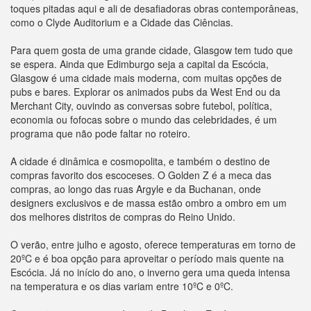
toques pitadas aqui e ali de desafiadoras obras contemporâneas,
como o Clyde Auditorium e a Cidade das Ciências.
Para quem gosta de uma grande cidade, Glasgow tem tudo que
se espera. Ainda que Edimburgo seja a capital da Escócia,
Glasgow é uma cidade mais moderna, com muitas opções de
pubs e bares. Explorar os animados pubs da West End ou da
Merchant City, ouvindo as conversas sobre futebol, política,
economia ou fofocas sobre o mundo das celebridades, é um
programa que não pode faltar no roteiro.
A cidade é dinâmica e cosmopolita, e também o destino de
compras favorito dos escoceses. O Golden Z é a meca das
compras, ao longo das ruas Argyle e da Buchanan, onde
designers exclusivos e de massa estão ombro a ombro em um
dos melhores distritos de compras do Reino Unido.
O verão, entre julho e agosto, oferece temperaturas em torno de
20ºC e é boa opção para aproveitar o período mais quente na
Escócia. Já no início do ano, o inverno gera uma queda intensa
na temperatura e os dias variam entre 10ºC e 0ºC.