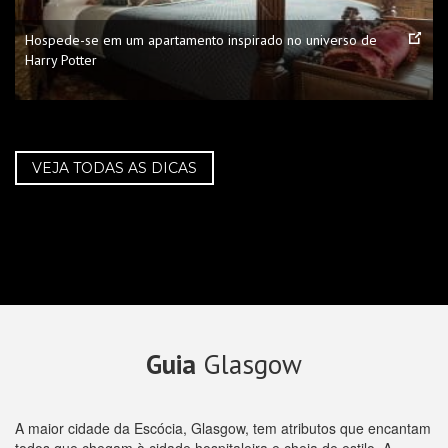
Hospede-se em um apartamento inspirado no universo de
Harry Potter
VEJA TODAS AS DICAS
Guia
Glasgow
A maior cidade da Escócia, Glasgow, tem atributos que encantam