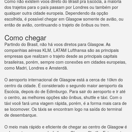
Como não existem voos direto do Brasil pra Escócia, a maioria
dos trajetos para o país passam por Londres ou também por
qualquer outra cidade europeia. Dependendo da opção
escolhida, é possível chegar em Glasgow somente de avião, ou
então de avião, continuando o trajeto de ônibus ou trem.
Como chegar
Partindo do Brasil, não há voos diretos para Glasgow. As
companhias aéreas KLM, LATAM Lufthansa são as principais
empresas que realizam o trajeto desde as principais capitais
brasileiras, porém, sempre com conexões em cidades europeias,
como Madri, Londres e Amsterdã.
O aeroporto internacional de Glasgow está a cerca de 10km do
centro da cidade. É considerado o segundo maior aeroporto da
Escócia, depois do de Edimburgo. Para sair do aeroporto e ir até
o centro, as melhores opções são ônibus, shuttle e táxi. Com o
táxi você fará uma viagem rápida, porém, é a forma mais cara de
se locomover. Os táxis se encontram logo na saída do terminal
de desembarque.
O meio mais rápido e eficiente de chegar ao centro de Glasgow é