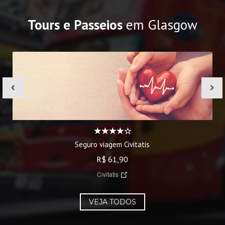
Tours e Passeios
em Glasgow
‹
›
Seguro viagem Civitatis
R$ 61,90
Civitatis
VEJA TODOS