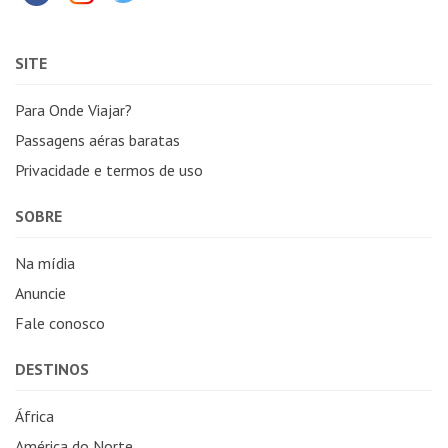
SITE
Para Onde Viajar?
Passagens aéras baratas
Privacidade e termos de uso
SOBRE
Na mídia
Anuncie
Fale conosco
DESTINOS
África
América do Norte