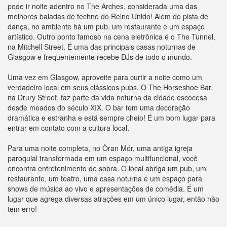
pode ir noite adentro no The Arches, considerada uma das
melhores baladas de techno do Reino Unido! Além de pista de
dança, no ambiente há um pub, um restaurante e um espaço
artístico. Outro ponto famoso na cena eletrônica é o The Tunnel,
na Mitchell Street. É uma das principais casas noturnas de
Glasgow e frequentemente recebe DJs de todo o mundo.
Uma vez em Glasgow, aproveite para curtir a noite como um
verdadeiro local em seus clássicos pubs. O The Horseshoe Bar,
na Drury Street, faz parte da vida noturna da cidade escocesa
desde meados do século XIX. O bar tem uma decoração
dramática e estranha e está sempre cheio! É um bom lugar para
entrar em contato com a cultura local.
Para uma noite completa, no Òran Mór, uma antiga igreja
paroquial transformada em um espaço multifuncional, você
encontra entretenimento de sobra. O local abriga um pub, um
restaurante, um teatro, uma casa noturna e um espaço para
shows de música ao vivo e apresentações de comédia. É um
lugar que agrega diversas atrações em um único lugar, então não
tem erro!