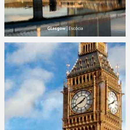
Glasgow
Escócia