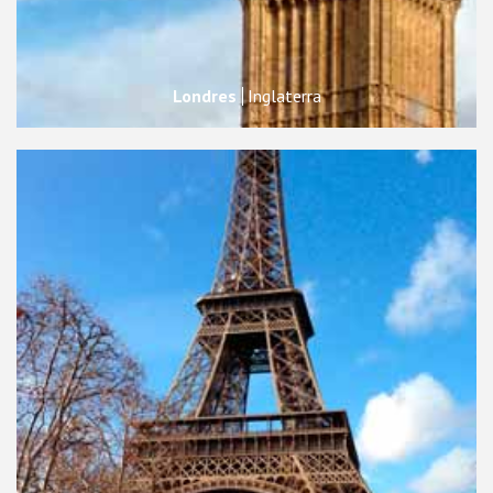
Londres
Inglaterra