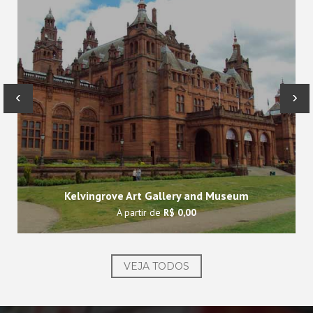
‹
›
Kelvingrove Art Gallery and Museum
A partir de
R$ 0,00
VEJA TODOS