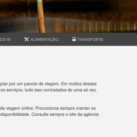
DO IR
ALIMENTAÇÃO
TRANSPORTE
optar por um pacote de viagem. Em muitos desses
s serviços, tudo isso contratados de uma só vez.
s de viagem online. Procuramos sempre manter os
 disponibilidade. Consulte sempre o site da agência