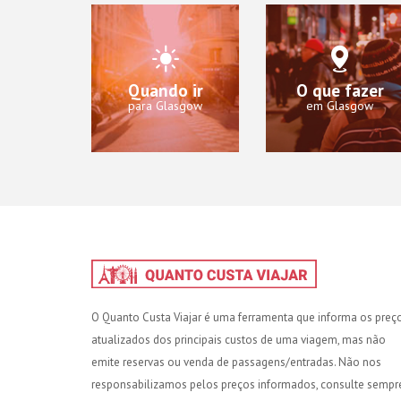
Quando ir
O que fazer
para Glasgow
em Glasgow
O Quanto Custa Viajar é uma ferramenta que informa os preç
atualizados dos principais custos de uma viagem, mas não
emite reservas ou venda de passagens/entradas. Não nos
responsabilizamos pelos preços informados, consulte sempr