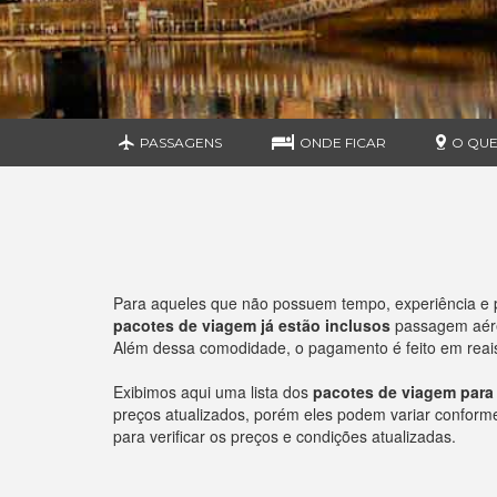
PASSAGENS
ONDE FICAR
O QUE
Para aqueles que não possuem tempo, experiência e 
pacotes de viagem já estão inclusos
passagem aérea
Além dessa comodidade, o pagamento é feito em reais 
Exibimos aqui uma lista dos
pacotes de viagem par
preços atualizados, porém eles podem variar conforme o
para verificar os preços e condições atualizadas.