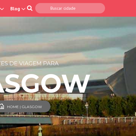
Blog
ES DE VIAGEM PARA
ASGOW
HOME | GLASGOW