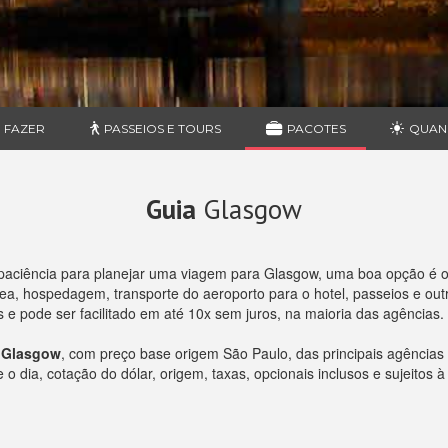
 FAZER
PASSEIOS E TOURS
PACOTES
QUAN
Guia
Glasgow
paciência para planejar uma viagem para Glasgow, uma boa opção é 
, hospedagem, transporte do aeroporto para o hotel, passeios e outro
e pode ser facilitado em até 10x sem juros, na maioria das agências.
a Glasgow
, com preço base origem São Paulo, das principais agência
 dia, cotação do dólar, origem, taxas, opcionais inclusos e sujeitos à