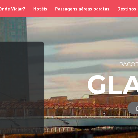
Onde Viajar?
Hotéis
Passagens aéreas baratas
Destinos
PACOT
GL