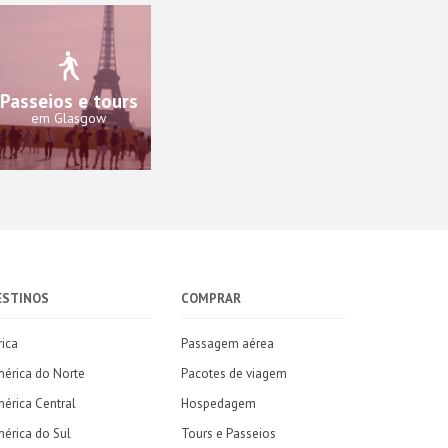
Passeios e tours
em Glasgow
ESTINOS
COMPRAR
rica
Passagem aérea
érica do Norte
Pacotes de viagem
érica Central
Hospedagem
érica do Sul
Tours e Passeios