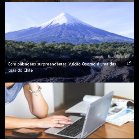
Com paisagens surpreendentes, Vulcão Osorno é uma das
joias do Chile