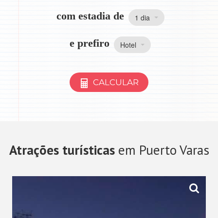
com estadia de
1 dia
e prefiro
Hotel
CALCULAR
Atrações turísticas
em Puerto Varas