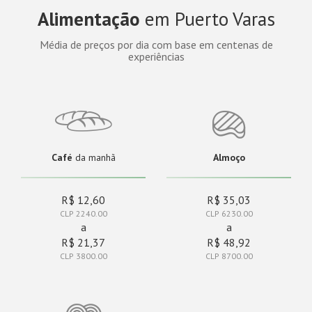
Alimentação
em Puerto Varas
Média de preços por dia com base em centenas de
experiências
Café
da manhã
Almoço
R$ 12,60
R$ 35,03
CLP 2240.00
CLP 6230.00
a
a
R$ 21,37
R$ 48,92
CLP 3800.00
CLP 8700.00