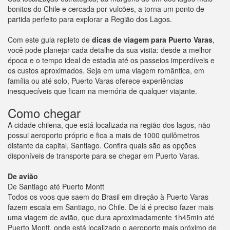
bonitos do Chile e cercada por vulcões, a torna um ponto de
partida perfeito para explorar a Região dos Lagos.
Com este guia repleto de
dicas de viagem para Puerto Varas
,
você pode planejar cada detalhe da sua visita: desde a melhor
época e o tempo ideal de estadia até os passeios imperdíveis e
os custos aproximados. Seja em uma viagem romântica, em
família ou até solo, Puerto Varas oferece experiências
inesquecíveis que ficam na memória de qualquer viajante.
Como chegar
A cidade chilena, que está localizada na região dos lagos, não
possui aeroporto próprio e fica a mais de 1000 quilômetros
distante da capital, Santiago. Confira quais são as opções
disponíveis de transporte para se chegar em Puerto Varas.
De avião
De Santiago até Puerto Montt
Todos os voos que saem do Brasil em direção à Puerto Varas
fazem escala em Santiago, no Chile. De lá é preciso fazer mais
uma viagem de avião, que dura aproximadamente 1h45min até
Puerto Montt, onde está localizado o aeroporto mais próximo de