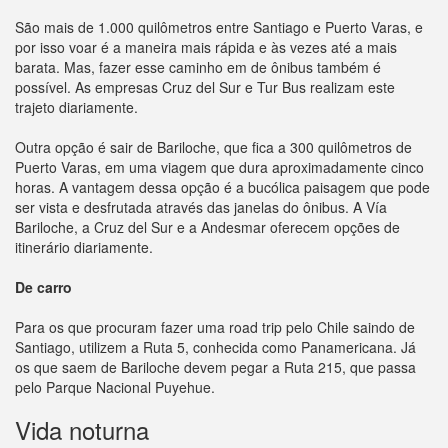
São mais de 1.000 quilômetros entre Santiago e Puerto Varas, e
por isso voar é a maneira mais rápida e às vezes até a mais
barata. Mas, fazer esse caminho em de ônibus também é
possível. As empresas Cruz del Sur e Tur Bus realizam este
trajeto diariamente.
Outra opção é sair de Bariloche, que fica a 300 quilômetros de
Puerto Varas, em uma viagem que dura aproximadamente cinco
horas. A vantagem dessa opção é a bucólica paisagem que pode
ser vista e desfrutada através das janelas do ônibus. A Vía
Bariloche, a Cruz del Sur e a Andesmar oferecem opções de
itinerário diariamente.
De carro
Para os que procuram fazer uma road trip pelo Chile saindo de
Santiago, utilizem a Ruta 5, conhecida como Panamericana. Já
os que saem de Bariloche devem pegar a Ruta 215, que passa
pelo Parque Nacional Puyehue.
Vida noturna