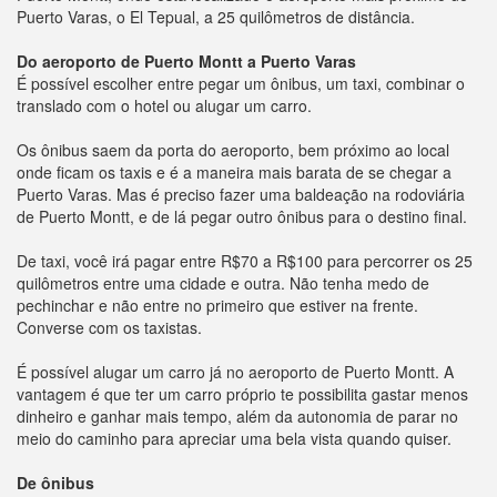
Puerto Varas, o El Tepual, a 25 quilômetros de distância.
Do aeroporto de Puerto Montt a Puerto Varas
É possível escolher entre pegar um ônibus, um taxi, combinar o
translado com o hotel ou alugar um carro.
Os ônibus saem da porta do aeroporto, bem próximo ao local
onde ficam os taxis e é a maneira mais barata de se chegar a
Puerto Varas. Mas é preciso fazer uma baldeação na rodoviária
de Puerto Montt, e de lá pegar outro ônibus para o destino final.
De taxi, você irá pagar entre R$70 a R$100 para percorrer os 25
quilômetros entre uma cidade e outra. Não tenha medo de
pechinchar e não entre no primeiro que estiver na frente.
Converse com os taxistas.
É possível alugar um carro já no aeroporto de Puerto Montt. A
vantagem é que ter um carro próprio te possibilita gastar menos
dinheiro e ganhar mais tempo, além da autonomia de parar no
meio do caminho para apreciar uma bela vista quando quiser.
De ônibus