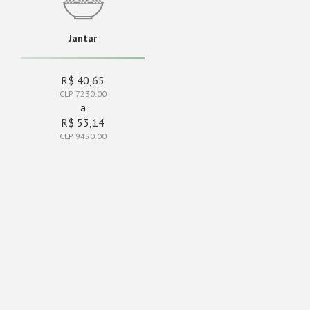
Jantar
R$ 40,65
CLP 7230.00
a
R$ 53,14
CLP 9450.00