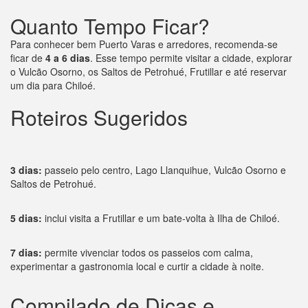
Quanto Tempo Ficar?
Para conhecer bem Puerto Varas e arredores, recomenda-se
ficar de
4 a 6 dias
. Esse tempo permite visitar a cidade, explorar
o Vulcão Osorno, os Saltos de Petrohué, Frutillar e até reservar
um dia para Chiloé.
Roteiros Sugeridos
3 dias:
passeio pelo centro, Lago Llanquihue, Vulcão Osorno e
Saltos de Petrohué.
5 dias:
inclui visita a Frutillar e um bate-volta à Ilha de Chiloé.
7 dias:
permite vivenciar todos os passeios com calma,
experimentar a gastronomia local e curtir a cidade à noite.
Compilado de Dicas e