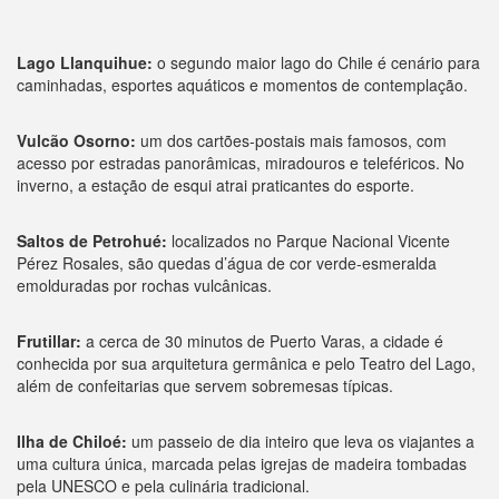
Lago Llanquihue:
o segundo maior lago do Chile é cenário para
caminhadas, esportes aquáticos e momentos de contemplação.
Vulcão Osorno:
um dos cartões-postais mais famosos, com
acesso por estradas panorâmicas, miradouros e teleféricos. No
inverno, a estação de esqui atrai praticantes do esporte.
Saltos de Petrohué:
localizados no Parque Nacional Vicente
Pérez Rosales, são quedas d’água de cor verde-esmeralda
emolduradas por rochas vulcânicas.
Frutillar:
a cerca de 30 minutos de Puerto Varas, a cidade é
conhecida por sua arquitetura germânica e pelo Teatro del Lago,
além de confeitarias que servem sobremesas típicas.
Ilha de Chiloé:
um passeio de dia inteiro que leva os viajantes a
uma cultura única, marcada pelas igrejas de madeira tombadas
pela UNESCO e pela culinária tradicional.