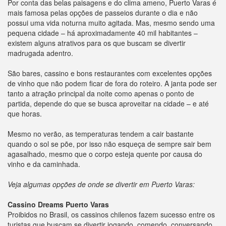
Por conta das belas paisagens e do clima ameno, Puerto Varas é
mais famosa pelas opções de passeios durante o dia e não
possui uma vida noturna muito agitada. Mas, mesmo sendo uma
pequena cidade – há aproximadamente 40 mil habitantes –
existem alguns atrativos para os que buscam se divertir
madrugada adentro.
São bares, cassino e bons restaurantes com excelentes opções
de vinho que não podem ficar de fora do roteiro. A janta pode ser
tanto a atração principal da noite como apenas o ponto de
partida, depende do que se busca aproveitar na cidade – e até
que horas.
Mesmo no verão, as temperaturas tendem a cair bastante
quando o sol se põe, por isso não esqueça de sempre sair bem
agasalhado, mesmo que o corpo esteja quente por causa do
vinho e da caminhada.
Veja algumas opções de onde se divertir em Puerto Varas:
Cassino Dreams Puerto Varas
Proibidos no Brasil, os cassinos chilenos fazem sucesso entre os
turistas que buscam se divertir jogando, comendo, conversando,