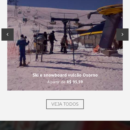
‹
›
Ski e snowboard vulcão Osorno
A partir de
R$ 95,59
VEJA TODOS