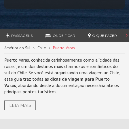
PASSAGENS
ONDE FICAR
O QUE FAZER
América do Sul
Chile
Puerto Varas
Puerto Varas, conhecida carinhosamente como a “cidade das
rosas”, é um dos destinos mais charmosos e românticos do
sul do Chile. Se você está organizando uma viagem ao Chile,
este guia traz todas as
dicas de viagem para Puerto
Varas
, abordando desde a documentação necessária até os
principais pontos turísticos,...
LEIA MAIS