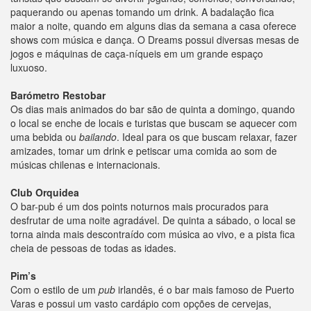
paquerando ou apenas tomando um drink. A badalação fica
maior a noite, quando em alguns dias da semana a casa oferece
shows com música e dança. O Dreams possui diversas mesas de
jogos e máquinas de caça-níqueis em um grande espaço
luxuoso.
Barómetro Restobar
Os dias mais animados do bar são de quinta a domingo, quando
o local se enche de locais e turistas que buscam se aquecer com
uma bebida ou
bailando
. Ideal para os que buscam relaxar, fazer
amizades, tomar um drink e petiscar uma comida ao som de
músicas chilenas e internacionais.
Club Orquidea
O bar-pub é um dos points noturnos mais procurados para
desfrutar de uma noite agradável. De quinta a sábado, o local se
torna ainda mais descontraído com música ao vivo, e a pista fica
cheia de pessoas de todas as idades.
Pim’s
Com o estilo de um
pub
irlandês, é o bar mais famoso de Puerto
Varas e possui um vasto cardápio com opções de cervejas,