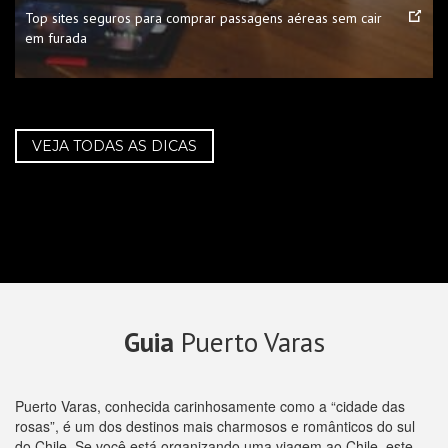
Top sites seguros para comprar passagens aéreas sem cair
em furada
VEJA TODAS AS DICAS
Guia
Puerto Varas
Puerto Varas, conhecida carinhosamente como a “cidade das
rosas”, é um dos destinos mais charmosos e românticos do sul
do Chile. Se você está organizando uma viagem ao Chile, este