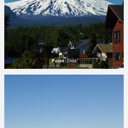
Pucón
Chile