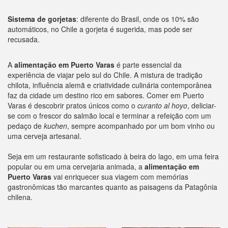
Sistema de gorjetas
: diferente do Brasil, onde os 10% são
automáticos, no Chile a gorjeta é sugerida, mas pode ser
recusada.
A
alimentação em Puerto Varas
é parte essencial da
experiência de viajar pelo sul do Chile. A mistura de tradição
chilota, influência alemã e criatividade culinária contemporânea
faz da cidade um destino rico em sabores. Comer em Puerto
Varas é descobrir pratos únicos como o
curanto al hoyo
, deliciar-
se com o frescor do salmão local e terminar a refeição com um
pedaço de
kuchen
, sempre acompanhado por um bom vinho ou
uma cerveja artesanal.
Seja em um restaurante sofisticado à beira do lago, em uma feira
popular ou em uma cervejaria animada, a
alimentação em
Puerto Varas
vai enriquecer sua viagem com memórias
gastronômicas tão marcantes quanto as paisagens da Patagônia
chilena.