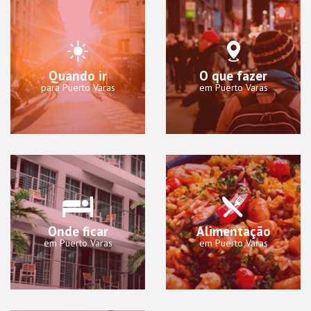
Quando ir
O que fazer
para Puerto Varas
em Puerto Varas
Onde ficar
Alimentação
em Puerto Varas
em Puerto Varas