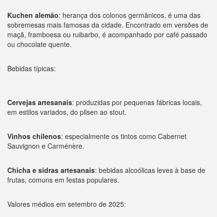
Kuchen alemão
: herança dos colonos germânicos, é uma das
sobremesas mais famosas da cidade. Encontrado em versões de
maçã, framboesa ou ruibarbo, é acompanhado por café passado
ou chocolate quente.
Bebidas típicas:
Cervejas artesanais
: produzidas por pequenas fábricas locais,
em estilos variados, do pilsen ao stout.
Vinhos chilenos
: especialmente os tintos como Cabernet
Sauvignon e Carménère.
Chicha e sidras artesanais
: bebidas alcoólicas leves à base de
frutas, comuns em festas populares.
Valores médios em setembro de 2025: