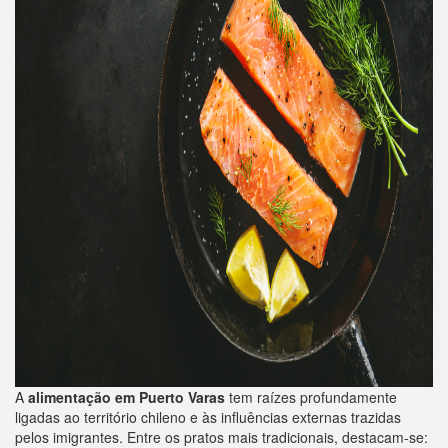
A
alimentação em Puerto Varas
tem raízes profundamente
ligadas ao território chileno e às influências externas trazidas
pelos imigrantes. Entre os pratos mais tradicionais, destacam-se: