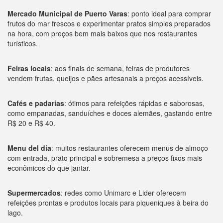
Mercado Municipal de Puerto Varas
: ponto ideal para comprar
frutos do mar frescos e experimentar pratos simples preparados
na hora, com preços bem mais baixos que nos restaurantes
turísticos.
Feiras locais
: aos finais de semana, feiras de produtores
vendem frutas, queijos e pães artesanais a preços acessíveis.
Cafés e padarias
: ótimos para refeições rápidas e saborosas,
como empanadas, sanduíches e doces alemães, gastando entre
R$ 20 e R$ 40.
Menu del día
: muitos restaurantes oferecem menus de almoço
com entrada, prato principal e sobremesa a preços fixos mais
econômicos do que jantar.
Supermercados
: redes como Unimarc e Lider oferecem
refeições prontas e produtos locais para piqueniques à beira do
lago.