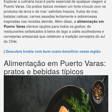
Explorar a culinária local é parte essencial de qualquer viagem a
Puerto Varas. Os pratos típicos revelam um forte vínculo com os
produtos da terra e do mar: salmões frescos, frutos do mar,
batatas nativas, carnes assadas lentamente e sobremesas
inspiradas nas receitas alemãs. Além disso, a
alimentação em
Puerto Varas
oferece opções para todos os gostos: de
restaurantes sofisticados à beira do lago a cafés acolhedores e
cervejarias artesanais que celebram a tradição cervejeira do sul
do Chile.
|
Descubra hotéis com bom custo-benefício nesta região
Alimentação em Puerto Varas:
pratos e bebidas típicos