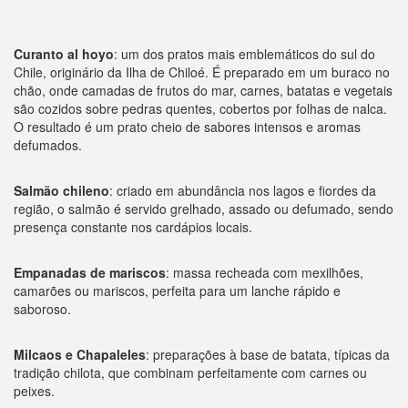
Curanto al hoyo
: um dos pratos mais emblemáticos do sul do
Chile, originário da Ilha de Chiloé. É preparado em um buraco no
chão, onde camadas de frutos do mar, carnes, batatas e vegetais
são cozidos sobre pedras quentes, cobertos por folhas de nalca.
O resultado é um prato cheio de sabores intensos e aromas
defumados.
Salmão chileno
: criado em abundância nos lagos e fiordes da
região, o salmão é servido grelhado, assado ou defumado, sendo
presença constante nos cardápios locais.
Empanadas de mariscos
: massa recheada com mexilhões,
camarões ou mariscos, perfeita para um lanche rápido e
saboroso.
Milcaos e Chapaleles
: preparações à base de batata, típicas da
tradição chilota, que combinam perfeitamente com carnes ou
peixes.