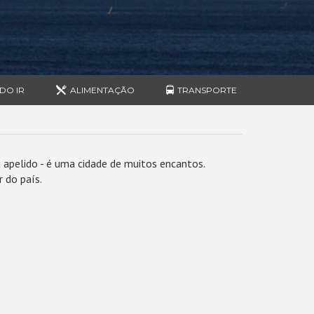
DO IR
ALIMENTAÇÃO
TRANSPORTE
u apelido - é uma cidade de muitos encantos.
 do país.