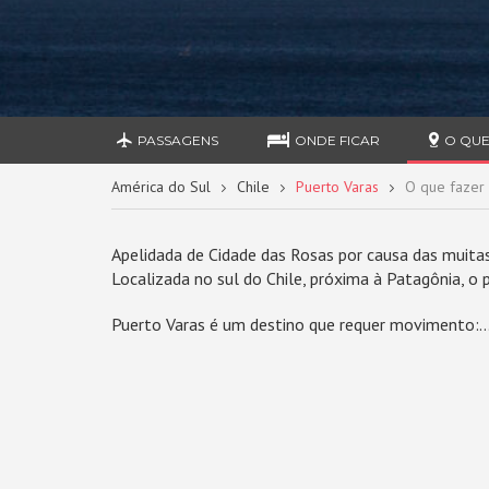
PASSAGENS
ONDE FICAR
O QUE
América do Sul
Chile
Puerto Varas
O que fazer
Apelidada de Cidade das Rosas por causa das muitas
Localizada no sul do Chile, próxima à Patagônia, o 
Puerto Varas é um destino que requer movimento:..