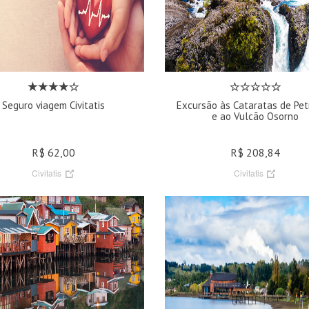
Seguro viagem Civitatis
Excursão às Cataratas de Pe
e ao Vulcão Osorno
R$ 62,00
R$ 208,84
Civitatis
Civitatis