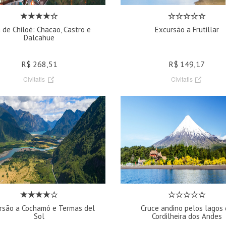
a de Chiloé: Chacao, Castro e
Excursão a Frutillar
Dalcahue
R$ 268,51
R$ 149,17
Civitatis
Civitatis
rsão a Cochamó e Termas del
Cruce andino pelos lagos
Sol
Cordilheira dos Andes