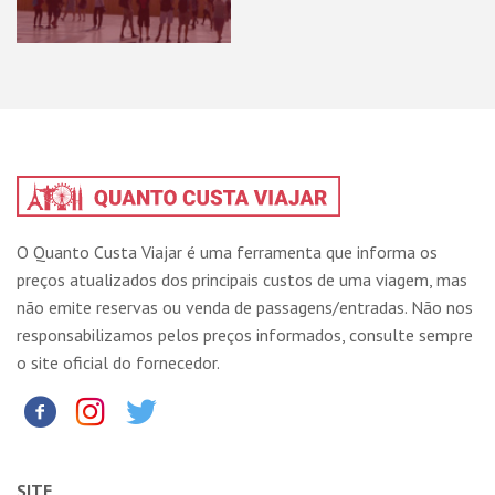
O Quanto Custa Viajar é uma ferramenta que informa os
preços atualizados dos principais custos de uma viagem, mas
não emite reservas ou venda de passagens/entradas. Não nos
responsabilizamos pelos preços informados, consulte sempre
o site oficial do fornecedor.
SITE