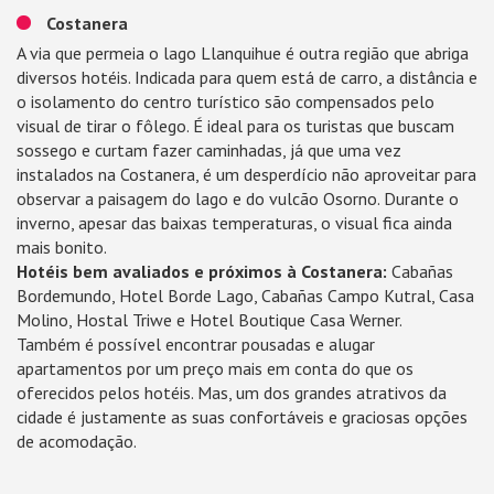
Costanera
A via que permeia o lago Llanquihue é outra região que abriga
diversos hotéis. Indicada para quem está de carro, a distância e
o isolamento do centro turístico são compensados pelo
visual de tirar o fôlego. É ideal para os turistas que buscam
sossego e curtam fazer caminhadas, já que uma vez
instalados na Costanera, é um desperdício não aproveitar para
observar a paisagem do lago e do vulcão Osorno. Durante o
inverno, apesar das baixas temperaturas, o visual fica ainda
mais bonito.
Hotéis bem avaliados e próximos à Costanera:
Cabañas
Bordemundo, Hotel Borde Lago, Cabañas Campo Kutral, Casa
Molino, Hostal Triwe e Hotel Boutique Casa Werner.
Também é possível encontrar pousadas e alugar
apartamentos por um preço mais em conta do que os
oferecidos pelos hotéis. Mas, um dos grandes atrativos da
cidade é justamente as suas confortáveis e graciosas opções
de acomodação.