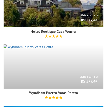
diária a partir de
R$ 577,47
Hotel Boutique Casa Werner
diária a partir de
R$ 577,47
Wyndham Puerto Varas Pettra