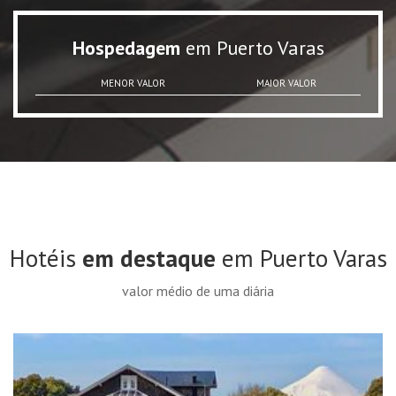
Hospedagem
em Puerto Varas
MENOR VALOR
MAIOR VALOR
Hotéis
em destaque
em Puerto Varas
valor médio de uma diária