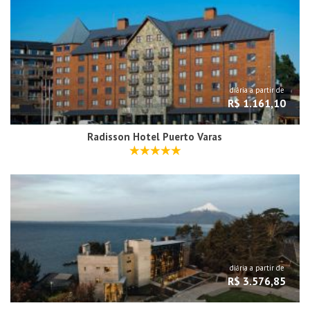
diária a partir de
R$ 1.161,10
Radisson Hotel Puerto Varas
diária a partir de
R$ 3.576,85