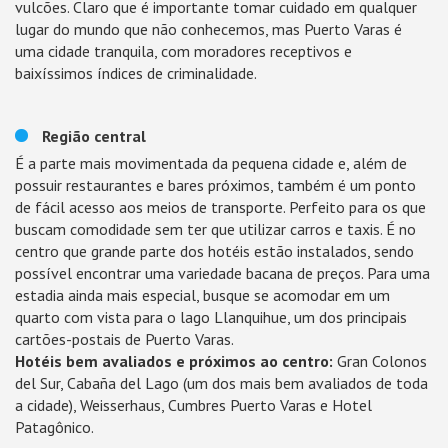
vulcões. Claro que é importante tomar cuidado em qualquer
lugar do mundo que não conhecemos, mas Puerto Varas é
uma cidade tranquila, com moradores receptivos e
baixíssimos índices de criminalidade.
Região central
É a parte mais movimentada da pequena cidade e, além de
possuir restaurantes e bares próximos, também é um ponto
de fácil acesso aos meios de transporte. Perfeito para os que
buscam comodidade sem ter que utilizar carros e taxis. É no
centro que grande parte dos hotéis estão instalados, sendo
possível encontrar uma variedade bacana de preços. Para uma
estadia ainda mais especial, busque se acomodar em um
quarto com vista para o lago Llanquihue, um dos principais
cartões-postais de Puerto Varas.
Hotéis bem avaliados e próximos ao centro:
Gran Colonos
del Sur, Cabaña del Lago (um dos mais bem avaliados de toda
a cidade), Weisserhaus, Cumbres Puerto Varas e Hotel
Patagônico.