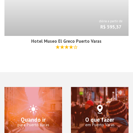
diária a partir de
R$ 595,37
Hotel Museo El Greco Puerto Varas
Quando ir
O que fazer
para Puerto Varas
em Puerto Varas