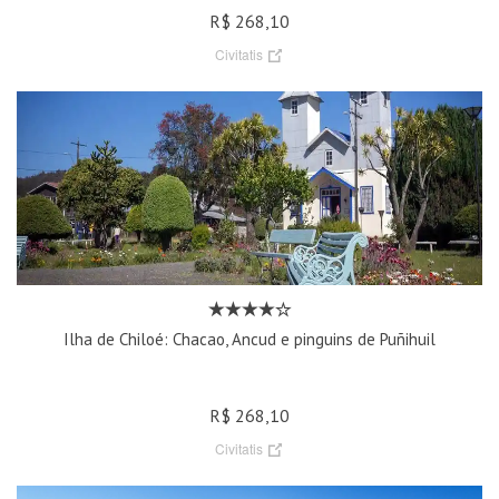
R$ 268,10
Civitatis
Ilha de Chiloé: Chacao, Ancud e pinguins de Puñihuil
R$ 268,10
Civitatis