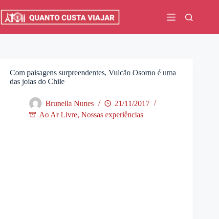
Pular
para
o
conteúdo
Com paisagens surpreendentes, Vulcão Osorno é uma
das joias do Chile
Brunella Nunes
21/11/2017
Ao Ar Livre
,
Nossas experiências