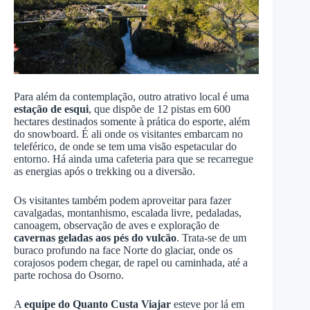
Para além da contemplação, outro atrativo local é uma
estação de esqui
, que dispõe de 12 pistas em 600
hectares destinados somente à prática do esporte, além
do snowboard. É ali onde os visitantes embarcam no
teleférico, de onde se tem uma visão espetacular do
entorno. Há ainda uma cafeteria para que se recarregue
as energias após o trekking ou a diversão.
Os visitantes também podem aproveitar para fazer
cavalgadas, montanhismo, escalada livre, pedaladas,
canoagem, observação de aves e exploração de
cavernas geladas aos pés do vulcão
. Trata-se de um
buraco profundo na face Norte do glaciar, onde os
corajosos podem chegar, de rapel ou caminhada, até a
parte rochosa do Osorno.
A
equipe do Quanto Custa Viajar
esteve por lá em