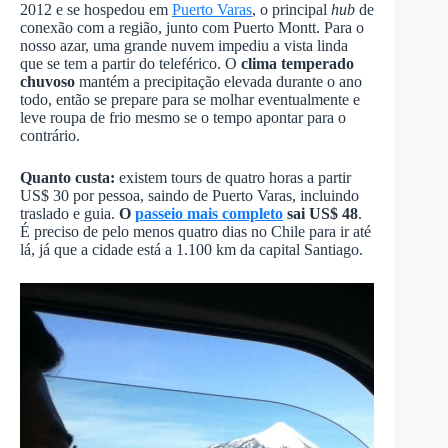
2012 e se hospedou em
Puerto Varas
, o principal
hub
de
conexão com a região, junto com Puerto Montt. Para o
nosso azar, uma grande nuvem impediu a vista linda
que se tem a partir do teleférico. O
clima temperado
chuvoso
mantém a precipitação elevada durante o ano
todo, então se prepare para se molhar eventualmente e
leve roupa de frio mesmo se o tempo apontar para o
contrário.
Quanto custa:
existem tours de quatro horas a partir
US$ 30 por pessoa, saindo de Puerto Varas, incluindo
traslado e guia.
O
passeio mais completo
sai US$ 48
.
É preciso de pelo menos quatro dias no Chile para ir até
lá, já que a cidade está a 1.100 km da capital Santiago.