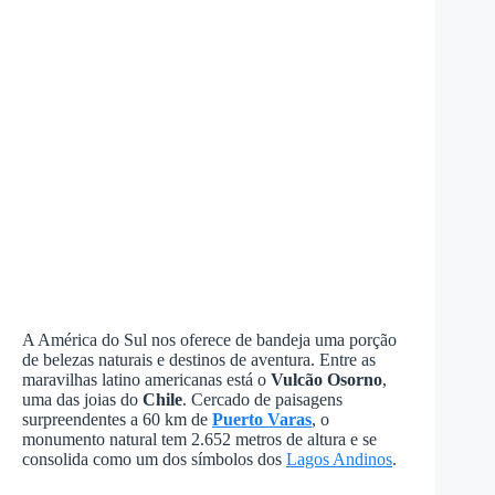
A América do Sul nos oferece de bandeja uma porção
de belezas naturais e destinos de aventura. Entre as
maravilhas latino americanas está o
Vulcão Osorno
,
uma das joias do
Chile
. Cercado de paisagens
surpreendentes a 60 km de
Puerto Varas
, o
monumento natural tem 2.652 metros de altura e se
consolida como um dos símbolos dos
Lagos Andinos
.