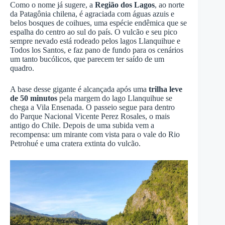
Como o nome já sugere, a
Região dos Lagos
, ao norte
da Patagônia chilena, é agraciada com águas azuis e
belos bosques de coihues, uma espécie endêmica que se
espalha do centro ao sul do país. O vulcão e seu pico
sempre nevado está rodeado pelos lagos Llanquihue e
Todos los Santos, e faz pano de fundo para os cenários
um tanto bucólicos, que parecem ter saído de um
quadro.
A base desse gigante é alcançada após uma
trilha leve
de 50 minutos
pela margem do lago Llanquihue se
chega a Vila Ensenada. O passeio segue para dentro
do Parque Nacional Vicente Perez Rosales, o mais
antigo do Chile. Depois de uma subida vem a
recompensa: um mirante com vista para o vale do Rio
Petrohué e uma cratera extinta do vulcão.