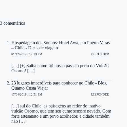
3 comentários
Hospedagem dos Sonhos: Hotel Awa, em Puerto Varas
– Chile - Dicas de viagem
01/12/2017 / 12:19 PM
RESPONDER
[…] [+] Saiba como foi nosso passeio perto do Vulcão
Osorno! […]
23 lugares imperdíveis para conhecer no Chile - Blog
Quanto Custa Viajar
17/04/2019 / 12:31 PM
RESPONDER
[…] sul do Chile, as paisagens ao redor do inativo
vulcão Osorno, que tem seu cume sempre nevado. Com
forte artesanato e um povo acolhedor, a cidade também
não […]