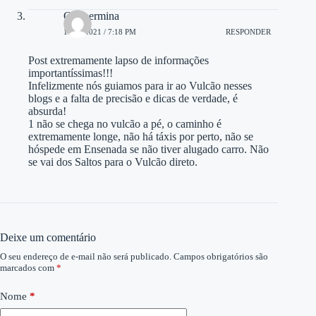
Guilhermina
11/12/2021 / 7:18 PM
RESPONDER
Post extremamente lapso de informações
importantíssimas!!!
Infelizmente nós guiamos para ir ao Vulcão nesses
blogs e a falta de precisão e dicas de verdade, é
absurda!
1 não se chega no vulcão a pé, o caminho é
extremamente longe, não há táxis por perto, não se
hóspede em Ensenada se não tiver alugado carro. Não
se vai dos Saltos para o Vulcão direto.
Deixe um comentário
O seu endereço de e-mail não será publicado.
Campos obrigatórios são
marcados com
*
Nome
*