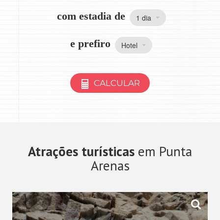
com estadia de
1 dia
e prefiro
Hotel
CALCULAR
Atrações turísticas
em Punta
Arenas