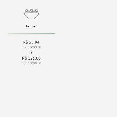
Jantar
R$ 55,94
CLP 10000.00
a
R$ 123,06
CLP 22000.00