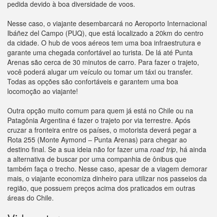
pedida devido à boa diversidade de voos.
Nesse caso, o viajante desembarcará no Aeroporto Internacional
Ibáñez del Campo (PUQ), que está localizado a 20km do centro
da cidade. O hub de voos aéreos tem uma boa infraestrutura e
garante uma chegada confortável ao turista. De lá até Punta
Arenas são cerca de 30 minutos de carro. Para fazer o trajeto,
você poderá alugar um veículo ou tomar um táxi ou transfer.
Todas as opções são confortáveis e garantem uma boa
locomoção ao viajante!
Outra opção muito comum para quem já está no Chile ou na
Patagônia Argentina é fazer o trajeto por via terrestre. Após
cruzar a fronteira entre os países, o motorista deverá pegar a
Rota 255 (Monte Aymond – Punta Arenas) para chegar ao
destino final. Se a sua ideia não for fazer uma
road trip
, há ainda
a alternativa de buscar por uma companhia de ônibus que
também faça o trecho. Nesse caso, apesar de a viagem demorar
mais, o viajante economiza dinheiro para utilizar nos passeios da
região, que possuem preços acima dos praticados em outras
áreas do Chile.