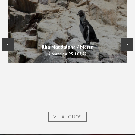
‹
›
Ilha Magdalena / Marta
A partir de
R$ 107,52
VEJA TODOS