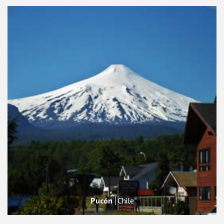
Pucón
Chile