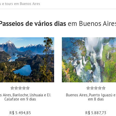
s e tours em Buenos Aires
Passeios de vários dias
em Buenos Aire
 Aires, Bariloche, Ushuaia e El
Buenos Aires, Puerto Iguazú e
Calafate em 9 dias
em 8 dias
R$ 5.494,85
R$ 5.887,73