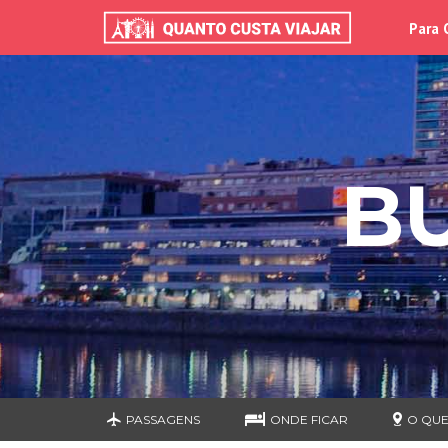
Para 
B
PASSAGENS
ONDE FICAR
O QUE