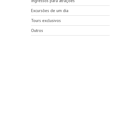
Ingressos para atrações
Excursões de um dia
Tours exclusivos
Outros