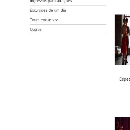
Ingressos para atrações
Excursões de um dia
Tours exclusivos
Outros
Espet