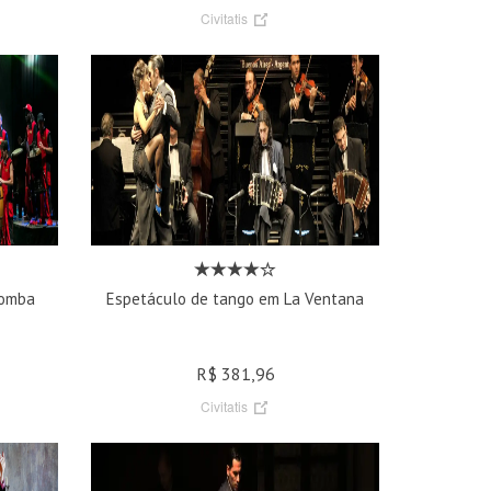
Civitatis
Bomba
Espetáculo de tango em La Ventana
R$ 381,96
Civitatis