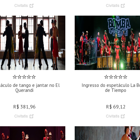
Civitatis
Civitatis
áculo de tango e jantar no El
Ingresso do espetáculo La 
Querandi
de Tiempo
R$ 381,96
R$ 69,12
Civitatis
Civitatis