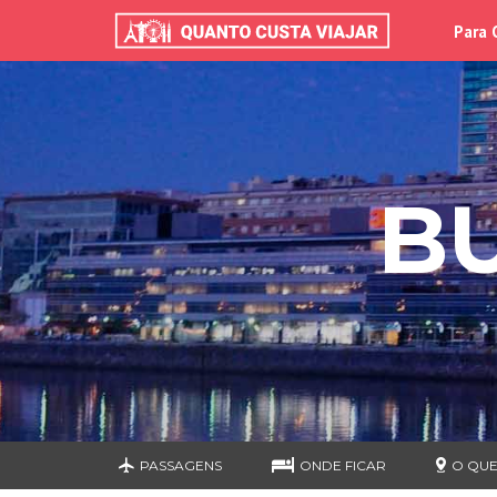
Para 
B
PASSAGENS
ONDE FICAR
O QUE