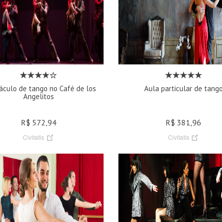
áculo de tango no Café de los
Aula particular de tang
Angelitos
R$ 572,94
R$ 381,96
Civitatis
Civitatis