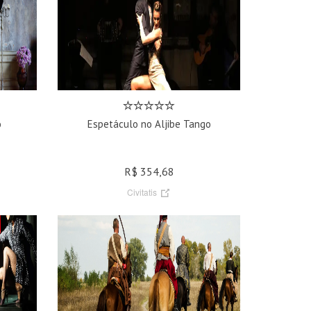
o
Espetáculo no Aljibe Tango
R$ 354,68
Civitatis