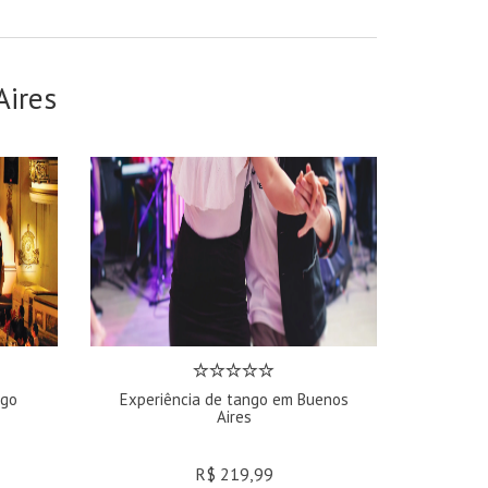
ires
ngo
Experiência de tango em Buenos
Aires
R$ 219,99