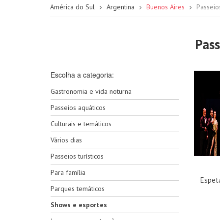
América do Sul
Argentina
Buenos Aires
Passeio
Pass
Escolha a categoria:
Gastronomia e vida noturna
Passeios aquáticos
Culturais e temáticos
Vários dias
Passeios turísticos
Para família
Espet
Parques temáticos
Shows e esportes