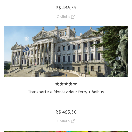
R$ 436,55
Civitatis
Transporte a Montevidéu: ferry + ônibus
R$ 465,30
Civitatis