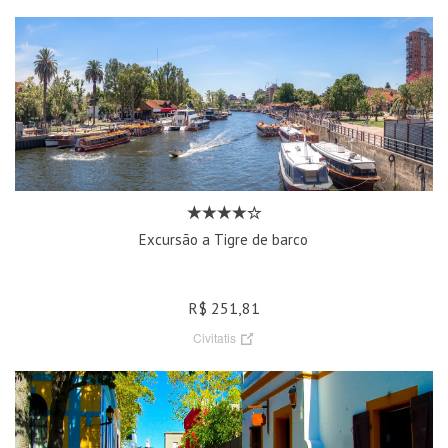
Excursão a Tigre de barco
R$ 251,81
Civitatis