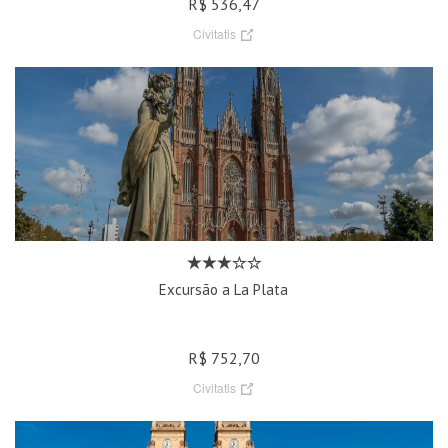
R$ 536,47
Civitatis
Excursão a La Plata
R$ 752,70
Civitatis