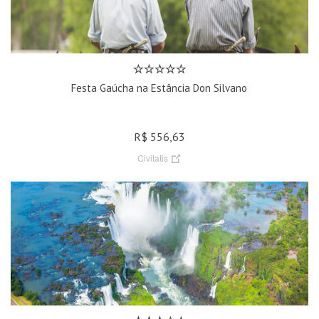
Festa Gaúcha na Estância Don Silvano
R$ 556,63
Civitatis