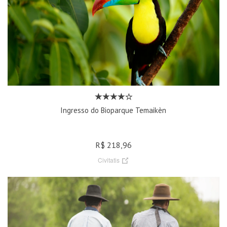
Ingresso do Bioparque Temaikèn
R$ 218,96
Civitatis