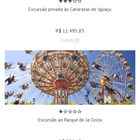
Excursão privada às Cataratas do Iguaçu
R$ 11.495,83
Civitatis
Excursão ao Parque de la Costa