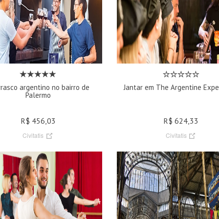
rasco argentino no bairro de
Jantar em The Argentine Expe
Palermo
R$ 456,03
R$ 624,33
Civitatis
Civitatis