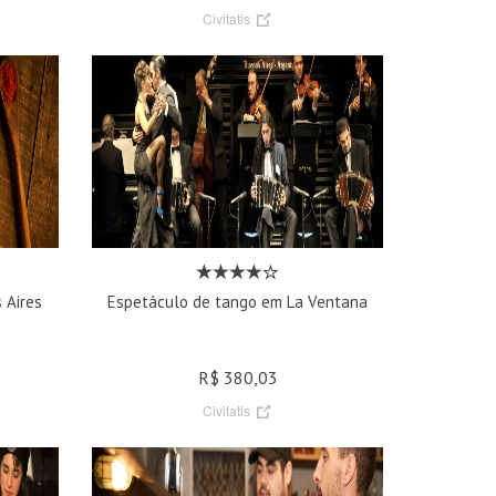
Civitatis
 Aires
Espetáculo de tango em La Ventana
R$ 380,03
Civitatis