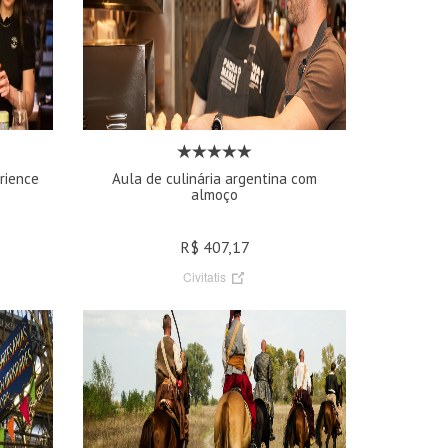
rience
Aula de culinária argentina com
almoço
R$ 407,17
Civitatis