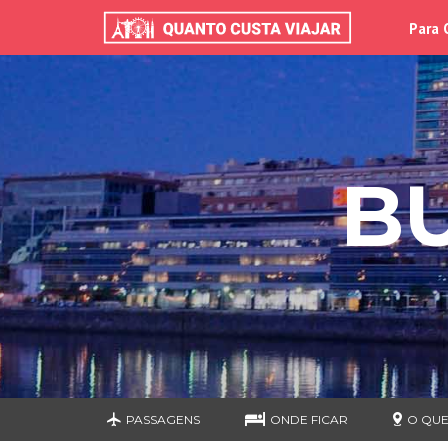
Para 
B
PASSAGENS
ONDE FICAR
O QUE