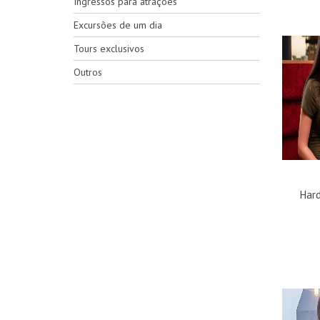
Ingressos para atrações
Excursões de um dia
Tours exclusivos
Outros
Hard