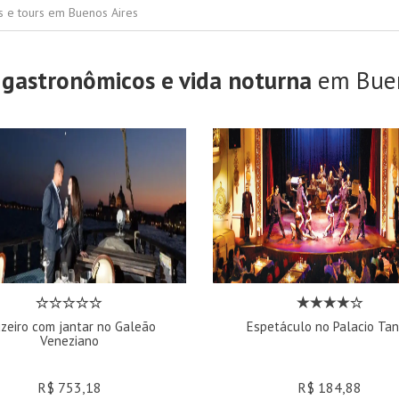
s e tours em Buenos Aires
 gastronômicos e vida noturna
em Buen
uzeiro com jantar no Galeão
Espetáculo no Palacio Ta
Veneziano
R$ 753,18
R$ 184,88