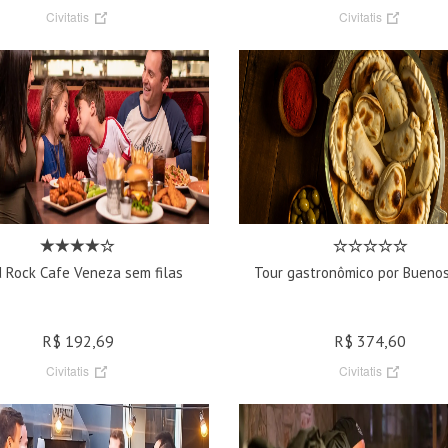
Civitatis
Civitatis
 Rock Cafe Veneza sem filas
Tour gastronômico por Buenos
R$ 192,69
R$ 374,60
Civitatis
Civitatis