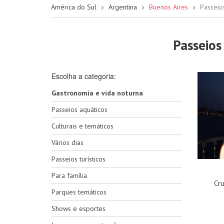
América do Sul
Argentina
Buenos Aires
Passeio
Passeios
Escolha a categoria:
Gastronomia e vida noturna
Passeios aquáticos
Culturais e temáticos
Vários dias
Passeios turísticos
Para família
Cr
Parques temáticos
Shows e esportes