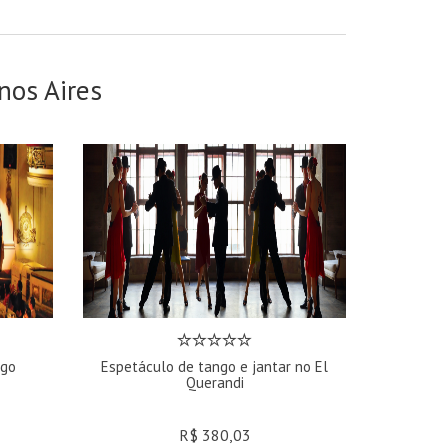
os Aires
ngo
Espetáculo de tango e jantar no El
Querandi
R$ 380,03