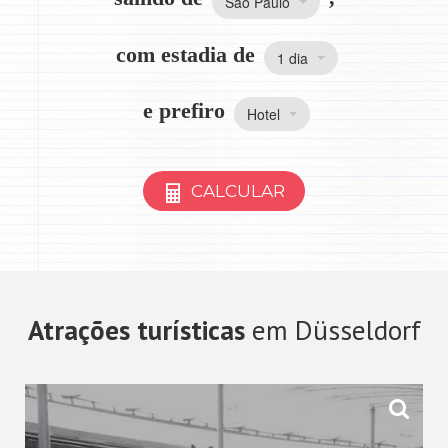
São Paulo
com estadia de
1 dia
e prefiro
Hotel
CALCULAR
Atrações turísticas
em Düsseldorf