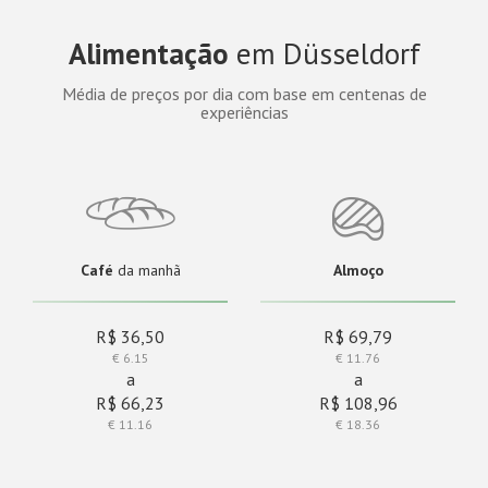
Alimentação
em Düsseldorf
Média de preços por dia com base em centenas de
experiências
Café
da manhã
Almoço
R$ 36,50
R$ 69,79
€ 6.15
€ 11.76
a
a
R$ 66,23
R$ 108,96
€ 11.16
€ 18.36