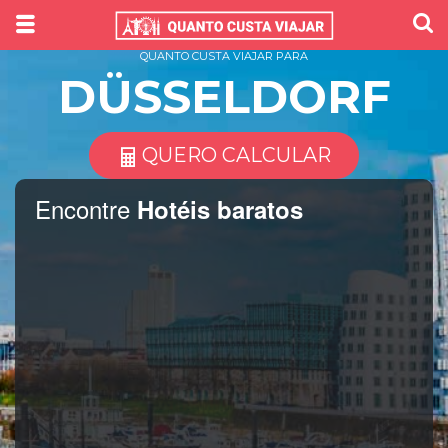
QUANTO CUSTA VIAJAR PARA
DÜSSELDORF
QUERO CALCULAR
Encontre
Hotéis baratos