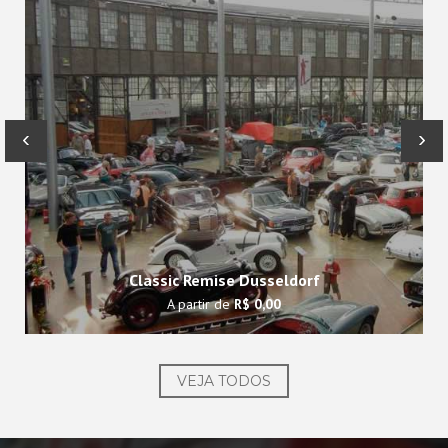
‹
›
Classic Remise Dusseldorf
A partir de
R$ 0,00
VEJA TODOS