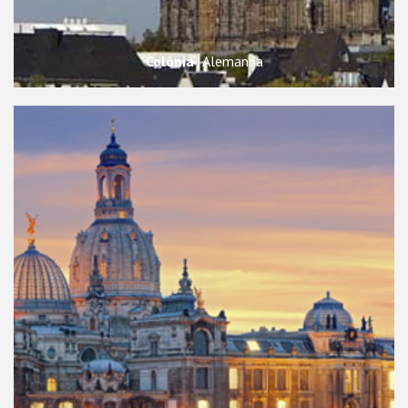
Colônia
Alemanha