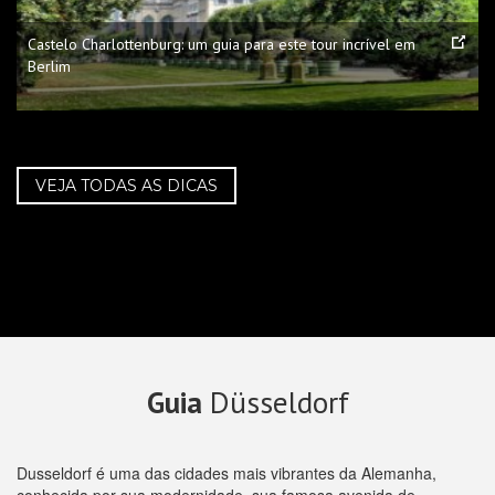
Castelo Charlottenburg: um guia para este tour incrível em
Berlim
VEJA TODAS AS DICAS
Guia
Düsseldorf
Dusseldorf é uma das cidades mais vibrantes da Alemanha,