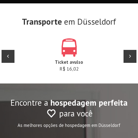
Transporte
em Düsseldorf
‹
›
Ticket avulso
R$ 16,02
Encontre a
hospedagem perfeita
para você
As melhores opções de hospedagem em Düsseldorf