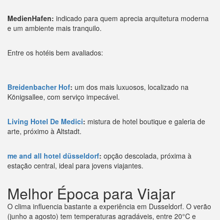
MedienHafen:
indicado para quem aprecia arquitetura moderna
e um ambiente mais tranquilo.
Entre os hotéis bem avaliados:
Breidenbacher Hof
:
um dos mais luxuosos, localizado na
Königsallee, com serviço impecável.
Living Hotel De Medici
:
mistura de hotel boutique e galeria de
arte, próximo à Altstadt.
me and all hotel düsseldorf
:
opção descolada, próxima à
estação central, ideal para jovens viajantes.
Melhor Época para Viajar
O clima influencia bastante a experiência em Dusseldorf. O verão
(junho a agosto) tem temperaturas agradáveis, entre 20°C e