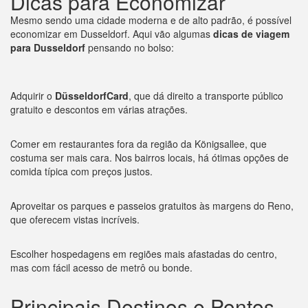
Dicas para Economizar
Mesmo sendo uma cidade moderna e de alto padrão, é possível
economizar em Dusseldorf. Aqui vão algumas
dicas de viagem
para Dusseldorf
pensando no bolso:
Adquirir o
DüsseldorfCard
, que dá direito a transporte público
gratuito e descontos em várias atrações.
Comer em restaurantes fora da região da Königsallee, que
costuma ser mais cara. Nos bairros locais, há ótimas opções de
comida típica com preços justos.
Aproveitar os parques e passeios gratuitos às margens do Reno,
que oferecem vistas incríveis.
Escolher hospedagens em regiões mais afastadas do centro,
mas com fácil acesso de metrô ou bonde.
Principais Destinos e Pontos