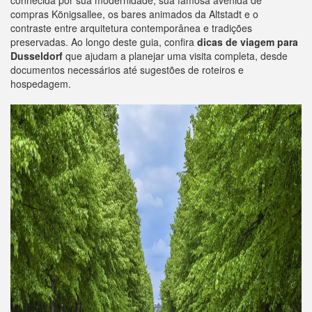
conhecida por sua modernidade, sua famosa avenida de
compras Königsallee, os bares animados da Altstadt e o
contraste entre arquitetura contemporânea e tradições
preservadas. Ao longo deste guia, confira
dicas de viagem para
Dusseldorf
que ajudam a planejar uma visita completa, desde
documentos necessários até sugestões de roteiros e
hospedagem.