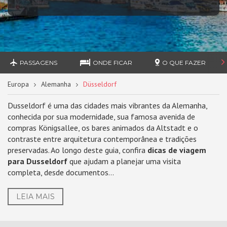
PASSAGENS
ONDE FICAR
O QUE FAZER
Europa
Alemanha
Düsseldorf
Dusseldorf é uma das cidades mais vibrantes da Alemanha,
conhecida por sua modernidade, sua famosa avenida de
compras Königsallee, os bares animados da Altstadt e o
contraste entre arquitetura contemporânea e tradições
preservadas. Ao longo deste guia, confira
dicas de viagem
para Dusseldorf
que ajudam a planejar uma visita
completa, desde documentos...
LEIA MAIS