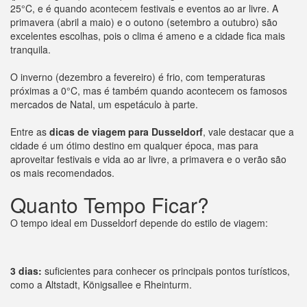
25°C, e é quando acontecem festivais e eventos ao ar livre. A
primavera (abril a maio) e o outono (setembro a outubro) são
excelentes escolhas, pois o clima é ameno e a cidade fica mais
tranquila.
O inverno (dezembro a fevereiro) é frio, com temperaturas
próximas a 0°C, mas é também quando acontecem os famosos
mercados de Natal, um espetáculo à parte.
Entre as
dicas de viagem para Dusseldorf
, vale destacar que a
cidade é um ótimo destino em qualquer época, mas para
aproveitar festivais e vida ao ar livre, a primavera e o verão são
os mais recomendados.
Quanto Tempo Ficar?
O tempo ideal em Dusseldorf depende do estilo de viagem:
3 dias:
suficientes para conhecer os principais pontos turísticos,
como a Altstadt, Königsallee e Rheinturm.