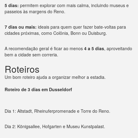
5 dias:
permitem explorar com mais calma, incluindo museus e
passeios às margens do Reno.
7 dias ou mais:
ideais para quem quer fazer bate-voltas para
cidades próximas, como Colônia, Bonn ou Duisburg.
A recomendação geral é ficar ao menos
4 a 5 dias
, aproveitando
bem a cidade sem correria.
Roteiros
Um bom roteiro ajuda a organizar melhor a estadia.
Roteiro de 3 dias em Dusseldorf
Dia 1: Altstadt, Rheinuferpromenade e Torre do Reno.
Dia 2: Königsallee, Hofgarten e Museu Kunstpalast.