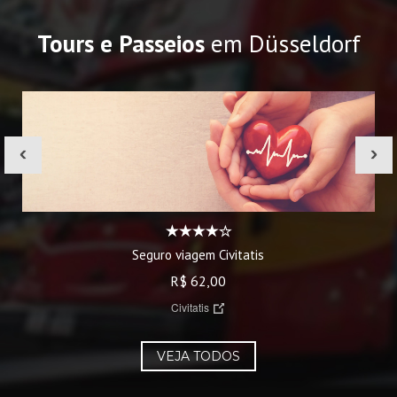
Tours e Passeios
em Düsseldorf
‹
›
Seguro viagem Civitatis
R$ 62,00
Civitatis
VEJA TODOS