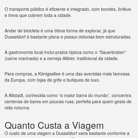
O transporte público é eficiente e integrado, com bondes, ônibus
e trens que cobrem toda a cidade.
Andar de bicicleta é uma ótima forma de explorar, já que
Dusseldorf é bastante plana e possui ciclovias bem estruturadas.
A gastronomia local inclui pratos típicos como o “Sauerbraten”
(carne marinada) e a cerveja Altbier, tradicional da cidade.
Para compras, a Königsallee é uma das avenidas mais famosas
da Europa, com lojas de grife e butiques de luxo.
A Altstadt, conhecida como “a maior barra do mundo”, concentra
centenas de bares em poucas ruas, perfeita para quem gosta de
vida noturna.
Quanto Custa a Viagem
O custo de uma viagem a Dusseldorf varia bastante conforme a