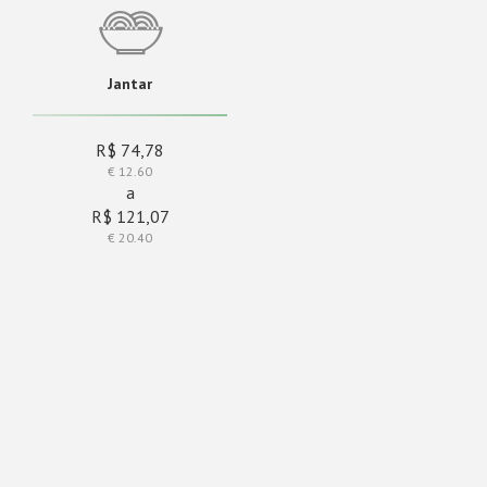
Jantar
R$ 74,78
€ 12.60
a
R$ 121,07
€ 20.40