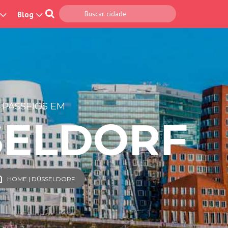
Blog
PASSEIOS EM
SELDORF
HOME | DÜSSELDORF