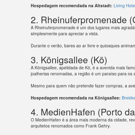
Hospedagem recomendada na Altstadt:
Living Hote
2. Rheinuferpromenade (
A Rheinuferpromenade é um dos lugares mais agradáve
simplesmente para apreciar a vista.
Durante o verão, bares ao ar livre e quiosques anima
3. Königsallee (Kö)
A Königsallee, apelidada de Kö, é a avenida mais fam
joalherias renomadas, a região é um paraíso para os
Mesmo para quem não pretende fazer compras, a aveni
Hospedagem recomendada na Königsallee:
Breide
4. MedienHafen (Porto da
O MedienHafen é a área mais moderna da cidade, revita
arquitetos renomados como Frank Gehry.