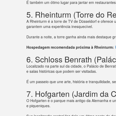
É também um ótimo lugar para jantar em restaurantes 
5. Rheinturm (Torre do R
A Rheinturm é a torre de TV de Düsseldorf e oferece 
garantem uma experiência inesquecível.
Durante a noite, a torre ganha ainda mais destaque g
Hospedagem recomendada próxima à Rheinturm:
R
6. Schloss Benrath (Palác
Localizado na parte sul da cidade, o Palácio de Benr
e salas históricas que podem ser visitadas.
É um passeio que une arte, história e tranquilidade, s
7. Hofgarten (Jardim da C
O Hofgarten é o parque mais antigo da Alemanha e um
e piqueniques.