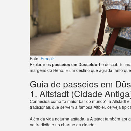
Foto:
Freepik
Explorar os
passeios em Düsseldorf
é descobrir uma
margens do Reno. É um destino que agrada tanto quem
Guia de passeios em Düs
1. Altstadt (Cidade Antiga
Conhecida como “o maior bar do mundo”, a Altstadt é o
tradicionais que servem a famosa Altbier, cerveja típic
Além da vida noturna agitada, a Altstadt também abri
na tradição e no charme da cidade.