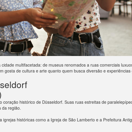
 cidade multifacetada: de museus renomados a ruas comerciais luxuosa
 gosta de cultura e arte quanto quem busca diversão e experiências
seldorf
)
 coração histórico de Düsseldorf. Suas ruas estreitas de paralelepípe
a da região.
ga igrejas históricas como a Igreja de São Lamberto e a Prefeitura An