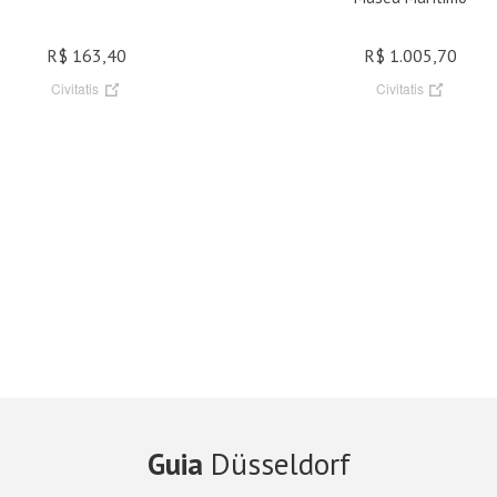
R$ 163,40
R$ 1.005,70
Civitatis
Civitatis
Guia
Düsseldorf