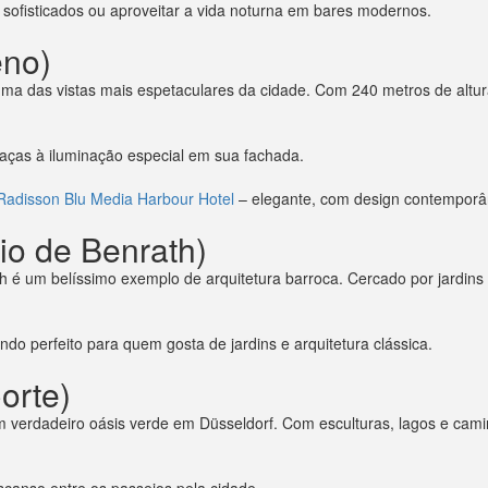
sofisticados ou aproveitar a vida noturna em bares modernos.
eno)
uma das vistas mais espetaculares da cidade. Com 240 metros de altur
raças à iluminação especial em sua fachada.
adisson Blu Media Harbour Hotel
– elegante, com design contemporân
io de Benrath)
ath é um belíssimo exemplo de arquitetura barroca. Cercado por jardin
endo perfeito para quem gosta de jardins e arquitetura clássica.
orte)
 verdadeiro oásis verde em Düsseldorf. Com esculturas, lagos e cami