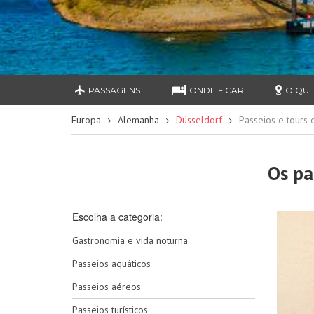
PASSAGENS
ONDE FICAR
O QUE
Europa
Alemanha
Düsseldorf
Passeios e tours
Os pa
Escolha a categoria:
Gastronomia e vida noturna
Passeios aquáticos
Passeios aéreos
Passeios turísticos