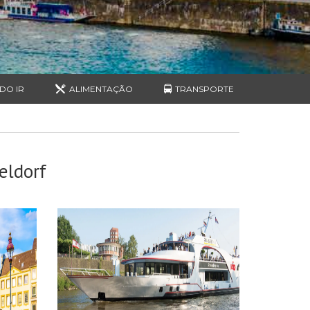
DO IR
ALIMENTAÇÃO
TRANSPORTE
ldorf