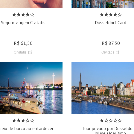
Seguro viagem Civitatis
Düsseldorf Card
R$ 61,50
R$ 87,30
Civitatis
Civitatis
seio de barco ao entardecer
Tour privado por Düsseldor
Museu Marítimo