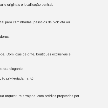
te originais e localização central.
al para caminhadas, passeios de bicicleta ou
adores.
a. Com lojas de grife, boutiques exclusivas e
sfera elegante.
ção privilegiada na Kö.
ua arquitetura arrojada, com prédios projetados por