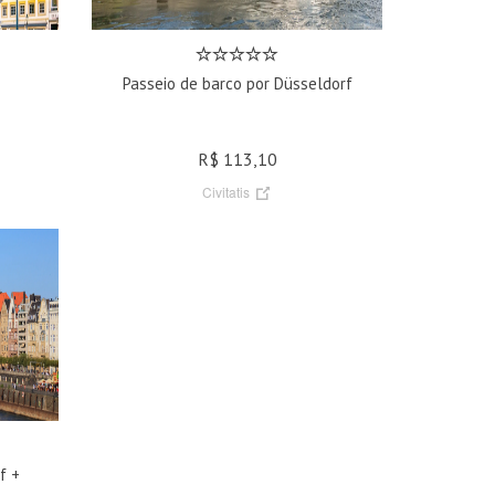
Passeio de barco por Düsseldorf
R$ 113,10
Civitatis
f +