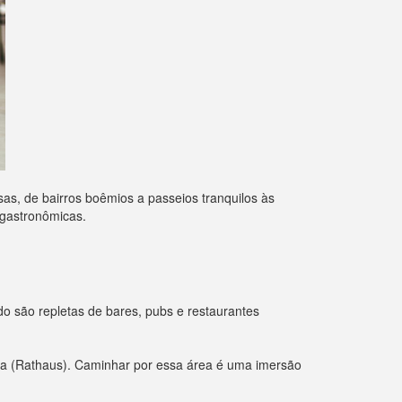
s, de bairros boêmios a passeios tranquilos às
 gastronômicas.
do são repletas de bares, pubs e restaurantes
tiga (Rathaus). Caminhar por essa área é uma imersão