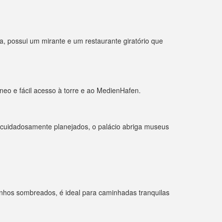
a, possui um mirante e um restaurante giratório que
eo e fácil acesso à torre e ao MedienHafen.
s cuidadosamente planejados, o palácio abriga museus
nhos sombreados, é ideal para caminhadas tranquilas