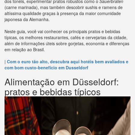
dos tonéis, experimentar pratos robustos como o
Sauerbraten
(carne marinada), mas também descobrir sushis e ramens de
altíssima qualidade graças à presença da maior comunidade
japonesa da Alemanha.
Neste guia, você vai conhecer os principais pratos e bebidas
típicas, os melhores restaurantes, cafés e cervejarias da cidade,
além de informações úteis sobre gorjetas, economia e diferenças
em relação ao Brasil.
|
Com o euro tão alto, descubra aqui hotéis bem avaliados e
com bom custo-benefício em Dusseldorf
Alimentação em Düsseldorf:
pratos e bebidas típicos