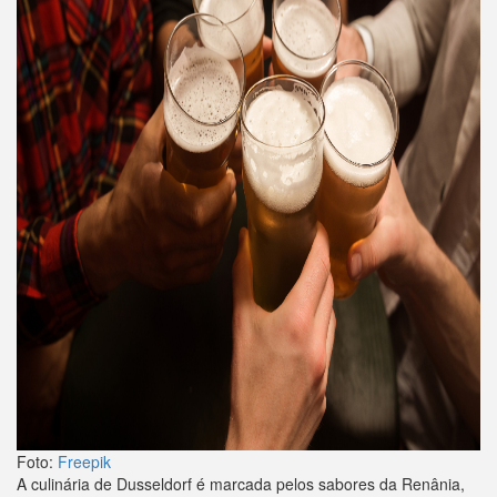
Foto:
Freepik
A culinária de Dusseldorf é marcada pelos sabores da Renânia,