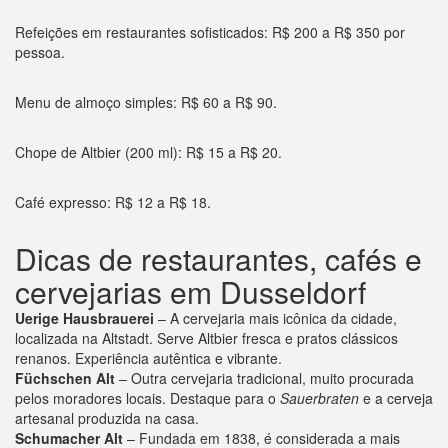
Refeições em restaurantes sofisticados: R$ 200 a R$ 350 por
pessoa.
Menu de almoço simples: R$ 60 a R$ 90.
Chope de Altbier (200 ml): R$ 15 a R$ 20.
Café expresso: R$ 12 a R$ 18.
Dicas de restaurantes, cafés e
cervejarias em Dusseldorf
Uerige Hausbrauerei
– A cervejaria mais icônica da cidade,
localizada na Altstadt. Serve Altbier fresca e pratos clássicos
renanos. Experiência autêntica e vibrante.
Füchschen Alt
– Outra cervejaria tradicional, muito procurada
pelos moradores locais. Destaque para o
Sauerbraten
e a cerveja
artesanal produzida na casa.
Schumacher Alt
– Fundada em 1838, é considerada a mais