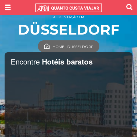
ALIMENTAÇÃO EM
DÜSSELDORF
HOME | DÜSSELDORF
Encontre
Hotéis baratos