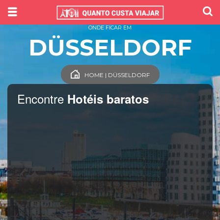
ONDE FICAR EM
DÜSSELDORF
HOME | DÜSSELDORF
Encontre
Hotéis baratos