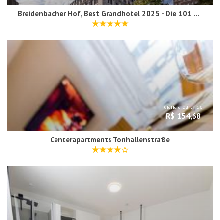
Breidenbacher Hof, Best Grandhotel 2025 - Die 101 Besten
diária a partir de
R$ 154,68
Centerapartments Tonhallenstraße