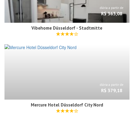
diária a partir de
R$ 363,08
Vibehome Düsseldorf - Stadtmitte
diária a partir de
R$ 379,18
Mercure Hotel Düsseldorf City Nord