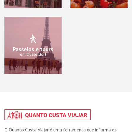
Passeios e tours
em Düsseldorf
O Quanto Custa Viajar é uma ferramenta que informa os