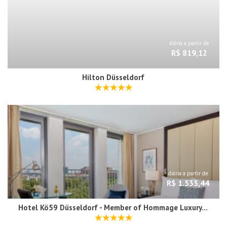
diária a partir de
R$ 819,12
Hilton Düsseldorf
diária a partir de
R$ 1.533,44
Hotel Kö59 Düsseldorf - Member of Hommage Luxury Hotels Collection