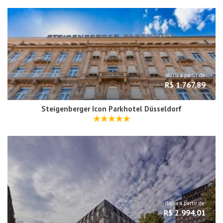
diária a partir de
R$ 1.767,89
Steigenberger Icon Parkhotel Düsseldorf
diária a partir de
R$ 2.994,01