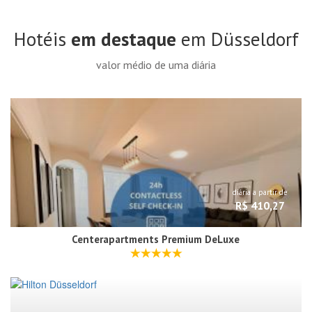
Hotéis
em destaque
em Düsseldorf
valor médio de uma diária
diária a partir de
R$ 410,27
Centerapartments Premium DeLuxe